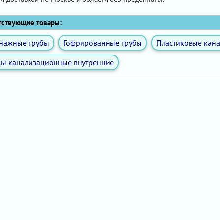
ствующие товары:
нажные трубы
Гофрированные трубы
Пластиковые кан
бы канализационные внутренние