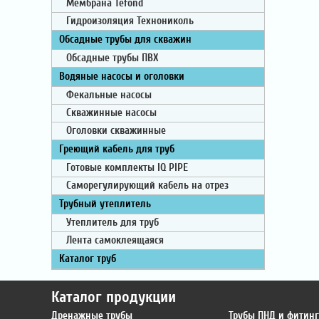
Мембрана Tefond
Гидроизоляция Технониколь
Обсадные трубы для скважин
Обсадные трубы ПВХ
Водяные насосы и оголовки
Фекальные насосы
Скважинные насосы
Оголовки скважинные
Греющий кабель для труб
Готовые комплекты IQ PIPE
Саморегулирующий кабель на отрез
Трубный утеплитель
Утеплитель для труб
Лента самоклеящаяся
Каталог труб
Каталог продукции
Дренажные трубы
Трубы ПНД и фитин