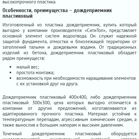
высокопрочного пластика.
Особенности, преимущества – дождеприемник
пластиковый
Изготовленный из пластика дождеприемник, купить который
выгодно у компании производителя «СитиТоп», представляет
основной элемент систем водоотвода. Он служит надежной
защитой фундамента, отмостки и близлежащей территории от
затоплений талыми и дождевыми водами. От традиционных
изделий из бетона, дождеприемник пластиковый обладает
рядом преимуществ:
малый вес;
простота монтажа;
возможность при необходимости наращивания элементов
с их установкой друг на друга.
Дождеприемник пластиковый 400х400, либо дождеприемник
пластиковый 300х300, цена которых выгодно отличается в
компании от других предложений, изготавливаются из
адаптированного прочного пластика. Материал устойчив к
температурным перепадам, агрессивным химическим средам, а
также вынослив к большим напорам и высоким давлениям.
Точечный дождеприемник пластиковый оборудуется