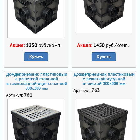
Акция:
1250
руб./комп.
Акция:
1450
руб./комп.
Купить
Купить
Дождеприемник пластиковый
Дождеприемник пластиковый
с решеткой стальной
с решеткой чугунной
штампованной оцинкованной
ячеистой 300х300 мм
300х300 мм
763
Артикул:
761
Артикул: