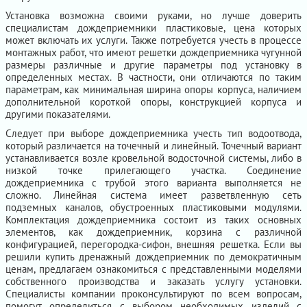
Установка возможна своими руками, но лучше доверить
специалистам дождеприемники пластиковые, цена которых
может включать их услуги. Также потребуется учесть в процессе
монтажных работ, что имеют решетки дождеприемника чугунной
размеры различные и другие параметры под установку в
определенных местах. В частности, они отличаются по таким
параметрам, как минимальная ширина опоры корпуса, наличием
дополнительной короткой опоры, конструкцией корпуса и
другими показателями.
Следует при выборе дождеприемника учесть тип водоотвода,
который различается на точечный и линейный. Точечный вариант
устанавливается возле кровельной водосточной системы, либо в
низкой точке прилегающего участка. Соединение
дождеприемника с трубой этого варианта выполняется не
сложно. Линейная система имеет разветвленную сеть
подземных каналов, обустроенных пластиковыми модулями.
Комплектация дождеприемника состоит из таких основных
элементов, как дождеприемник, корзина с различной
конфигурацией, перегородка-сифон, внешняя решетка. Если вы
решили купить дренажный дождеприемник по демократичным
ценам, предлагаем ознакомиться с представленными моделями
собственного производства и заказать услугу установки.
Специалисты компании проконсультируют по всем вопросам,
помогут определиться с выбором необходимых изделий с