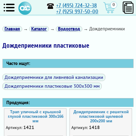
+7 (495) 724-32-38
0
+7 (925) 997-50-00
Главная
→
Каталог
→
Водоотвод
→ Дождеприемники
Дождеприемники пластиковые
Часто ищут:
Дождеприемники для ливневой канализации
Дождеприемники пластиковые 300х300 мм
Продукция:
Трап уличный с крышкой
Дождеприемник с решеткой
глухой пластиковой 300х166
пластиковой щелевой
мм
200х200 мм
1421
1418
Артикул:
Артикул: