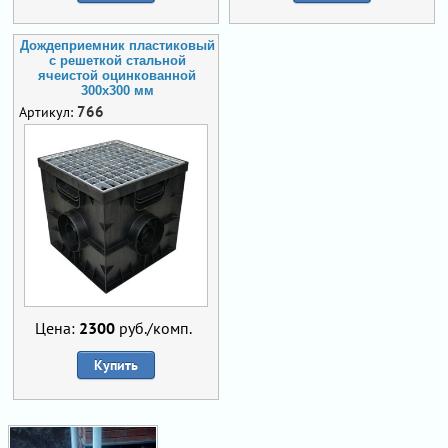
Дождеприемник пластиковый
с решеткой стальной
ячеистой оцинкованной
300х300 мм
766
Артикул:
Цена:
2300
руб./комп.
Купить