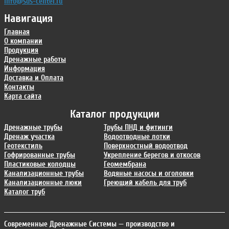
info@sds-center.ru
Навигация
Главная
О компании
Продукция
Дренажные работы
Информация
Доставка и Оплата
Контакты
Карта сайта
Каталог продукции
Дренажные трубы
Трубы ПНД и фитинги
Дренаж участка
Водоотводные лотки
Геотекстиль
Поверхностный водоотвод
Гофрированные трубы
Укрепление берегов и откосов
Пластиковые колодцы
Геомембрана
Канализационные трубы
Водяные насосы и оголовки
Канализационные люки
Греющий кабель для труб
Каталог труб
Современные Дренажные Системы
— производство и