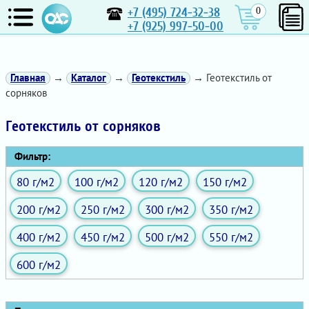
+7 (495) 724-32-38
0
+7 (925) 997-50-00
Главная
→
Каталог
→
Геотекстиль
→ Геотекстиль от
сорняков
Геотекстиль от сорняков
Фильтр:
80 г/м2
100 г/м2
120 г/м2
150 г/м2
200 г/м2
250 г/м2
300 г/м2
350 г/м2
400 г/м2
450 г/м2
500 г/м2
550 г/м2
600 г/м2