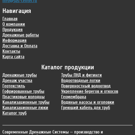
info@sds-center.ru
Навигация
Главная
О компании
Продукция
Дренажные работы
Информация
Доставка и Оплата
Контакты
Карта сайта
Каталог продукции
Дренажные трубы
Трубы ПНД и фитинги
Дренаж участка
Водоотводные лотки
Геотекстиль
Поверхностный водоотвод
Гофрированные трубы
Укрепление берегов и откосов
Пластиковые колодцы
Геомембрана
Канализационные трубы
Водяные насосы и оголовки
Канализационные люки
Греющий кабель для труб
Каталог труб
Современные Дренажные Системы
— производство и