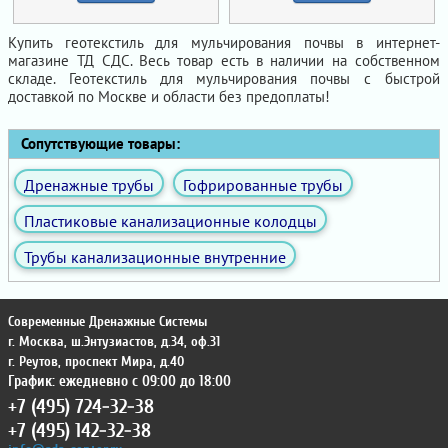
Купить геотекстиль для мульчирования почвы в интернет-
магазине ТД СДС. Весь товар есть в наличии на собственном
складе. Геотекстиль для мульчирования почвы с быстрой
доставкой по Москве и области без предоплаты!
Сопутствующие товары:
Дренажные трубы
Гофрированные трубы
Пластиковые канализационные колодцы
Трубы канализационные внутренние
Современные Дренажные Системы
г. Москва
,
ш.Энтузиастов, д.34, оф.31
г. Реутов
,
проспект Мира, д.40
График: ежедневно с 09:00 до 18:00
+7 (495) 724-32-38
+7 (495) 142-32-38