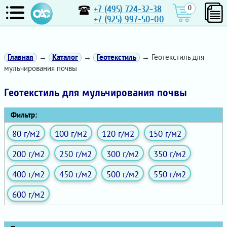
+7 (495) 724-32-38
0
+7 (925) 997-50-00
Главная
→
Каталог
→
Геотекстиль
→ Геотекстиль для
мульчирования почвы
Геотекстиль для мульчирования почвы
Фильтр:
80 г/м2
100 г/м2
120 г/м2
150 г/м2
200 г/м2
250 г/м2
300 г/м2
350 г/м2
400 г/м2
450 г/м2
500 г/м2
550 г/м2
600 г/м2