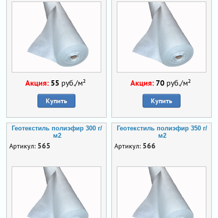
Акция:
55
руб./м²
Акция:
70
руб./м²
Купить
Купить
Геотекстиль полиэфир 300 г/
Геотекстиль полиэфир 350 г/
м2
м2
565
566
Артикул:
Артикул: