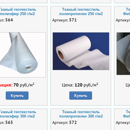
Тканый геотекстиль
Тканый геотекстиль
Т
полиэфир 250 г/м2
полипропилен 250 г/м2
Фиб
564
571
ул:
Артикул:
Артику
Акция:
70
руб./м²
Цена:
120
руб./м²
Ц
Купить
Купить
Тканый геотекстиль
Тканый геотекстиль
Т
полиэфир 300 г/м2
полипропилен 300 г/м2
Фиб
565
572
ул:
Артикул:
Артику