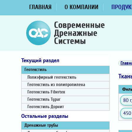
ГЛАВНАЯ
О КОМПАНИИ
ПРОДУК
Текущий раздел
Главн
Геотекстиль
Ткан
Полиэфирный геотекстиль
Геотекстиль из полипропилена
Филь
Геотекстиль Fibertex
80 
Геотекстиль Typar
Геотекстиль Дорнит
450
Остальные разделы
Дренажные трубы