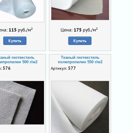
ена:
115
руб./м²
Цена:
175
руб./м²
Купить
Купить
каный геотекстиль
Тканый геотекстиль
ипропилен 500 г/м2
полипропилен 550 г/м2
576
577
л:
Артикул: