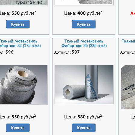
Цена:
350
руб./м²
Цена:
400
руб./м²
А
Купить
Купить
Тканый геотекстиль
Тканый геотекстиль
Тканый
бертекс 32 (175 г/м2)
Фибертекс 35 (225 г/м2)
596
597
ул:
Артикул:
Артику
Цена:
350
руб./м²
Цена:
380
руб./м²
Ц
Купить
Купить