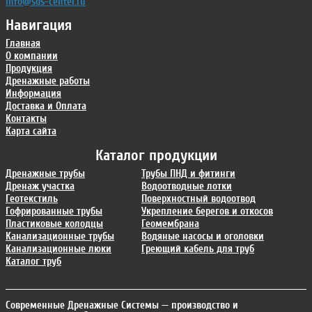
info@sds-center.ru
Навигация
Главная
О компании
Продукция
Дренажные работы
Информация
Доставка и Оплата
Контакты
Карта сайта
Каталог продукции
Дренажные трубы
Трубы ПНД и фитинги
Дренаж участка
Водоотводные лотки
Геотекстиль
Поверхностный водоотвод
Гофрированные трубы
Укрепление берегов и откосов
Пластиковые колодцы
Геомембрана
Канализационные трубы
Водяные насосы и оголовки
Канализационные люки
Греющий кабель для труб
Каталог труб
Современные Дренажные Системы
— производство и