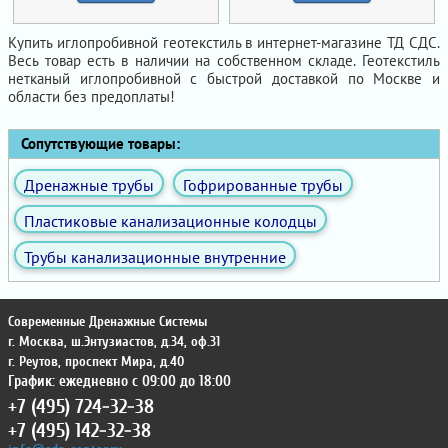
Купить иглопробивной геотекстиль в интернет-магазине ТД СДС.
Весь товар есть в наличии на собственном складе. Геотекстиль
нетканый иглопробивной с быстрой доставкой по Москве и
области без предоплаты!
Сопутствующие товары:
Дренажные трубы
Гофрированные трубы
Пластиковые канализационные колодцы
Трубы канализационные внутренние
Современные Дренажные Системы
г. Москва
,
ш.Энтузиастов, д.34, оф.31
г. Реутов
,
проспект Мира, д.40
График: ежедневно с 09:00 до 18:00
+7 (495) 724-32-38
+7 (495) 142-32-38