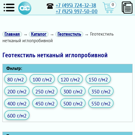
+7 (495) 724-32-38
0
+7 (925) 997-50-00
Главная
→
Каталог
→
Геотекстиль
→ Геотекстиль
нетканый иглопробивной
Геотекстиль нетканый иглопробивной
Фильтр:
80 г/м2
100 г/м2
120 г/м2
150 г/м2
200 г/м2
250 г/м2
300 г/м2
350 г/м2
400 г/м2
450 г/м2
500 г/м2
550 г/м2
600 г/м2