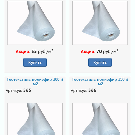
Акция:
55
руб./м²
Акция:
70
руб./м²
Купить
Купить
Геотекстиль полиэфир 300 г/
Геотекстиль полиэфир 350 г/
м2
м2
565
566
Артикул:
Артикул: