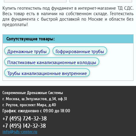
Купить геотекстиль под фундамент в интернет-магазине ТД СДС.
Весь товар есть в наличии на собственном складе. Геотекстиль
для фундамента с быстрой доставкой по Москве и области без
предоплаты!
Сопутствующие товары:
Дренажные трубы
Гофрированные трубы
Пластиковые канализационные колодцы
Трубы канализационные внутренние
Современные Дренажные Системы
г. Москва
,
ш.Энтузиастов, д.34, оф.31
г. Реутов
,
проспект Мира, д.40
График: ежедневно с 09:00 до 18:00
+7 (495) 724-32-38
+7 (495) 142-32-38
info@sds-center.ru