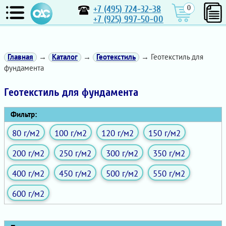
+7 (495) 724-32-38
0
+7 (925) 997-50-00
Главная
→
Каталог
→
Геотекстиль
→ Геотекстиль для
фундамента
Геотекстиль для фундамента
Фильтр:
80 г/м2
100 г/м2
120 г/м2
150 г/м2
200 г/м2
250 г/м2
300 г/м2
350 г/м2
400 г/м2
450 г/м2
500 г/м2
550 г/м2
600 г/м2