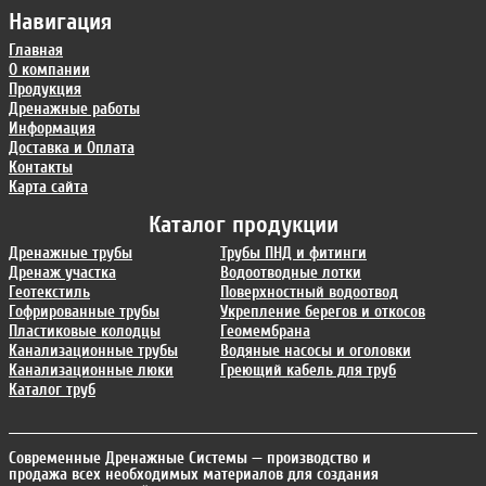
Навигация
Главная
О компании
Продукция
Дренажные работы
Информация
Доставка и Оплата
Контакты
Карта сайта
Каталог продукции
Дренажные трубы
Трубы ПНД и фитинги
Дренаж участка
Водоотводные лотки
Геотекстиль
Поверхностный водоотвод
Гофрированные трубы
Укрепление берегов и откосов
Пластиковые колодцы
Геомембрана
Канализационные трубы
Водяные насосы и оголовки
Канализационные люки
Греющий кабель для труб
Каталог труб
Современные Дренажные Системы
— производство и
продажа всех необходимых материалов для создания