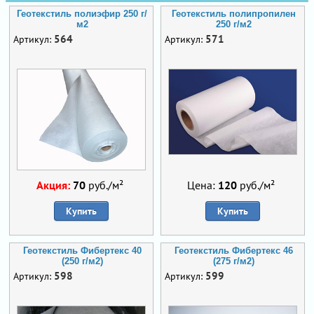
Геотекстиль полиэфир 250 г/
Геотекстиль полипропилен
м2
250 г/м2
564
571
Артикул:
Артикул:
Акция:
70
руб./м²
Цена:
120
руб./м²
Купить
Купить
Геотекстиль Фибертекс 40
Геотекстиль Фибертекс 46
(250 г/м2)
(275 г/м2)
598
599
Артикул:
Артикул: