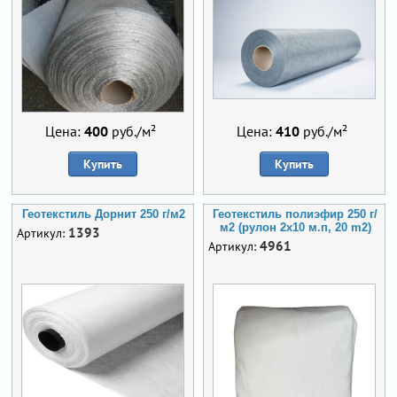
Цена:
400
руб./м²
Цена:
410
руб./м²
Купить
Купить
Геотекстиль Дорнит 250 г/м2
Геотекстиль полиэфир 250 г/
м2 (рулон 2х10 м.п, 20 m2)
1393
Артикул:
4961
Артикул: