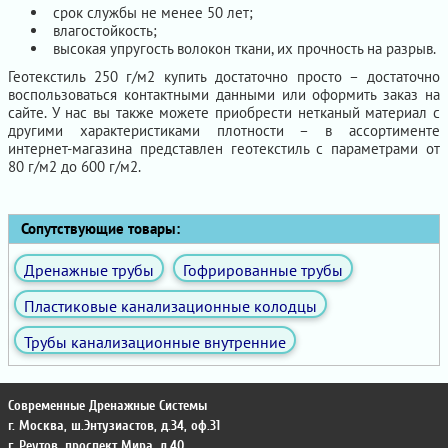
срок службы не менее 50 лет;
влагостойкость;
высокая упругость волокон ткани, их прочность на разрыв.
Геотекстиль 250 г/м2 купить достаточно просто – достаточно
воспользоваться контактными данными или оформить заказ на
сайте. У нас вы также можете приобрести нетканый материал с
другими характеристиками плотности – в ассортименте
интернет-магазина представлен геотекстиль с параметрами от
80 г/м2 до 600 г/м2.
Сопутствующие товары:
Дренажные трубы
Гофрированные трубы
Пластиковые канализационные колодцы
Трубы канализационные внутренние
Современные Дренажные Системы
г. Москва
,
ш.Энтузиастов, д.34, оф.31
г. Реутов
,
проспект Мира, д.40