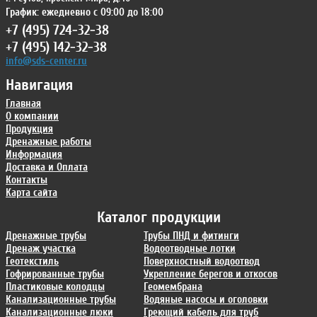
График: ежедневно с 09:00 до 18:00
+7 (495) 724-32-38
+7 (495) 142-32-38
info@sds-center.ru
Навигация
Главная
О компании
Продукция
Дренажные работы
Информация
Доставка и Оплата
Контакты
Карта сайта
Каталог продукции
Дренажные трубы
Трубы ПНД и фитинги
Дренаж участка
Водоотводные лотки
Геотекстиль
Поверхностный водоотвод
Гофрированные трубы
Укрепление берегов и откосов
Пластиковые колодцы
Геомембрана
Канализационные трубы
Водяные насосы и оголовки
Канализационные люки
Греющий кабель для труб