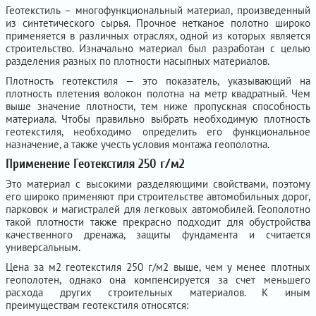
Геотекстиль – многофункциональный материал, произведенный
из синтетического сырья. Прочное нетканое полотно широко
применяется в различных отраслях, одной из которых является
строительство. Изначально материал был разработан с целью
разделения разных по плотности насыпных материалов.
Плотность геотекстиля — это показатель, указывающий на
плотность плетения волокон полотна на метр квадратный. Чем
выше значение плотности, тем ниже пропускная способность
материала. Чтобы правильно выбрать необходимую плотность
геотекстиля, необходимо определить его функциональное
назначение, а также учесть условия монтажа геополотна.
Применение Геотекстиля 250 г/м2
Это материал с высокими разделяющими свойствами, поэтому
его широко применяют при строительстве автомобильных дорог,
парковок и магистралей для легковых автомобилей. Геополотно
такой плотности также прекрасно подходит для обустройства
качественного дренажа, защиты фундамента и считается
универсальным.
Цена за м2 геотекстиля 250 г/м2 выше, чем у менее плотных
геополотен, однако она компенсируется за счет меньшего
расхода других строительных материалов. К иным
преимуществам геотекстиля относятся: