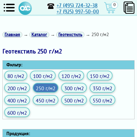
+7 (495) 724-32-38
0
+7 (925) 997-50-00
Главная
→
Каталог
→
Геотекстиль
→ 250 г/м2
Геотекстиль 250 г/м2
Фильтр:
80 г/м2
100 г/м2
120 г/м2
150 г/м2
200 г/м2
250 г/м2
300 г/м2
350 г/м2
400 г/м2
450 г/м2
500 г/м2
550 г/м2
600 г/м2
Продукция: