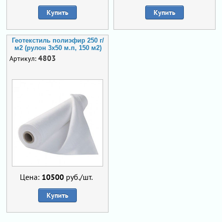
Купить
Купить
Геотекстиль полиэфир 250 г/
м2 (рулон 3х50 м.п, 150 м2)
4803
Артикул:
Цена:
10500
руб./шт.
Купить