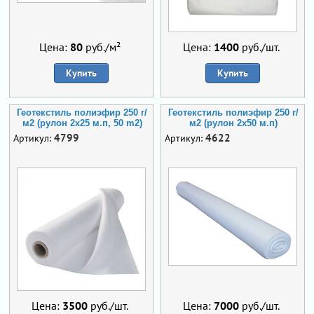
Цена:
80
руб./м²
Цена:
1400
руб./шт.
Купить
Купить
Геотекстиль полиэфир 250 г/
Геотекстиль полиэфир 250 г/
м2 (рулон 2х25 м.п, 50 m2)
м2 (рулон 2х50 м.п)
4799
4622
Артикул:
Артикул:
Цена:
3500
руб./шт.
Цена:
7000
руб./шт.