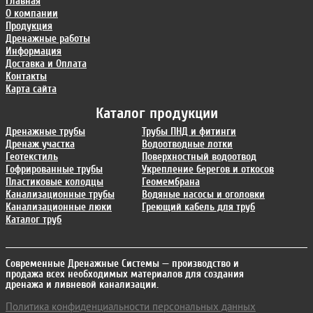
Главная
О компании
Продукция
Дренажные работы
Информация
Доставка и Оплата
Контакты
Карта сайта
Каталог продукции
Дренажные трубы
Трубы ПНД и фитинги
Дренаж участка
Водоотводные лотки
Геотекстиль
Поверхностный водоотвод
Гофрированные трубы
Укрепление берегов и откосов
Пластиковые колодцы
Геомембрана
Канализационные трубы
Водяные насосы и оголовки
Канализационные люки
Греющий кабель для труб
Каталог труб
Современные Дренажные Системы
— производство и
продажа всех необходимых материалов для создания
дренажа и ливневой канализации.
Политика конфиденциальности персональных данных