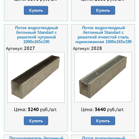
Купить
Купить
Лоток водоотводный
Лоток водоотводный
бетонный Standart с
бетонный Standart с
решеткой чугунной
решеткой ячеистой сталь
1000x165x190
оцинкованная 1000x165x190
2027
2028
Артикул:
Артикул:
Цена:
3240
руб./шт.
Цена:
3640
руб./шт.
Купить
Купить
Пескоуловитель бетонный
Лоток водоотводный