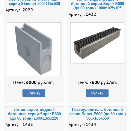
серии Standart 500x165x530
бетонный серии Super Е600
(до 60 тонн) 1000x165x165
2029
Артикул:
1432
Артикул:
Цена:
6000
руб./шт.
Цена:
7600
руб./шт.
Купить
Купить
Лоток водоотводный
Пескоуловитель бетонный
бетонный серии Super Е600
серии Super Е600 (до 60 тонн)
(до 60 тонн) 1000x165x210
500x165x550
1433
1434
Артикул:
Артикул: