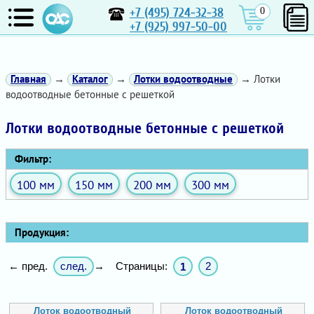
+7 (495) 724-32-38
0
+7 (925) 997-50-00
Главная
→
Каталог
→
Лотки водоотводные
→ Лотки
водоотводные бетонные с решеткой
Лотки водоотводные бетонные с решеткой
Фильтр:
100 мм
150 мм
200 мм
300 мм
Продукция:
след.
Страницы:
2
← пред.
→
1
Лоток водоотводный
Лоток водоотводный