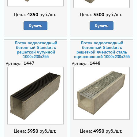
Цена:
4850
руб./шт.
Цена:
3500
руб./шт.
Купить
Купить
Лоток водоотводный
Лоток водоотводный
бетонный Standart с
бетонный Standart с
решеткой чугунной
решеткой ячеистой сталь
1000x230x255
оцинкованной 1000x230x255
1447
1448
Артикул:
Артикул:
Цена:
5950
руб./шт.
Цена:
4950
руб./шт.