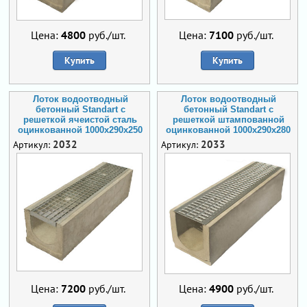
Цена:
4800
руб./шт.
Цена:
7100
руб./шт.
Купить
Купить
Лоток водоотводный
Лоток водоотводный
бетонный Standart с
бетонный Standart с
решеткой ячеистой сталь
решеткой штампованной
оцинкованной 1000x290x250
оцинкованной 1000x290x280
2032
2033
Артикул:
Артикул:
Цена:
7200
руб./шт.
Цена:
4900
руб./шт.