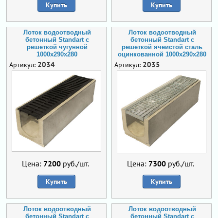
Купить
Купить
Лоток водоотводный
Лоток водоотводный
бетонный Standart с
бетонный Standart с
решеткой чугунной
решеткой ячеистой сталь
1000x290x280
оцинкованной 1000x290x280
2034
2035
Артикул:
Артикул:
Цена:
7200
руб./шт.
Цена:
7300
руб./шт.
Купить
Купить
Лоток водоотводный
Лоток водоотводный
бетонный Standart с
бетонный Standart с