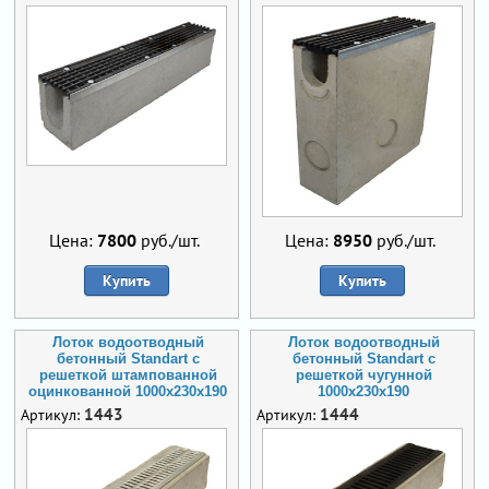
Цена:
7800
руб./шт.
Цена:
8950
руб./шт.
Купить
Купить
Лоток водоотводный
Лоток водоотводный
бетонный Standart с
бетонный Standart с
решеткой штампованной
решеткой чугунной
оцинкованной 1000x230x190
1000x230x190
1443
1444
Артикул:
Артикул: