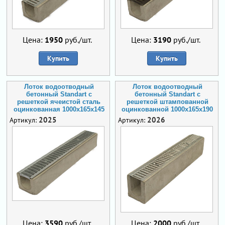
Цена:
1950
руб./шт.
Цена:
3190
руб./шт.
Купить
Купить
Лоток водоотводный
Лоток водоотводный
бетонный Standart с
бетонный Standart с
решеткой ячеистой сталь
решеткой штампованной
оцинкованная 1000x165x145
оцинкованной 1000x165x190
2025
2026
Артикул:
Артикул:
Цена:
3590
руб./шт.
Цена:
2000
руб./шт.