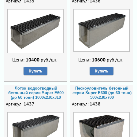
1435
1436
Артикул:
Артикул:
Цена:
10400
руб./шт.
Цена:
10600
руб./шт.
Купить
Купить
Лоток водоотводный
Пескоуловитель бетонный
бетонный серии Super Е600
серии Super Е600 (до 60 тонн)
(до 60 тонн) 1000x230x310
500x230x700
1437
1438
Артикул:
Артикул: