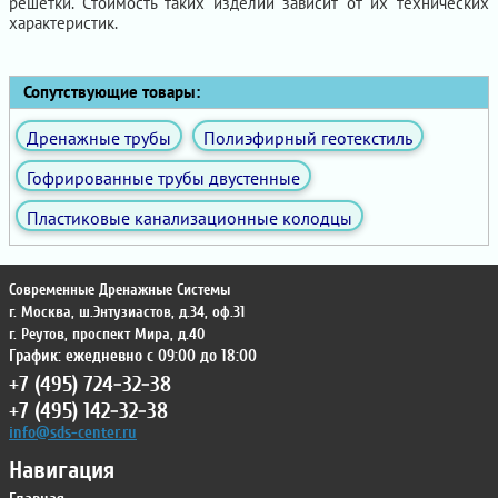
решетки. Стоимость таких изделий зависит от их технических
характеристик.
Сопутствующие товары:
Дренажные трубы
Полиэфирный геотекстиль
Гофрированные трубы двустенные
Пластиковые канализационные колодцы
Современные Дренажные Системы
г. Москва
,
ш.Энтузиастов, д.34, оф.31
г. Реутов
,
проспект Мира, д.40
График: ежедневно с 09:00 до 18:00
+7 (495) 724-32-38
+7 (495) 142-32-38
info@sds-center.ru
Навигация