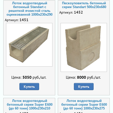
Лоток водоотводный
Пескоуловитель бетонный
бетонный Standart с
серии Standart 500x230x680
решеткой ячеистой сталь
1452
Артикул:
оцинкованной 1000x230x290
1451
Артикул:
Цена:
5050
руб./шт.
Цена:
8000
руб./шт.
Купить
Купить
Лоток водоотводный
Лоток водоотводный
бетонный серии Super Е600
бетонный серии Super Е600
(до 60 тонн) 1000x230x210
(до 60 тонн) 1000x230x275