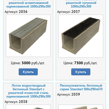
решеткой штампованной
решеткой чугунной
оцинкованной 1000x290x300
1000x290x300
2036
2037
Артикул:
Артикул:
Цена:
5000
руб./шт.
Цена:
7300
руб./шт.
Купить
Купить
Лоток водоотводный
Пескоуловитель бетонный
бетонный Standart с
серии Standart 500x290x670
решеткой ячеистой сталь
2039
Артикул:
оцинкованной 1000x290x300
2038
Артикул: