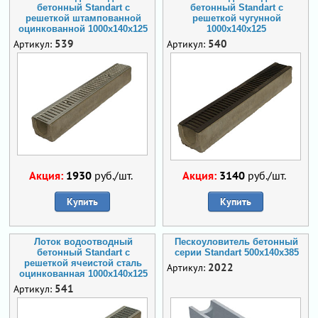
бетонный Standart с
бетонный Standart с
решеткой штампованной
решеткой чугунной
оцинкованной 1000x140x125
1000x140x125
539
540
Артикул:
Артикул:
Акция:
1930
руб./шт.
Акция:
3140
руб./шт.
Купить
Купить
Лоток водоотводный
Пескоуловитель бетонный
бетонный Standart с
серии Standart 500x140x385
решеткой ячеистой сталь
2022
Артикул:
оцинкованная 1000x140x125
541
Артикул: