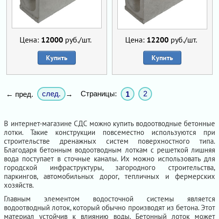
Цена:
12000
руб./шт.
Цена:
12200
руб./шт.
Купить
Купить
след.
Страницы:
2
← пред.
→
1
В интернет-магазине СДС можно купить водоотводные бетонные
лотки. Такие конструкции повсеместно используются при
строительстве дренажных систем поверхностного типа.
Благодаря бетонным водоотводным лоткам с решеткой лишняя
вода поступает в сточные каналы. Их можно использовать для
городской инфраструктуры, загородного строительства,
паркингов, автомобильных дорог, тепличных и фермерских
хозяйств.
Главным элементом водосточной системы является
водоотводный лоток, который обычно производят из бетона. Этот
материал устойчив к влиянию воды. Бетонный лоток может