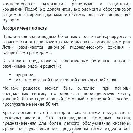
комплектоваться различными решетками и защитными
крышками. Подобные дополнительные элементы обеспечивают
защиту от засорения дренажной системы опавшей листвой или
мусором.
Ассортимент лотков
Цена лотков водоотводных бетонных с решеткой варьируется в
зависимости от используемых материалов и других параметров.
Лотки различаются шириной гидравлического сечения и
габаритными размерами.
В каталоге представлены водоотводные бетонные лотки с
различными видами решетки:
чугунной;
из штампованной или ячеистой оцинкованной стали.
Монтаж решеток может быть выполнен при помощи
специальных винтов, что облегчает периодическую чистку
изделий. Лоток водоотводный бетонный с решеткой способен
прослужить не менее 50 лет.
Кроме лотков в этой категории товара также представлены
пескоулавливатели. Это разновидность бетонных лотков,
предназначенная для более легкого обслуживания системы.
Среди пескоулавливателей представлены также изделия без