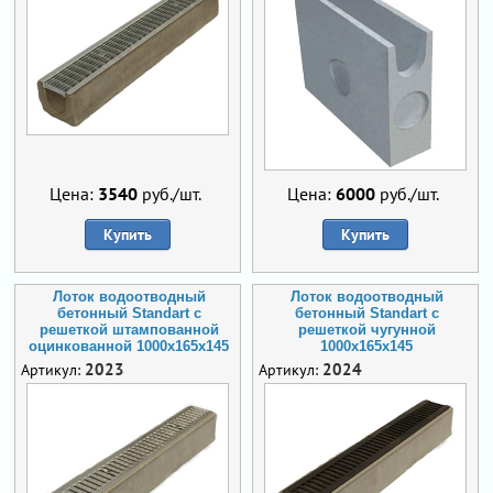
Цена:
3540
руб./шт.
Цена:
6000
руб./шт.
Купить
Купить
Лоток водоотводный
Лоток водоотводный
бетонный Standart с
бетонный Standart с
решеткой штампованной
решеткой чугунной
оцинкованной 1000x165x145
1000x165x145
2023
2024
Артикул:
Артикул: