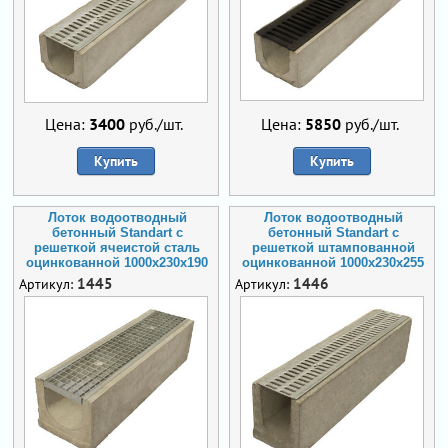
Цена:
3400
руб./шт.
Цена:
5850
руб./шт.
Купить
Купить
Лоток водоотводный
Лоток водоотводный
бетонный Standart с
бетонный Standart с
решеткой ячеистой сталь
решеткой штампованной
оцинкованной 1000x230x190
оцинкованной 1000x230x255
1445
1446
Артикул:
Артикул: