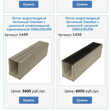
Купить
Купить
Лоток водоотводный
Лоток водоотводный
бетонный Standart с
бетонный Standart с
решеткой штампованной
решеткой чугунной
оцинкованной 1000x230x290
1000x230x290
1449
1450
Артикул:
Артикул:
Цена:
3600
руб./шт.
Цена:
6050
руб./шт.
Купить
Купить