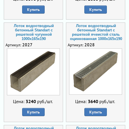
Купить
Купить
Лоток водоотводный
Лоток водоотводный
бетонный Standart с
бетонный Standart с
решеткой чугунной
решеткой ячеистой сталь
1000x165x190
оцинкованная 1000x165x190
2027
2028
Артикул:
Артикул:
Цена:
3240
руб./шт.
Цена:
3640
руб./шт.
Купить
Купить
Лоток водоотводный
Лоток водоотводный