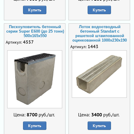
Купить
Купить
Пескоуловитель бетонный
Лоток водоотводный
серии Super Е600 (до 25 тонн)
бетонный Standart с
500x165x550
решеткой штампованной
оцинкованной 1000x230x190
4557
Артикул:
1443
Артикул:
Цена:
8700
руб./шт.
Цена:
3400
руб./шт.
Купить
Купить