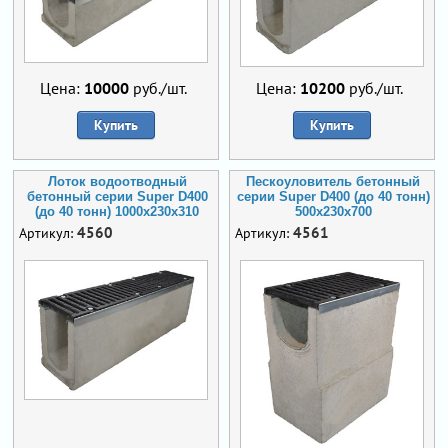
Цена:
10000
руб./шт.
Цена:
10200
руб./шт.
Купить
Купить
Лоток водоотводный
Пескоуловитель бетонный
бетонный серии Super D400
серии Super D400 (до 40 тонн)
(до 40 тонн) 1000x230x310
500x230x700
4560
4561
Артикул:
Артикул: