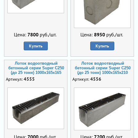
Цена:
7800
руб./шт.
Цена:
8950
руб./шт.
Купить
Купить
Лоток водоотводный
Лоток водоотводный
бетонный серии Super С250
бетонный серии Super С250
(до 25 тонн) 1000x165x165
(до 25 тонн) 1000x165x210
4555
4556
Артикул:
Артикул:
Цена:
7000
руб./шт.
Цена:
7200
руб./шт.