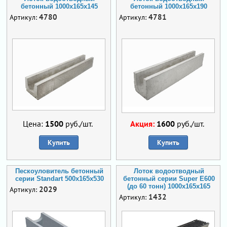
бетонный 1000х165х145
бетонный 1000х165х190
4780
4781
Артикул:
Артикул:
Цена:
1500
руб./шт.
Акция:
1600
руб./шт.
Купить
Купить
Пескоуловитель бетонный
Лоток водоотводный
серии Standart 500x165x530
бетонный серии Super Е600
(до 60 тонн) 1000x165x165
2029
Артикул:
1432
Артикул: