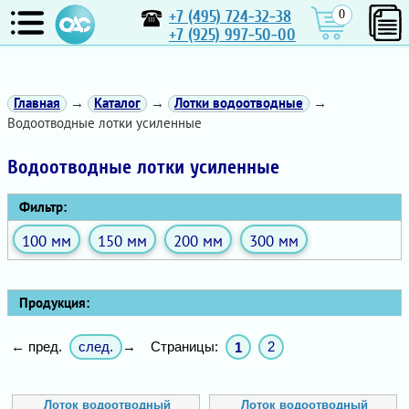
+7 (495) 724-32-38
0
+7 (925) 997-50-00
Главная
→
Каталог
→
Лотки водоотводные
→
Водоотводные лотки усиленные
Водоотводные лотки усиленные
Фильтр:
100 мм
150 мм
200 мм
300 мм
Продукция:
след.
Страницы:
2
← пред.
→
1
Лоток водоотводный
Лоток водоотводный