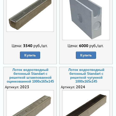
Цена:
3540
руб./шт.
Цена:
6000
руб./шт.
Купить
Купить
Лоток водоотводный
Лоток водоотводный
бетонный Standart с
бетонный Standart с
решеткой штампованной
решеткой чугунной
оцинкованной 1000x165x145
1000x165x145
2023
2024
Артикул:
Артикул: