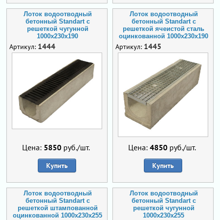
Лоток водоотводный
Лоток водоотводный
бетонный Standart с
бетонный Standart с
решеткой чугунной
решеткой ячеистой сталь
1000x230x190
оцинкованной 1000x230x190
1444
1445
Артикул:
Артикул:
Цена:
5850
руб./шт.
Цена:
4850
руб./шт.
Купить
Купить
Лоток водоотводный
Лоток водоотводный
бетонный Standart с
бетонный Standart с
решеткой штампованной
решеткой чугунной
оцинкованной 1000x230x255
1000x230x255