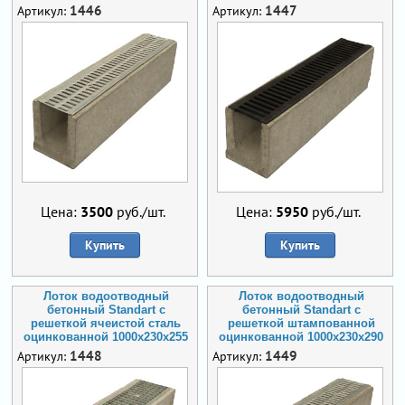
1446
1447
Артикул:
Артикул:
Цена:
3500
руб./шт.
Цена:
5950
руб./шт.
Купить
Купить
Лоток водоотводный
Лоток водоотводный
бетонный Standart с
бетонный Standart с
решеткой ячеистой сталь
решеткой штампованной
оцинкованной 1000x230x255
оцинкованной 1000x230x290
1448
1449
Артикул:
Артикул: