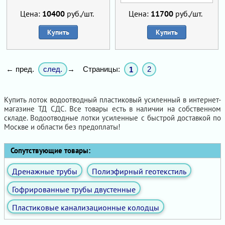
Цена:
10400
руб./шт.
Цена:
11700
руб./шт.
Купить
Купить
след.
Страницы:
2
← пред.
→
1
Купить лоток водоотводный пластиковый усиленный в интернет-
магазине ТД СДС. Все товары есть в наличии на собственном
складе. Водоотводные лотки усиленные с быстрой доставкой по
Москве и области без предоплаты!
Сопутствующие товары:
Дренажные трубы
Полиэфирный геотекстиль
Гофрированные трубы двустенные
Пластиковые канализационные колодцы