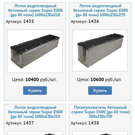
Лоток водоотводный
Лоток водоотводный
бетонный серии Super Е600
бетонный серии Super Е600
(до 60 тонн) 1000x230x210
(до 60 тонн) 1000x230x275
1435
1436
Артикул:
Артикул:
Цена:
10400
руб./шт.
Цена:
10600
руб./шт.
Купить
Купить
Лоток водоотводный
Пескоуловитель бетонный
бетонный серии Super Е600
серии Super Е600 (до 60 тонн)
(до 60 тонн) 1000x230x310
500x230x700
1437
1438
Артикул:
Артикул: