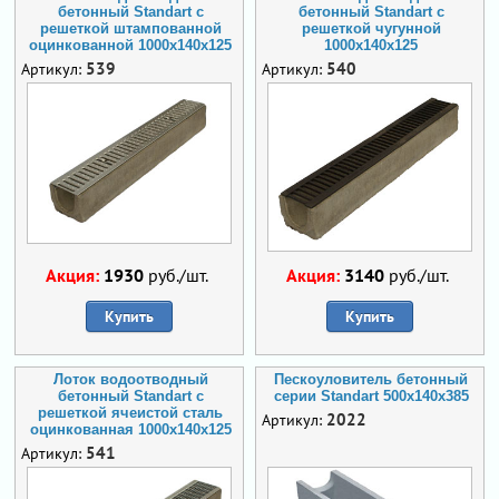
бетонный Standart с
бетонный Standart с
решеткой штампованной
решеткой чугунной
оцинкованной 1000x140x125
1000x140x125
539
540
Артикул:
Артикул:
Акция:
1930
руб./шт.
Акция:
3140
руб./шт.
Купить
Купить
Лоток водоотводный
Пескоуловитель бетонный
бетонный Standart с
серии Standart 500x140x385
решеткой ячеистой сталь
2022
Артикул:
оцинкованная 1000x140x125
541
Артикул: