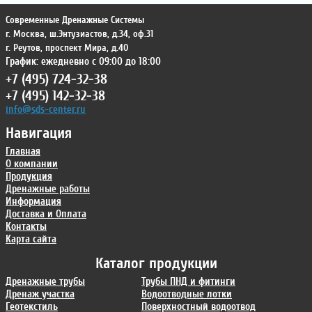
Современные Дренажные Системы
г. Москва
,
ш.Энтузиастов, д.34, оф.31
г. Реутов
,
проспект Мира, д.40
График: ежедневно с 09:00 до 18:00
+7 (495) 724-32-38
+7 (495) 142-32-38
info@sds-center.ru
Навигация
Главная
О компании
Продукция
Дренажные работы
Информация
Доставка и Оплата
Контакты
Карта сайта
Каталог продукции
Дренажные трубы
Трубы ПНД и фитинги
Дренаж участка
Водоотводные лотки
Геотекстиль
Поверхностный водоотвод