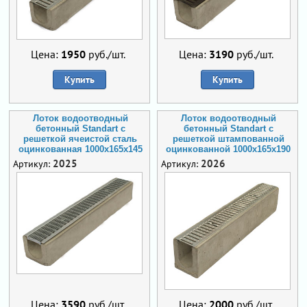
Цена:
1950
руб./шт.
Цена:
3190
руб./шт.
Купить
Купить
Лоток водоотводный
Лоток водоотводный
бетонный Standart с
бетонный Standart с
решеткой ячеистой сталь
решеткой штампованной
оцинкованная 1000x165x145
оцинкованной 1000x165x190
2025
2026
Артикул:
Артикул:
Цена:
3590
руб./шт.
Цена:
2000
руб./шт.