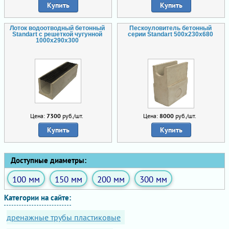
Купить
Купить
Лоток водоотводный бетонный
Пескоуловитель бетонный
Standart с решеткой чугунной
серии Standart 500x230x680
1000x290x300
Цена:
7300
руб./шт.
Цена:
8000
руб./шт.
Купить
Купить
Доступные диаметры:
100 мм
150 мм
200 мм
300 мм
Категории на сайте:
дренажные трубы пластиковые