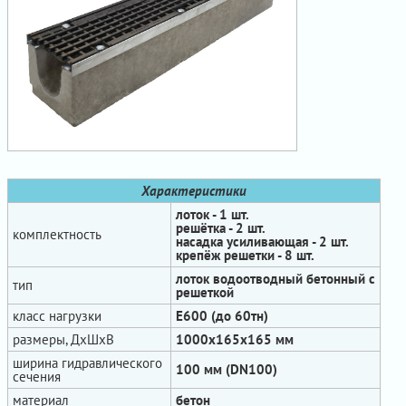
Характеристики
лоток - 1 шт.
решётка - 2 шт.
комплектность
насадка усиливающая - 2 шт.
крепёж решетки - 8 шт.
лоток водоотводный бетонный с
тип
решеткой
класс нагрузки
Е600 (до 60тн)
размеры, ДхШхВ
1000х165х165 мм
ширина гидравлического
100 мм (DN100)
сечения
материал
бетон