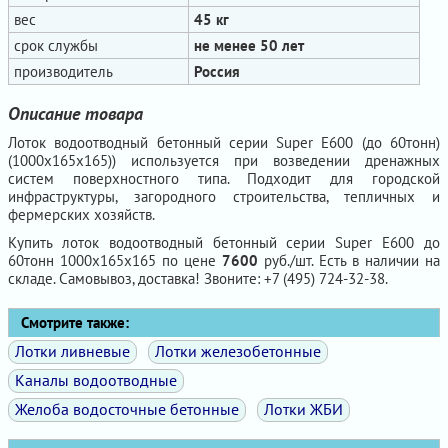
вес
45 кг
срок службы
не менее 50 лет
производитель
Россия
Описание товара
Лоток водоотводный бетонный серии Super Е600 (до 60тонн)
(1000x165x165)) используется при возведении дренажных
систем поверхностного типа. Подходит для городской
инфраструктуры, загородного строительства, тепличных и
фермерских хозяйств.
Купить лоток водоотводный бетонный серии Super Е600 до
60тонн 1000x165x165 по цене
7600
руб./шт. Есть в наличии на
складе. Самовывоз, доставка! Звоните: +7 (495) 724-32-38.
Смотрите также:
Лотки ливневые
Лотки железобетонные
Каналы водоотводные
Желоба водосточные бетонные
Лотки ЖБИ