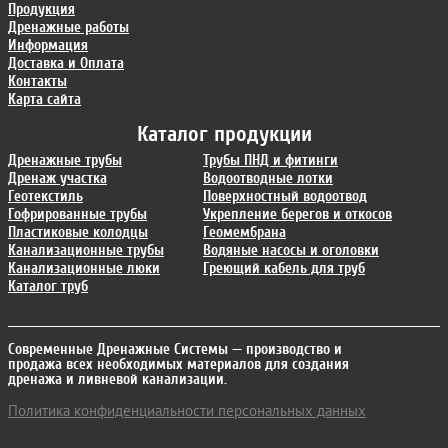
Продукция
Дренажные работы
Информация
Доставка и Оплата
Контакты
Карта сайта
Каталог продукции
Дренажные трубы
Трубы ПНД и фитинги
Дренаж участка
Водоотводные лотки
Геотекстиль
Поверхностный водоотвод
Гофрированные трубы
Укрепление берегов и откосов
Пластиковые колодцы
Геомембрана
Канализационные трубы
Водяные насосы и оголовки
Канализационные люки
Греющий кабель для труб
Каталог труб
Современные Дренажные Системы
— производство и
продажа всех необходимых материалов для создания
дренажа и ливневой канализации.
Политика конфиденциальности персональных данных