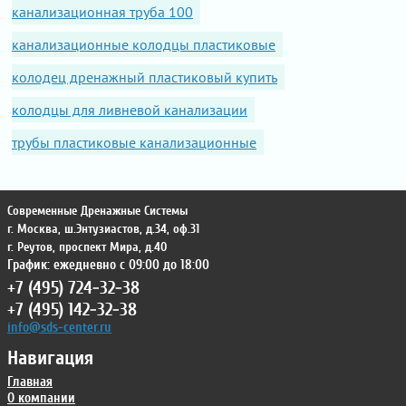
канализационная труба 100
канализационные колодцы пластиковые
колодец дренажный пластиковый купить
колодцы для ливневой канализации
трубы пластиковые канализационные
Современные Дренажные Системы
г. Москва
,
ш.Энтузиастов, д.34, оф.31
г. Реутов
,
проспект Мира, д.40
График: ежедневно с 09:00 до 18:00
+7 (495) 724-32-38
+7 (495) 142-32-38
info@sds-center.ru
Навигация
Главная
О компании