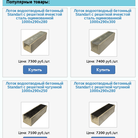
Популярные товары:
Лоток водоотводный бетонный
Лоток водоотводный бетонный
Standart с решеткой ячеистой
Standart с решеткой ячеистой
сталь оцинкованной
сталь оцинкованной
1000x290x280
1000x290x300
Цена:
7300
руб./шт.
Цена:
7400
руб./шт.
Купить
Купить
Лоток водоотводный бетонный
Лоток водоотводный бетонный
Standart с решеткой чугунной
Standart с решеткой чугунной
1000x290x250
1000x290x280
Цена:
7100
руб./шт.
Цена:
7200
руб./шт.