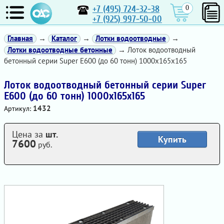
+7 (495) 724-32-38
0
+7 (925) 997-50-00
Главная
→
Каталог
→
Лотки водоотводные
→
Лотки водоотводные бетонные
→ Лоток водоотводный
бетонный серии Super Е600 (до 60 тонн) 1000x165x165
Лоток водоотводный бетонный серии Super
Е600 (до 60 тонн) 1000x165x165
1432
Артикул:
Цена за
шт.
Купить
7600
руб.