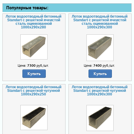
Популярные товары:
Лоток водоотводный бетонный
Лоток водоотводный бетонный
Standart с решеткой ячеистой
Standart с решеткой ячеистой
сталь оцинкованной
сталь оцинкованной
1000x290x280
1000x290x300
Цена:
7300
руб./шт.
Цена:
7400
руб./шт.
Купить
Купить
Лоток водоотводный бетонный
Лоток водоотводный бетонный
Standart с решеткой чугунной
Standart с решеткой чугунной
1000x290x250
1000x290x300