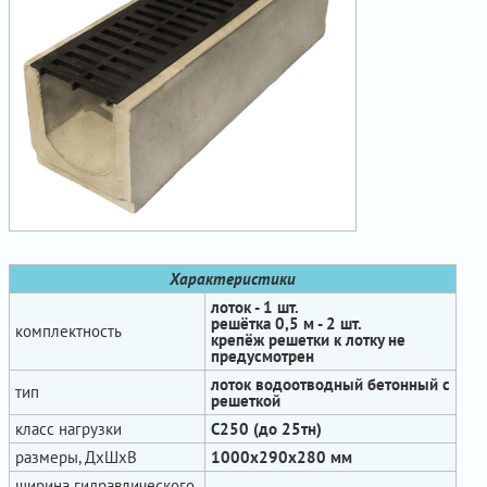
Характеристики
лоток - 1 шт.
решётка 0,5 м - 2 шт.
комплектность
крепёж решетки к лотку не
предусмотрен
лоток водоотводный бетонный с
тип
решеткой
класс нагрузки
С250 (до 25тн)
размеры, ДхШхВ
1000x290x280 мм
ширина гидравлического