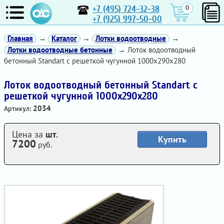
+7 (495) 724-32-38
0
+7 (925) 997-50-00
Главная
→
Каталог
→
Лотки водоотводные
→
Лотки водоотводные бетонные
→ Лоток водоотводный
бетонный Standart с решеткой чугунной 1000x290x280
Лоток водоотводный бетонный Standart с
решеткой чугунной 1000x290x280
2034
Артикул:
Цена за
шт.
Купить
7200
руб.