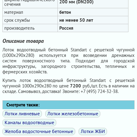
200 мм (DN200)
сечения
материал
бетон
срок службы
не менее 50 лет
производитель
Россия
Описание товара
Лоток водоотводный бетонный Standart с решеткой чугунной
(1000x290x280) используется при возведении дренажных
систем поверхностного типа. Подходит для городской
инфраструктуры, загородного строительства, тепличных и
фермерских хозяйств.
Купить лоток водоотводный бетонный Standart с решеткой
чугунной 1000x290x280 по цене
7200
руб./шт. Есть в наличии на
складе. Самовывоз, доставка! Звоните: +7 (495) 724-32-38.
Смотрите также:
Лотки ливневые
Лотки железобетонные
Каналы водоотводные
Желоба водосточные бетонные
Лотки ЖБИ