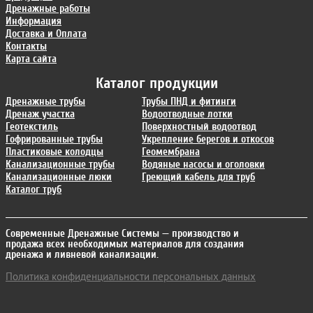
Дренажные работы
Информация
Доставка и Оплата
Контакты
Карта сайта
Каталог продукции
Дренажные трубы
Трубы ПНД и фитинги
Дренаж участка
Водоотводные лотки
Геотекстиль
Поверхностный водоотвод
Гофрированные трубы
Укрепление берегов и откосов
Пластиковые колодцы
Геомембрана
Канализационные трубы
Водяные насосы и оголовки
Канализационные люки
Греющий кабель для труб
Каталог труб
Современные Дренажные Системы
— производство и
продажа всех необходимых материалов для создания
дренажа и ливневой канализации.
Политика конфиденциальности персональных данных