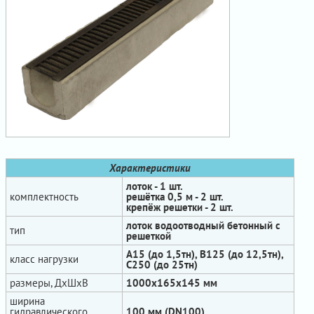
Характеристики
лоток - 1 шт.
комплектность
решётка 0,5 м - 2 шт.
крепёж решетки - 2 шт.
лоток водоотводный бетонный с
тип
решеткой
А15 (до 1,5тн), В125 (до 12,5тн),
класс нагрузки
С250 (до 25тн)
размеры, ДхШхВ
1000х165x145 мм
ширина
гидравлического
100 мм (DN100)