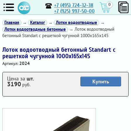
+7 (495) 724-32-38
0
+7 (925) 997-50-00
Главная
→
Каталог
→
Лотки водоотводные
→
Лотки водоотводные бетонные
→ Лоток водоотводный
бетонный Standart с решеткой чугунной 1000x165x145
Лоток водоотводный бетонный Standart с
решеткой чугунной 1000x165x145
2024
Артикул:
Цена за
шт.
Купить
3190
руб.