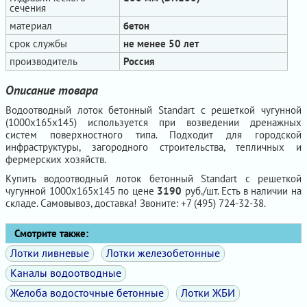
сечения
материал
бетон
срок службы
не менее 50 лет
производитель
Россия
Описание товара
Водоотводный лоток бетонный Standart с решеткой чугунной
(1000x165x145) используется при возведении дренажных
систем поверхностного типа. Подходит для городской
инфраструктуры, загородного строительства, тепличных и
фермерских хозяйств.
Купить водоотводный лоток бетонный Standart с решеткой
чугунной 1000x165x145 по цене
3190
руб./шт. Есть в наличии на
складе. Самовывоз, доставка! Звоните: +7 (495) 724-32-38.
Смотрите также:
Лотки ливневые
Лотки железобетонные
Каналы водоотводные
Желоба водосточные бетонные
Лотки ЖБИ