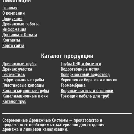
Навигация
Главная
О компании
Продукция
Дренажные работы
Информация
Доставка и Оплата
Контакты
Карта сайта
Каталог продукции
Дренажные трубы
Трубы ПНД и фитинги
Дренаж участка
Водоотводные лотки
Геотекстиль
Поверхностный водоотвод
Гофрированные трубы
Укрепление берегов и откосов
Пластиковые колодцы
Геомембрана
Канализационные трубы
Водяные насосы и оголовки
Канализационные люки
Греющий кабель для труб
Каталог труб
Современные Дренажные Системы
— производство и
продажа всех необходимых материалов для создания
дренажа и ливневой канализации.