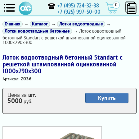
+7 (495) 724-32-38
0
+7 (925) 997-50-00
Главная
→
Каталог
→
Лотки водоотводные
→
Лотки водоотводные бетонные
→ Лоток водоотводный
бетонный Standart с решеткой штампованной оцинкованной
1000x290x300
Лоток водоотводный бетонный Standart с
решеткой штампованной оцинкованной
1000x290x300
2036
Артикул:
Цена за
шт.
Купить
5000
руб.