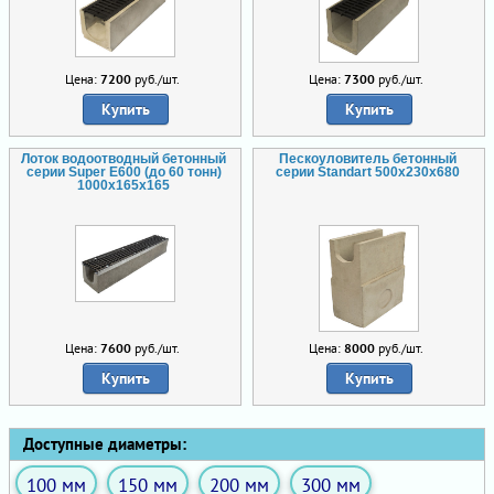
Цена:
7200
руб./шт.
Цена:
7300
руб./шт.
Купить
Купить
Лоток водоотводный бетонный
Пескоуловитель бетонный
серии Super Е600 (до 60 тонн)
серии Standart 500x230x680
1000x165x165
Цена:
7600
руб./шт.
Цена:
8000
руб./шт.
Купить
Купить
Доступные диаметры:
100 мм
150 мм
200 мм
300 мм