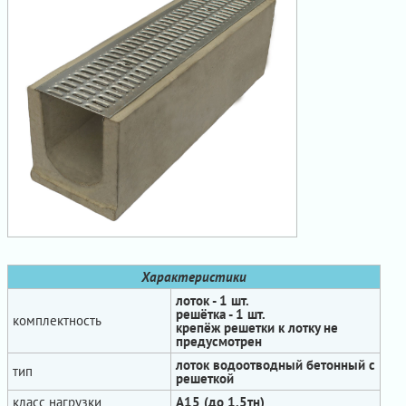
Характеристики
лоток - 1 шт.
решётка - 1 шт.
комплектность
крепёж решетки к лотку не
предусмотрен
лоток водоотводный бетонный с
тип
решеткой
класс нагрузки
А15 (до 1,5тн)