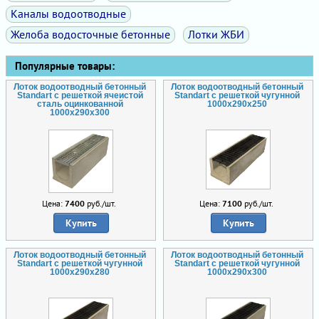
Каналы водоотводные
Желоба водосточные бетонные
Лотки ЖБИ
Популярные товары:
Лоток водоотводный бетонный
Лоток водоотводный бетонный
Standart с решеткой ячеистой
Standart с решеткой чугунной
сталь оцинкованной
1000x290x250
1000x290x300
Цена:
7400
руб./шт.
Цена:
7100
руб./шт.
Купить
Купить
Лоток водоотводный бетонный
Лоток водоотводный бетонный
Standart с решеткой чугунной
Standart с решеткой чугунной
1000x290x280
1000x290x300