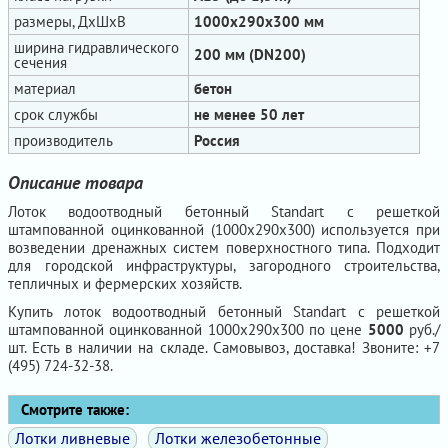
размеры, ДхШхВ
1000x290x300 мм
ширина гидравлического
200 мм (DN200)
сечения
материал
бетон
срок службы
не менее 50 лет
производитель
Россия
Описание товара
Лоток водоотводный бетонный Standart с решеткой
штампованной оцинкованной (1000x290x300) используется при
возведении дренажных систем поверхностного типа. Подходит
для городской инфраструктуры, загородного строительства,
тепличных и фермерских хозяйств.
Купить лоток водоотводный бетонный Standart с решеткой
штампованной оцинкованной 1000x290x300 по цене
5000
руб./
шт. Есть в наличии на складе. Самовывоз, доставка! Звоните: +7
(495) 724-32-38.
Смотрите также:
Лотки ливневые
Лотки железобетонные