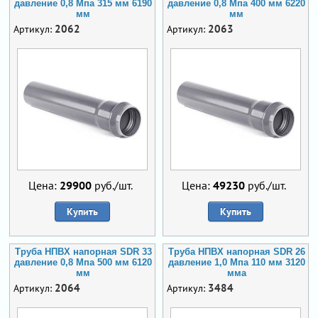
давление 0,8 Мпа 315 мм 6190
давление 0,8 Мпа 400 мм 6220
мм
мм
2062
2063
Артикул:
Артикул:
Цена:
29900
руб./шт.
Цена:
49230
руб./шт.
Купить
Купить
Труба НПВХ напорная SDR 33
Труба НПВХ напорная SDR 26
давление 0,8 Мпа 500 мм 6120
давление 1,0 Мпа 110 мм 3120
мм
мма
2064
3484
Артикул:
Артикул: