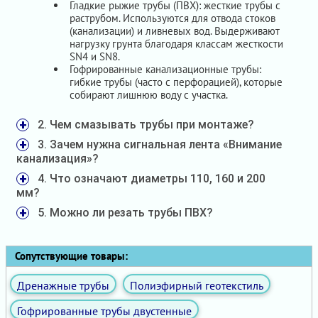
Гладкие рыжие трубы (ПВХ): жесткие трубы с
раструбом. Используются для отвода стоков
(канализации) и ливневых вод. Выдерживают
нагрузку грунта благодаря классам жесткости
SN4 и SN8.
Гофрированные канализационные трубы:
гибкие трубы (часто с перфорацией), которые
собирают лишнюю воду с участка.
2. Чем смазывать трубы при монтаже?
3. Зачем нужна сигнальная лента «Внимание
канализация»?
4. Что означают диаметры 110, 160 и 200
мм?
5. Можно ли резать трубы ПВХ?
Сопутствующие товары:
Дренажные трубы
Полиэфирный геотекстиль
Гофрированные трубы двустенные