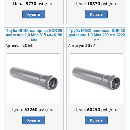
Цена:
9770
руб./шт.
Цена:
18870
руб./шт.
Купить
Купить
Труба НПВХ напорная SDR 26
Труба НПВХ напорная SDR 26
давление 1,0 Мпа 315 мм 6190
давление 1,0 Мпа 400 мм 6220
мм
мм
2056
2057
Артикул:
Артикул:
Цена:
33260
руб./шт.
Цена:
60250
руб./шт.
Купить
Купить