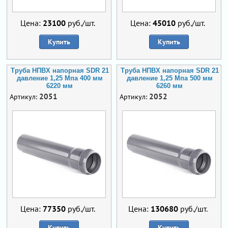
Цена:
23100
руб./шт.
Цена:
45010
руб./шт.
Купить
Купить
Труба НПВХ напорная SDR 21
Труба НПВХ напорная SDR 21
давление 1,25 Мпа 400 мм
давление 1,25 Мпа 500 мм
6220 мм
6260 мм
2051
2052
Артикул:
Артикул:
Цена:
77350
руб./шт.
Цена:
130680
руб./шт.
Купить
Купить