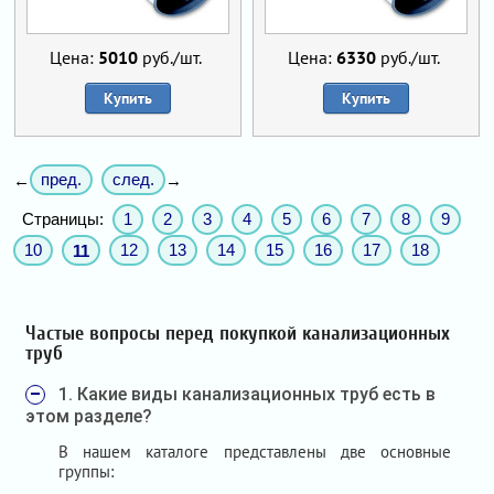
Цена:
5010
руб./шт.
Цена:
6330
руб./шт.
Купить
Купить
пред.
след.
←
→
Страницы:
1
2
3
4
5
6
7
8
9
10
12
13
14
15
16
17
18
11
Частые вопросы перед покупкой канализационных
труб
1. Какие виды канализационных труб есть в
этом разделе?
В нашем каталоге представлены две основные
группы: