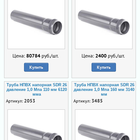
Цена:
80784
руб./шт.
Цена:
2400
руб./шт.
Купить
Купить
Труба НПВХ напорная SDR 26
Труба НПВХ напорная SDR 26
давление 1,0 Мпа 110 мм 6120
давление 1,0 Мпа 160 мм 3140
мма
мм
2053
3485
Артикул:
Артикул: