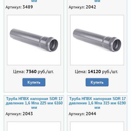
мм
мм
3489
2042
Артикул:
Артикул:
Цена:
7360
руб./шт.
Цена:
14120
руб./шт.
Купить
Купить
Труба НПВХ напорная SDR 17
Труба НПВХ напорная SDR 17
давление 1,6 Мпа 225 мм 6160
давление 1,6 Мпа 315 мм 6190
мм
мм
2043
2044
Артикул:
Артикул: