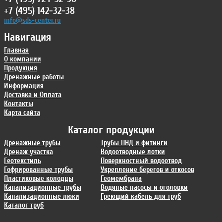
+7 (495) 142-32-38
info@sds-center.ru
Навигация
Главная
О компании
Продукция
Дренажные работы
Информация
Доставка и Оплата
Контакты
Карта сайта
Каталог продукции
Дренажные трубы
Трубы ПНД и фитинги
Дренаж участка
Водоотводные лотки
Геотекстиль
Поверхностный водоотвод
Гофрированные трубы
Укрепление берегов и откосов
Пластиковые колодцы
Геомембрана
Канализационные трубы
Водяные насосы и оголовки
Канализационные люки
Греющий кабель для труб
Каталог труб