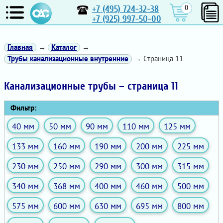
+7 (495) 724-32-38
0
+7 (925) 997-50-00
Главная
→
Каталог
→
Трубы канализационные внутренние
→ Страница 11
Канализационные трубы – страница 11
Фильтр:
40 мм
50 мм
90 мм
110 мм
125 мм
133 мм
160 мм
190 мм
200 мм
225 мм
230 мм
250 мм
290 мм
300 мм
315 мм
340 мм
368 мм
400 мм
460 мм
500 мм
575 мм
600 мм
630 мм
695 мм
800 мм