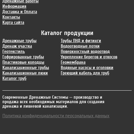
Дренажные работы
Информация
Доставка и Оплата
Контакты
Карта сайта
Каталог продукции
Дренажные трубы
Трубы ПНД и фитинги
Дренаж участка
Водоотводные лотки
Геотекстиль
Поверхностный водоотвод
Гофрированные трубы
Укрепление берегов и откосов
Пластиковые колодцы
Геомембрана
Канализационные трубы
Водяные насосы и оголовки
Канализационные люки
Греющий кабель для труб
Каталог труб
Современные Дренажные Системы
— производство и
продажа всех необходимых материалов для создания
дренажа и ливневой канализации.
Политика конфиденциальности персональных данных