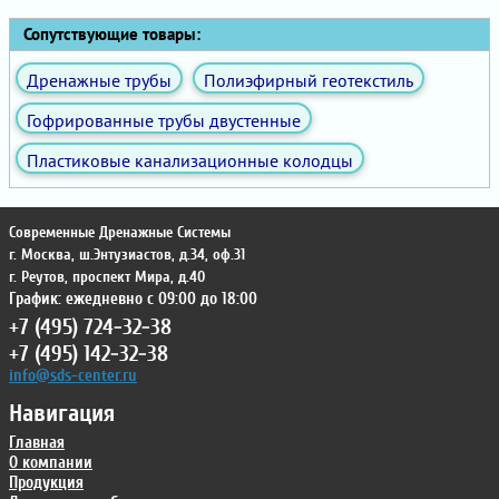
Сопутствующие товары:
Дренажные трубы
Полиэфирный геотекстиль
Гофрированные трубы двустенные
Пластиковые канализационные колодцы
Современные Дренажные Системы
г. Москва
,
ш.Энтузиастов, д.34, оф.31
г. Реутов
,
проспект Мира, д.40
График: ежедневно с 09:00 до 18:00
+7 (495) 724-32-38
+7 (495) 142-32-38
info@sds-center.ru
Навигация
Главная
О компании
Продукция