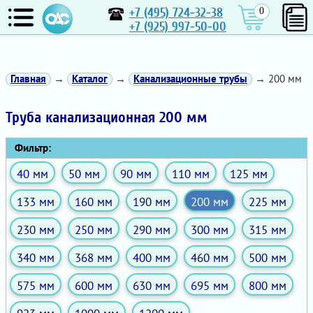
+7 (495) 724-32-38
0
+7 (925) 997-50-00
Главная
→
Каталог
→
Канализационные трубы
→ 200 мм
Труба канализационная 200 мм
Фильтр:
40 мм
50 мм
90 мм
110 мм
125 мм
133 мм
160 мм
190 мм
200 мм
225 мм
230 мм
250 мм
290 мм
300 мм
315 мм
340 мм
368 мм
400 мм
460 мм
500 мм
575 мм
600 мм
630 мм
695 мм
800 мм