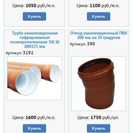
Цена:
1050
руб./м.п.
Цена:
1100
руб./м.п.
Купить
Купить
Труба канализационная
Отвод канализационный ПВХ
гофрированная
200 мм на 15 градусов
полипропиленовая SN 16
390
Артикул:
200/171 мм
3192
Артикул:
Цена:
1600
руб./м.п.
Цена:
1750
руб./шт.
Купить
Купить