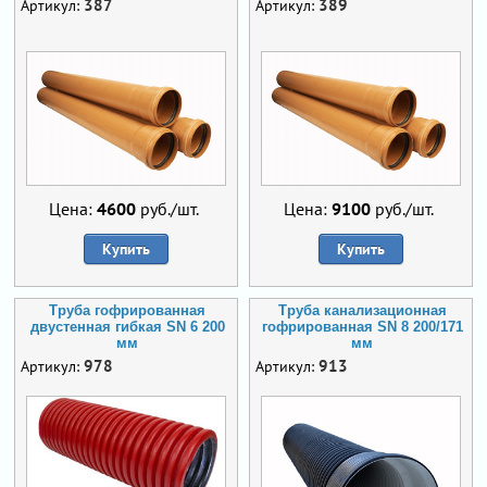
387
389
Артикул:
Артикул:
Цена:
4600
руб./шт.
Цена:
9100
руб./шт.
Купить
Купить
Труба гофрированная
Труба канализационная
двустенная гибкая SN 6 200
гофрированная SN 8 200/171
мм
мм
978
913
Артикул:
Артикул: