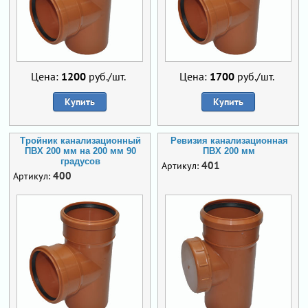
Цена:
1200
руб./шт.
Цена:
1700
руб./шт.
Купить
Купить
Тройник канализационный
Ревизия канализационная
ПВХ 200 мм на 200 мм 90
ПВХ 200 мм
градусов
401
Артикул:
400
Артикул: