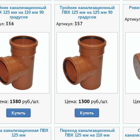
йник канализационный
Тройник канализационный
Реви
Х 125 мм на 110 мм 90
ПВХ 125 мм на 125 мм 90
градусов
градусов
Артику
356
357
ул:
Артикул:
ена:
1380
руб./шт.
Цена:
1300
руб./шт.
Це
Купить
Купить
а канализационная ПВХ
Переход канализационный
125 мм
ПВХ 125 мм на 110 мм
канали