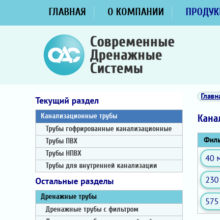
ГЛАВНАЯ
О КОМПАНИИ
ПРОДУК
Главн
Текущий раздел
Канализационные трубы
Кана
Трубы гофрированные канализационные
Филь
Трубы ПВХ
Трубы НПВХ
40 
Трубы для внутренней канализации
230
Остальные разделы
Дренажные трубы
575
Дренажные трубы с фильтром