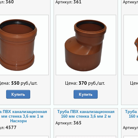
360
361
ул:
Артикул:
Артику
Цена:
550
руб./шт.
Цена:
370
руб./шт.
Це
Купить
Купить
а ПВХ канализационная
Труба ПВХ канализационная
Труба
 мм стенка 3,6 мм 1 м
160 мм стенка 3,6 мм 2 м
160 
Насхорн
365
Артикул:
4577
ул:
Артику