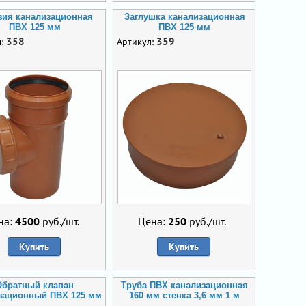
зия канализационная
Заглушка канализационная
ПВХ 125 мм
ПВХ 125 мм
358
359
л:
Артикул:
на:
4500
руб./шт.
Цена:
250
руб./шт.
Купить
Купить
Обратный клапан
Труба ПВХ канализационная
зационный ПВХ 125 мм
160 мм стенка 3,6 мм 1 м