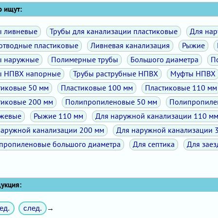
 ищут:
ы ливневые
Трубы для канализации пластиковые
Для нар
отводные пластиковые
Ливневая канализация
Рыжие
ы наружные
Полимерные трубы
Большого диаметра
П
ы НПВХ напорные
Трубы раструбные НПВХ
Муфты НПВХ
тиковые 50 мм
Пластиковые 100 мм
Пластиковые 110 мм
тиковые 200 мм
Полипропиленовые 50 мм
Полипропиле
жевые
Рыжие 110 мм
Для наружной канализации 110 м
наружной канализации 200 мм
Для наружной канализации 
пропиленовые большого диаметра
Для септика
Для заез
кция:
ед.
след.
→