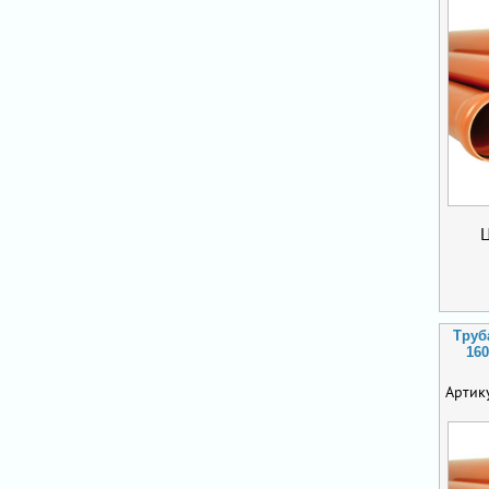
Труб
160
Артик