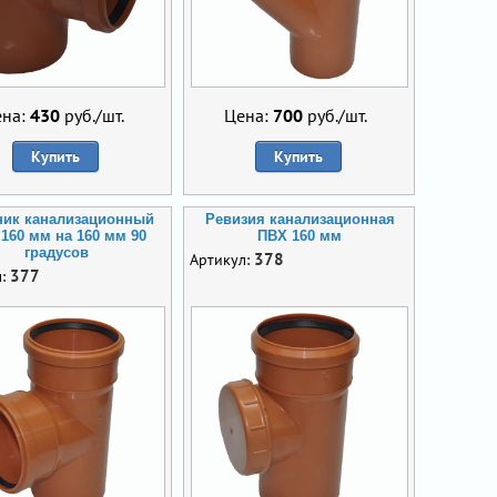
ена:
430
руб./шт.
Цена:
700
руб./шт.
Купить
Купить
ник канализационный
Ревизия канализационная
160 мм на 160 мм 90
ПВХ 160 мм
градусов
378
Артикул:
377
л: