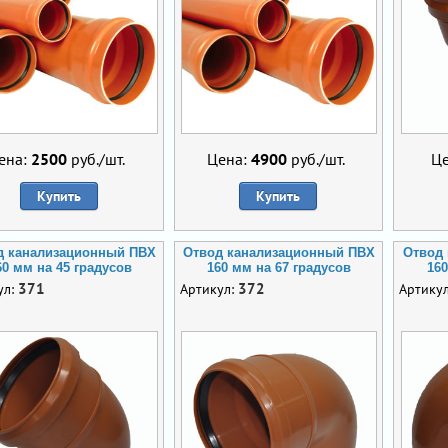
ена:
2500
руб./шт.
Цена:
4900
руб./шт.
Ц
Купить
Купить
д канализационный ПВХ
Отвод канализационный ПВХ
Отвод
60 мм на 45 градусов
160 мм на 67 градусов
160
371
372
ул:
Артикул:
Артику