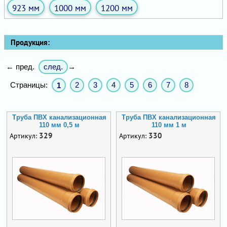
923 мм
1000 мм
1200 мм
Продукция:
след.
← пред.
→
Страницы:
2
3
4
5
6
7
8
1
Труба ПВХ канализационная
Труба ПВХ канализационная
110 мм 0,5 м
110 мм 1 м
329
330
Артикул:
Артикул: