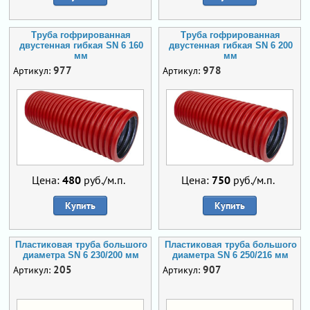
Труба гофрированная
Труба гофрированная
двустенная гибкая SN 6 160
двустенная гибкая SN 6 200
мм
мм
977
978
Артикул:
Артикул:
Цена:
480
руб./м.п.
Цена:
750
руб./м.п.
Купить
Купить
Пластиковая труба большого
Пластиковая труба большого
диаметра SN 6 230/200 мм
диаметра SN 6 250/216 мм
205
907
Артикул:
Артикул: