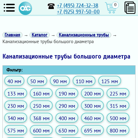
+7 (495) 724-32-38
0
+7 (925) 997-50-00
Главная
→
Каталог
→
Канализационные трубы
→
Канализационные трубы большого диаметра
Канализационные трубы большого диаметра
Фильтр:
40 мм
50 мм
90 мм
110 мм
125 мм
133 мм
160 мм
190 мм
200 мм
225 мм
230 мм
250 мм
290 мм
300 мм
315 мм
340 мм
368 мм
400 мм
460 мм
500 мм
575 мм
600 мм
630 мм
695 мм
800 мм