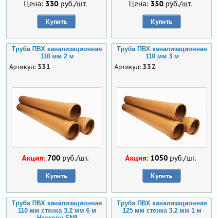
Цена:
330
руб./шт.
Цена:
350
руб./шт.
Купить
Купить
Труба ПВХ канализационная
Труба ПВХ канализационная
110 мм 2 м
110 мм 3 м
331
332
Артикул:
Артикул:
Акция:
700
руб./шт.
Акция:
1050
руб./шт.
Купить
Купить
Труба ПВХ канализационная
Труба ПВХ канализационная
110 мм стенка 3,2 мм 6 м
125 мм стенка 3,2 мм 1 м
Насхорн SN8