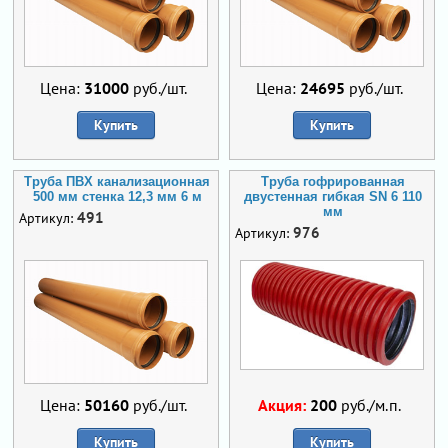
Цена:
31000
руб./шт.
Цена:
24695
руб./шт.
Купить
Купить
Труба ПВХ канализационная
Труба гофрированная
500 мм стенка 12,3 мм 6 м
двустенная гибкая SN 6 110
мм
491
Артикул:
976
Артикул:
Цена:
50160
руб./шт.
Акция:
200
руб./м.п.
Купить
Купить