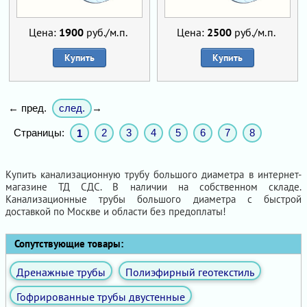
Цена:
1900
руб./м.п.
Цена:
2500
руб./м.п.
Купить
Купить
след.
← пред.
→
Страницы:
2
3
4
5
6
7
8
1
Купить канализационную трубу большого диаметра в интернет-
магазине ТД СДС. В наличии на собственном складе.
Канализационные трубы большого диаметра с быстрой
доставкой по Москве и области без предоплаты!
Сопутствующие товары:
Дренажные трубы
Полиэфирный геотекстиль
Гофрированные трубы двустенные