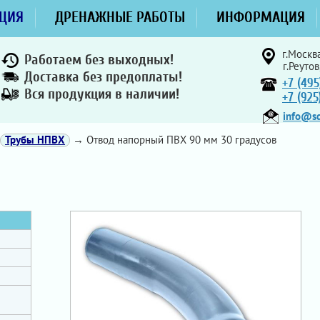
ЦИЯ
ДРЕНАЖНЫЕ РАБОТЫ
ИНФОРМАЦИЯ
г.Москва
Работаем без выходных!
г.Реутов
Доставка без предоплаты!
+7 (495
Вся продукция в наличии!
+7 (92
info@sd
Трубы НПВХ
→ Отвод напорный ПВХ 90 мм 30 градусов