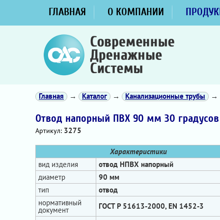
ГЛАВНАЯ
О КОМПАНИИ
ПРОДУК
Главная
→
Каталог
→
Канализационные трубы
→
Отвод напорный ПВХ 90 мм 30 градусов
3275
Артикул:
Характеристики
вид изделия
отвод НПВХ напорный
диаметр
90 мм
тип
отвод
нормативный
ГОСТ Р 51613-2000, EN 1452-3
документ