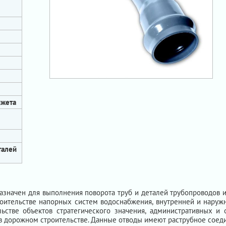
нжета
талей
значен для выполнения поворота труб и деталей трубопроводов 
оительстве напорных систем водоснабжения, внутренней и наруж
ьстве объектов стратегического значения, административных и
х, в дорожном строительстве. Данные отводы имеют раструбное со