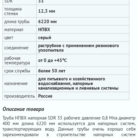
SDR
33
толщина
12,3 мм
стенки
длина трубы
6220 мм
материал
НПВХ
цвет
серый
раструбное с применением резинового
соединение
уплотнителя
рабочая
от 0 до +45℃
температура
срок службы
более 50 лет
для питьевого и хозяйственного
назначение
водоснабжения, напорные
канализационные и ливневые системы
производитель
Россия
Описание товара
Труба НПВХ напорная SDR 33 рабочее давление 0,8 Мпа диаметр
400 мм длина 6220 мм используется для напорных систем,
транспортирующих воду. Данные трубы очень хорошо себя
зарекомендовали в строительстве напорных систем