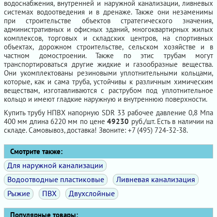
водоснабжения, внутренней и наружной канализации, ливневых
системах водоотведения и в дренаже. Также они незаменимы
при строительстве объектов стратегического значения,
административных и офисных зданий, многоквартирных жилых
комплексов, торговых и складских центров, на спортивных
объектах, дорожном строительстве, сельском хозяйстве и в
частном домостроении. Также по этис трубам могут
транспортироваться другие жидкие и газообразные вещества.
Они укомплектованы резиновыми уплотнительными кольцами,
которые, как и сама труба, устойчивы к различным химическим
веществам, изготавливаются с раструбом под уплотнительное
кольцо и имеют гладкие наружную и внутреннюю поверхности.
Купить трубу НПВХ напорную SDR 33 рабочее давление 0,8 Мпа
400 мм длина 6220 мм по цене
49230
руб./шт. Есть в наличии на
складе. Самовывоз, доставка! Звоните: +7 (495) 724-32-38.
Смотрите также:
Для наружной канализации
Водоотводные пластиковые
Ливневая канализация
Рыжие
ПВХ
Двухслойные
Популярные товары: