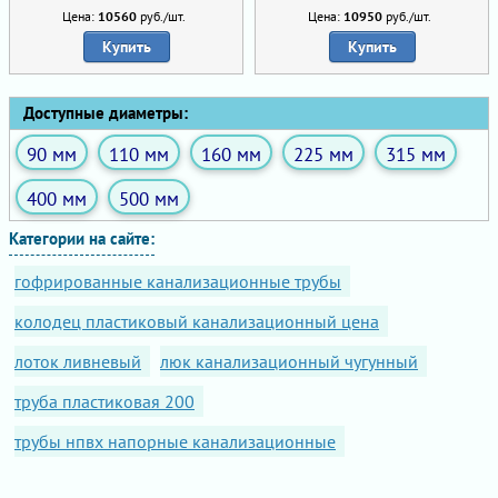
Цена:
10560
руб./шт.
Цена:
10950
руб./шт.
Купить
Купить
Доступные диаметры:
90 мм
110 мм
160 мм
225 мм
315 мм
400 мм
500 мм
Категории на сайте:
гофрированные канализационные трубы
колодец пластиковый канализационный цена
лоток ливневый
люк канализационный чугунный
труба пластиковая 200
трубы нпвх напорные канализационные