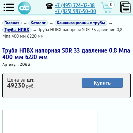
+7 (495) 724-32-38
0
+7 (925) 997-50-00
Главная
→
Каталог
→
Канализационные трубы
→
Трубы НПВХ
→ Труба НПВХ напорная SDR 33 давление 0,8
Мпа 400 мм 6220 мм
Труба НПВХ напорная SDR 33 давление 0,8 Мпа
400 мм 6220 мм
2063
Артикул:
Цена за
шт.
Купить
49230
руб.