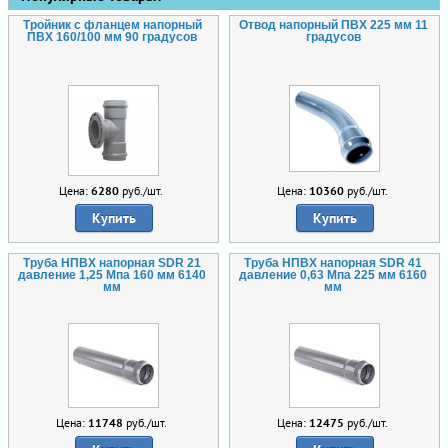
Тройник с фланцем напорный
Отвод напорный ПВХ 225 мм 11
ПВХ 160/100 мм 90 градусов
градусов
Цена:
6280
руб./шт.
Цена:
10360
руб./шт.
Купить
Купить
Труба НПВХ напорная SDR 21
Труба НПВХ напорная SDR 41
давление 1,25 Мпа 160 мм 6140
давление 0,63 Мпа 225 мм 6160
мм
мм
Цена:
11748
руб./шт.
Цена:
12475
руб./шт.