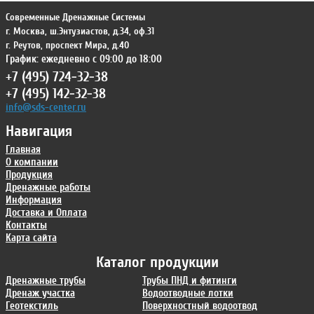
Современные Дренажные Системы
г. Москва
,
ш.Энтузиастов, д.34, оф.31
г. Реутов
,
проспект Мира, д.40
График: ежедневно с 09:00 до 18:00
+7 (495) 724-32-38
+7 (495) 142-32-38
info@sds-center.ru
Навигация
Главная
О компании
Продукция
Дренажные работы
Информация
Доставка и Оплата
Контакты
Карта сайта
Каталог продукции
Дренажные трубы
Трубы ПНД и фитинги
Дренаж участка
Водоотводные лотки
Геотекстиль
Поверхностный водоотвод