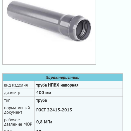
Характеристики
вид изделия
труба НПВХ напорная
диаметр
400 мм
тип
труба
нормативный
ГОСТ 32415-2013
документ
рабочее
0,8 МПа
давление МОР