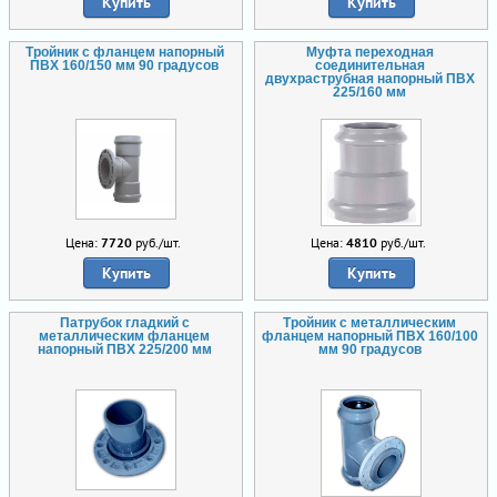
Купить
Купить
Тройник с фланцем напорный
Муфта переходная
ПВХ 160/150 мм 90 градусов
соединительная
двухраструбная напорный ПВХ
225/160 мм
Цена:
7720
руб./шт.
Цена:
4810
руб./шт.
Купить
Купить
Патрубок гладкий с
Тройник с металлическим
металлическим фланцем
фланцем напорный ПВХ 160/100
напорный ПВХ 225/200 мм
мм 90 градусов