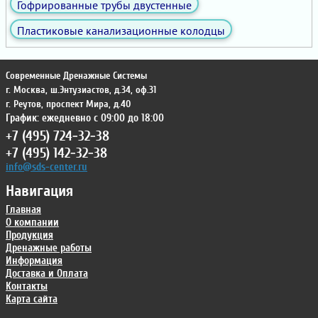
Гофрированные трубы двустенные
Пластиковые канализационные колодцы
Современные Дренажные Системы
г. Москва
,
ш.Энтузиастов, д.34, оф.31
г. Реутов
,
проспект Мира, д.40
График: ежедневно с 09:00 до 18:00
+7 (495) 724-32-38
+7 (495) 142-32-38
info@sds-center.ru
Навигация
Главная
О компании
Продукция
Дренажные работы
Информация
Доставка и Оплата
Контакты
Карта сайта