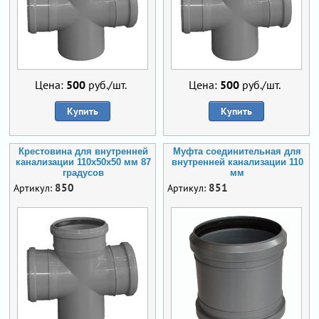
Цена:
500
руб./шт.
Цена:
500
руб./шт.
Купить
Купить
Крестовина для внутренней
Муфта соединительная для
канализации 110х50х50 мм 87
внутренней канализации 110
градусов
мм
850
851
Артикул:
Артикул: