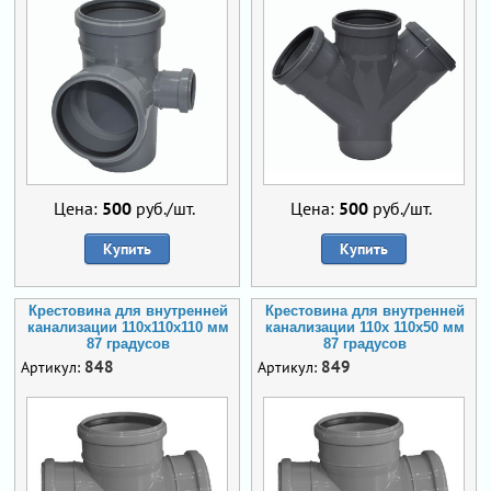
Цена:
500
руб./шт.
Цена:
500
руб./шт.
Купить
Купить
Крестовина для внутренней
Крестовина для внутренней
канализации 110х110х110 мм
канализации 110х 110х50 мм
87 градусов
87 градусов
848
849
Артикул:
Артикул: