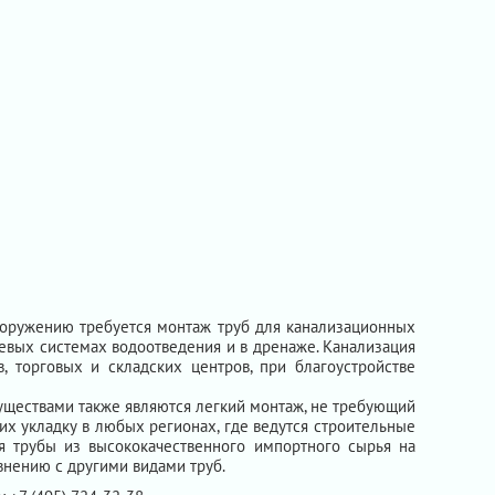
ооружению требуется монтаж труб для канализационных
евых системах водоотведения и в дренаже. Канализация
, торговых и складских центров, при благоустройстве
уществами также являются легкий монтаж, не требующий
 их укладку в любых регионах, где ведутся строительные
я трубы из высококачественного импортного сырья на
нению с другими видами труб.