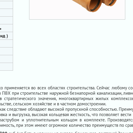
ь
ид )
о применяется во всех областях строительства. Сейчас любому с
ы ПВХ при строительстве наружной безнапорной канализации, ливн
 стратегического значения, многоквартирных жилых комплексов
ьстве, сельском хозяйстве и в частном домостроении.
 как следствие обладают высокой пропускной способностью. Преим
вка и выгрузка, высокая кольцевая жесткость, что позволяет вести
 раструбом и уплотнительным кольцом в комплекте. Производятс
имость, при этом имеют огромное количество преимуществ по срав