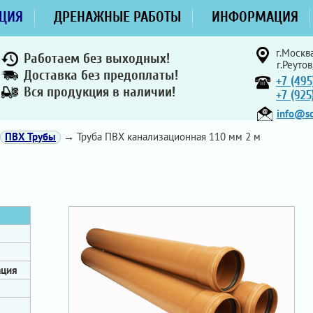
ЦИЯ
ДРЕНАЖНЫЕ РАБОТЫ
ИНФОРМАЦИЯ
г.Москва
Работаем без выходных!
г.Реутов
Доставка без предоплаты!
+7 (495
Вся продукция в наличии!
+7 (92
info@sd
ПВХ Трубы
→ Труба ПВХ канализационная 110 мм 2 м
ация