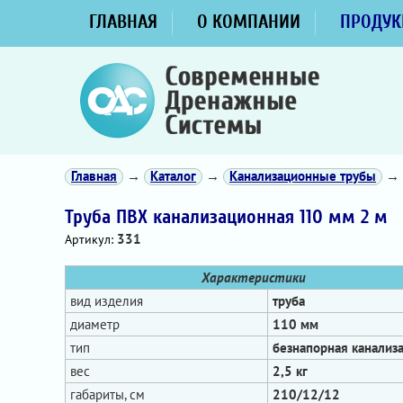
ГЛАВНАЯ
О КОМПАНИИ
ПРОДУК
Главная
→
Каталог
→
Канализационные трубы
→
Труба ПВХ канализационная 110 мм 2 м
331
Артикул:
Характеристики
вид изделия
труба
диаметр
110 мм
тип
безнапорная канализ
вес
2,5 кг
габариты, см
210/12/12