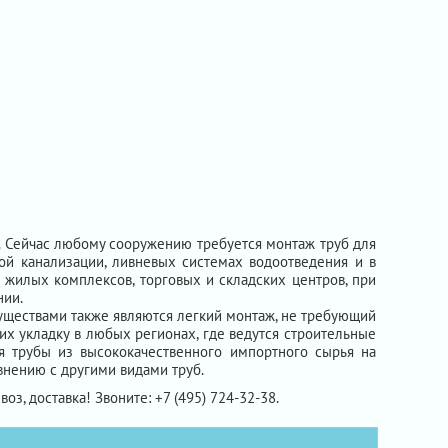
а. Сейчас любому сооружению требуется монтаж труб для
ой канализации, ливневых системах водоотведения и в
 жилых комплексов, торговых и складских центров, при
нии.
уществами также являются легкий монтаж, не требующий
 их укладку в любых регионах, где ведутся строительные
я трубы из высококачественного импортного сырья на
нению с другими видами труб.
воз, доставка! Звоните: +7 (495) 724-32-38.