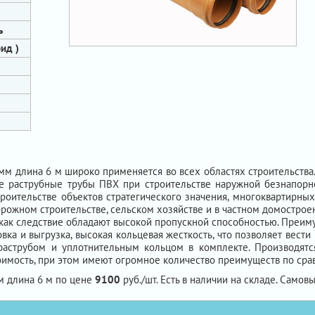
ь
ид )
мм длина 6 м широко применяется во всех областях строительств
е раструбные трубы ПВХ при строительстве наружной безнапорн
роительстве объектов стратегического значения, многоквартирных
орожном строительстве, сельском хозяйстве и в частном домострое
 как следствие обладают высокой пропускной способностью. Преим
вка и выгрузка, высокая кольцевая жесткость, что позволяет вести
 раструбом и уплотнительным кольцом в комплекте. Производятс
имость, при этом имеют огромное количество преимуществ по срав
м длина 6 м по цене
9100
руб./шт. Есть в наличии на складе. Самовы