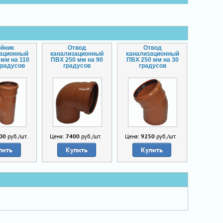
ойник
Отвод
Отвод
зационный
канализационный
канализационный
 мм на 110
ПВХ 250 мм на 90
ПВХ 250 мм на 30
градусов
градусов
градусов
00
руб./шт.
Цена:
7400
руб./шт.
Цена:
9250
руб./шт.
пить
Купить
Купить