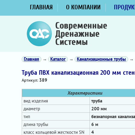
ГЛАВНАЯ
О КОМПАНИИ
ПРОДУК
Главная
→
Каталог
→
Канализационные трубы
→
Труба ПВХ канализационная 200 мм стен
389
Артикул:
Характеристики
вид изделия
труба
диаметр
200 мм
тип
безнапорная канализ
длина трубы
6 м
класс кольцевой жесткости SN
4