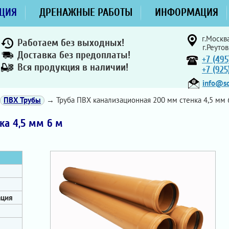
ЦИЯ
ДРЕНАЖНЫЕ РАБОТЫ
ИНФОРМАЦИЯ
г.Москва
Работаем без выходных!
г.Реутов
Доставка без предоплаты!
+7 (495
Вся продукция в наличии!
+7 (92
info@sd
ПВХ Трубы
→ Труба ПВХ канализационная 200 мм стенка 4,5 мм 
ка 4,5 мм 6 м
ация