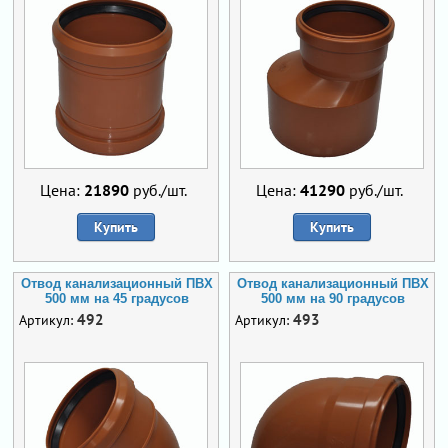
Цена:
21890
руб./шт.
Цена:
41290
руб./шт.
Купить
Купить
Отвод канализационный ПВХ
Отвод канализационный ПВХ
500 мм на 45 градусов
500 мм на 90 градусов
492
493
Артикул:
Артикул: