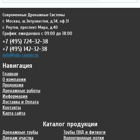
Современные Дренажные Системы
г. Москва
,
ш.Энтузиастов, д.34, оф.31
г. Реутов
,
проспект Мира, д.40
График: ежедневно с 09:00 до 18:00
+7 (495) 724-32-38
+7 (495) 142-32-38
info@sds-center.ru
Навигация
Главная
О компании
Продукция
Дренажные работы
Информация
Доставка и Оплата
Контакты
Карта сайта
Каталог продукции
Дренажные трубы
Трубы ПНД и фитинги
Дренаж участка
Водоотводные лотки