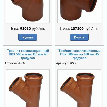
Цена:
98010
руб./шт.
Цена:
107800
руб./шт.
Купить
Купить
Тройник канализационный
Тройник канализационный
ПВХ 500 мм на 110 мм 45
ПВХ 500 мм на 160 мм 45
градусов
градусов
494
495
Артикул:
Артикул: