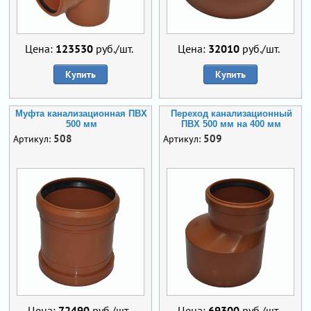
Цена:
123530
руб./шт.
Цена:
32010
руб./шт.
Купить
Купить
Муфта канализационная ПВХ
Переход канализационный
500 мм
ПВХ 500 мм на 400 мм
508
509
Артикул:
Артикул:
Цена:
72490
руб./шт.
Цена:
69300
руб./шт.