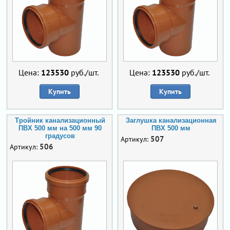
Цена:
123530
руб./шт.
Цена:
123530
руб./шт.
Купить
Купить
Тройник канализационный
Заглушка канализационная
ПВХ 500 мм на 500 мм 90
ПВХ 500 мм
градусов
507
Артикул:
506
Артикул: