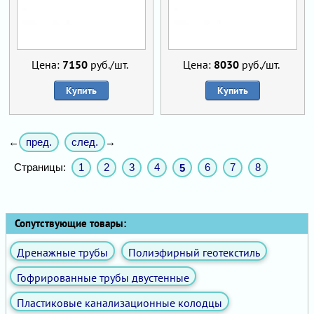
Цена:
7150
руб./шт.
Цена:
8030
руб./шт.
Купить
Купить
пред.
след.
←
→
Страницы:
1
2
3
4
6
7
8
5
Сопутствующие товары:
Дренажные трубы
Полиэфирный геотекстиль
Гофрированные трубы двустенные
Пластиковые канализационные колодцы