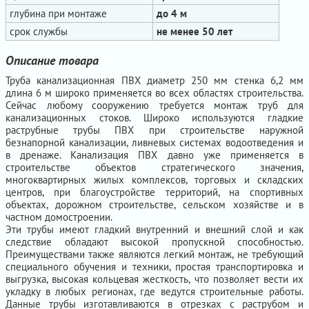
глубина при монтаже
до 4 м
срок службы
не менее 50 лет
Описание товара
Труба канализационная ПВХ диаметр 250 мм стенка 6,2 мм
длина 6 м широко применяется во всех областях строительства.
Сейчас любому сооружению требуется монтаж труб для
канализационных стоков. Широко используются гладкие
раструбные трубы ПВХ при строительстве наружной
безнапорной канализации, ливневых системах водоотведения и
в дренаже. Канализация ПВХ давно уже применяется в
строительстве объектов стратегического значения,
многоквартирных жилых комплексов, торговых и складских
центров, при благоустройстве территорий, на спортивных
объектах, дорожном строительстве, сельском хозяйстве и в
частном домостроении.
Эти трубы имеют гладкий внутренний и внешний слой и как
следствие обладают высокой пропускной способностью.
Преимуществами также являются легкий монтаж, не требующий
специального обучения и техники, простая транспортировка и
выгрузка, высокая кольцевая жесткость, что позволяет вести их
укладку в любых регионах, где ведутся строительные работы.
Данные трубы изготавливаются в отрезках с раструбом и