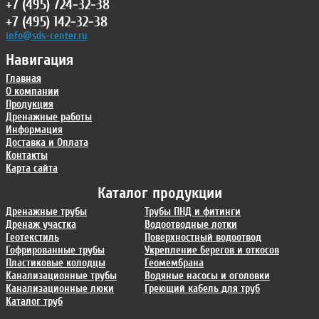
+7 (495) 724-32-38
+7 (495) 142-32-38
info@sds-center.ru
Навигация
Главная
О компании
Продукция
Дренажные работы
Информация
Доставка и Оплата
Контакты
Карта сайта
Каталог продукции
Дренажные трубы
Трубы ПНД и фитинги
Дренаж участка
Водоотводные лотки
Геотекстиль
Поверхностный водоотвод
Гофрированные трубы
Укрепление берегов и откосов
Пластиковые колодцы
Геомембрана
Канализационные трубы
Водяные насосы и оголовки
Канализационные люки
Греющий кабель для труб
Каталог труб