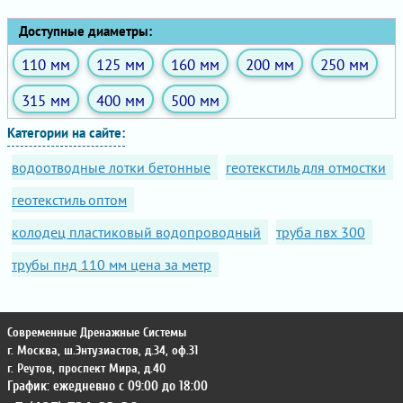
Доступные диаметры:
110 мм
125 мм
160 мм
200 мм
250 мм
315 мм
400 мм
500 мм
Категории на сайте:
водоотводные лотки бетонные
геотекстиль для отмостки
геотекстиль оптом
колодец пластиковый водопроводный
труба пвх 300
трубы пнд 110 мм цена за метр
Современные Дренажные Системы
г. Москва
,
ш.Энтузиастов, д.34, оф.31
г. Реутов
,
проспект Мира, д.40
График: ежедневно с 09:00 до 18:00