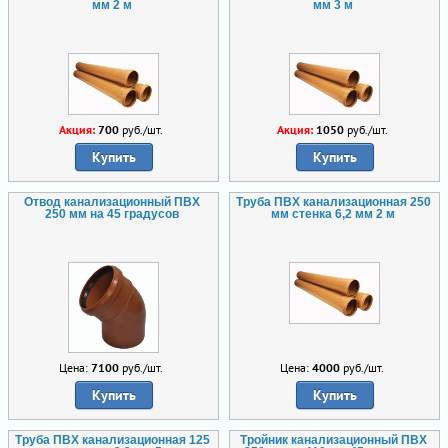
мм 2 м
мм 3 м
Акция:
700
руб./шт.
Акция:
1050
руб./шт.
Купить
Купить
Отвод канализационный ПВХ
Труба ПВХ канализационная 250
250 мм на 45 градусов
мм стенка 6,2 мм 2 м
Цена:
7100
руб./шт.
Цена:
4000
руб./шт.
Купить
Купить
Труба ПВХ канализационная 125
Тройник канализационный ПВХ