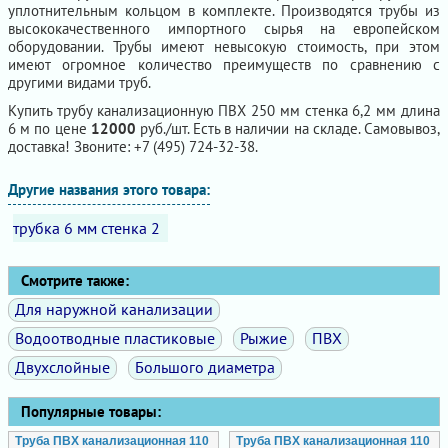
уплотнительным кольцом в комплекте. Производятся трубы из
высококачественного импортного сырья на европейском
оборудовании. Трубы имеют невысокую стоимость, при этом
имеют огромное количество преимуществ по сравнению с
другими видами труб.
Купить трубу канализационную ПВХ 250 мм стенка 6,2 мм длина
6 м по цене
12000
руб./шт. Есть в наличии на складе. Самовывоз,
доставка! Звоните: +7 (495) 724-32-38.
Другие названия этого товара:
трубка 6 мм стенка 2
Смотрите также:
Для наружной канализации
Водоотводные пластиковые
Рыжие
ПВХ
Двухслойные
Большого диаметра
Популярные товары:
Труба ПВХ канализационная 110
Труба ПВХ канализационная 110