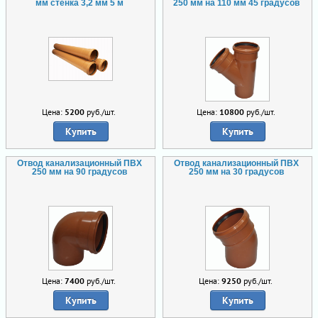
мм стенка 3,2 мм 5 м
250 мм на 110 мм 45 градусов
Цена:
5200
руб./шт.
Цена:
10800
руб./шт.
Купить
Купить
Отвод канализационный ПВХ
Отвод канализационный ПВХ
250 мм на 90 градусов
250 мм на 30 градусов
Цена:
7400
руб./шт.
Цена:
9250
руб./шт.
Купить
Купить