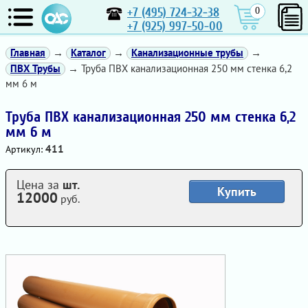
+7 (495) 724-32-38
0
+7 (925) 997-50-00
Главная
→
Каталог
→
Канализационные трубы
→
ПВХ Трубы
→ Труба ПВХ канализационная 250 мм стенка 6,2
мм 6 м
Труба ПВХ канализационная 250 мм стенка 6,2
мм 6 м
411
Артикул:
Цена за
шт.
Купить
12000
руб.