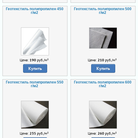
Геотекстиль полипропилен 450
Геотекстиль полипропилен 500
г/м2
г/м2
Цена:
190
руб./м²
Цена:
210
руб./м²
Купить
Купить
Геотекстиль полипропилен 550
Геотекстиль полипропилен 600
г/м2
г/м2
Цена:
235
руб./м²
Цена:
260
руб./м²