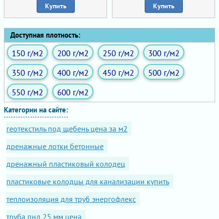
Купить
Купить
Доступная плотность:
150 г/м2
200 г/м2
250 г/м2
300 г/м2
350 г/м2
400 г/м2
450 г/м2
500 г/м2
550 г/м2
600 г/м2
Категории на сайте:
геотекстиль под щебень цена за м2
дренажные лотки бетонные
дренажный пластиковый колодец
пластиковые колодцы для канализации купить
теплоизоляция для труб энергофлекс
труба пнд 25 мм цена