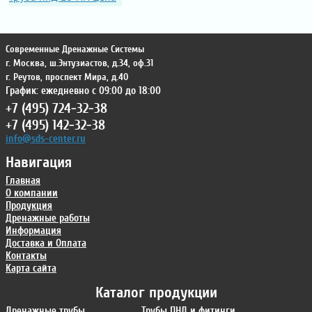
Современные Дренажные Системы
г. Москва
,
ш.Энтузиастов, д.34, оф.31
г. Реутов
,
проспект Мира, д.40
График: ежедневно с 09:00 до 18:00
+7 (495) 724-32-38
+7 (495) 142-32-38
info@sds-center.ru
Навигация
Главная
О компании
Продукция
Дренажные работы
Информация
Доставка и Оплата
Контакты
Карта сайта
Каталог продукции
Дренажные трубы
Трубы ПНД и фитинги