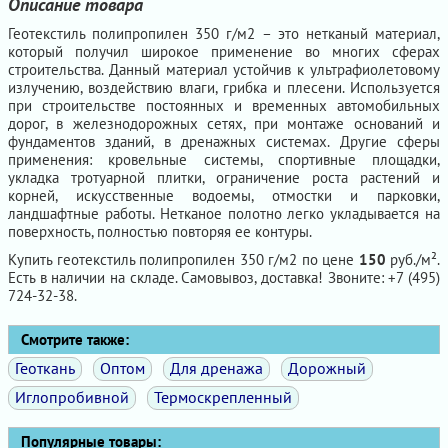
Описание товара
Геотекстиль полипропилен 350 г/м2 – это нетканый материал,
который получил широкое применение во многих сферах
строительства. Данный материал устойчив к ультрафиолетовому
излучению, воздействию влаги, грибка и плесени. Используется
при строительстве постоянных и временных автомобильных
дорог, в железнодорожных сетях, при монтаже оснований и
фундаментов зданий, в дренажных системах. Другие сферы
применения: кровельные системы, спортивные площадки,
укладка тротуарной плитки, ограничение роста растений и
корней, искусственные водоемы, отмостки и парковки,
ландшафтные работы. Нетканое полотно легко укладывается на
поверхность, полностью повторяя ее контуры.
Купить геотекстиль полипропилен 350 г/м2 по цене
150
руб./м².
Есть в наличии на складе. Самовывоз, доставка! Звоните: +7 (495)
724-32-38.
Смотрите также:
Геоткань
Оптом
Для дренажа
Дорожный
Иглопробивной
Термоскрепленный
Популярные товары: