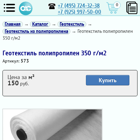
+7 (495) 724-32-38
0
+7 (925) 997-50-00
Главная
→
Каталог
→
Геотекстиль
→
Геотекстиль из полипропилена
→ Геотекстиль полипропилен
350 г/м2
Геотекстиль полипропилен 350 г/м2
573
Артикул:
Цена за
м²
Купить
150
руб.