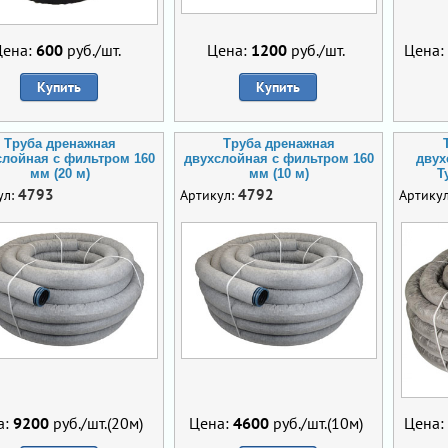
Цена:
600
руб./шт.
Цена:
1200
руб./шт.
Цена:
Купить
Купить
Труба дренажная
Труба дренажная
слойная с фильтром 160
двухслойная с фильтром 160
двух
мм (20 м)
мм (10 м)
T
4793
4792
ул:
Артикул:
Артику
а:
9200
руб./шт.(20м)
Цена:
4600
руб./шт.(10м)
Цена: