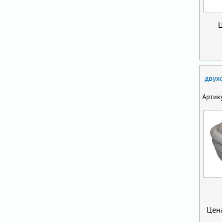
двух
Артик
Цен