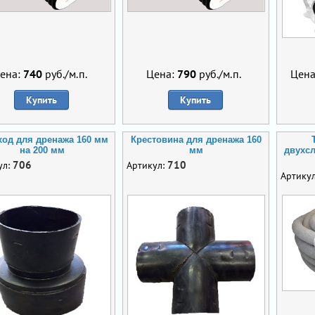
ена:
740
руб./м.п.
Цена:
790
руб./м.п.
Цена
Купить
Купить
ход для дренажа 160 мм
Крестовина для дренажа 160
на 200 мм
мм
двухсл
706
710
ул:
Артикул:
Артику