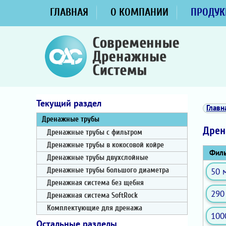
ГЛАВНАЯ
О КОМПАНИИ
ПРОДУК
Текущий раздел
Главн
Дренажные трубы
Дрен
Дренажные трубы с фильтром
Дренажные трубы в кокосовой койре
Филь
Дренажные трубы двухслойные
50 
Дренажные трубы большого диаметра
Дренажная система без щебня
290
Дренажная система SoftRock
Комплектующие для дренажа
100
Остальные разделы