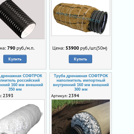
на:
790
руб./м.п.
Цена:
53900
руб./шт.(50м)
Купить
Купить
 дренажная СОФТРОК
Труба дренажная СОФТРОК
лнитель российский
наполнитель импортный
енний 160 мм внешний
внутренний 160 мм внешний
350 мм
300 мм
2393
2394
л:
Артикул: