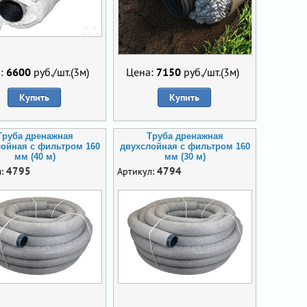
:
6600
руб./шт.(3м)
Цена:
7150
руб./шт.(3м)
Купить
Купить
Труба дренажная
Труба дренажная
ойная с фильтром 160
двухслойная с фильтром 160
мм (40 м)
мм (30 м)
4795
4794
л:
Артикул: