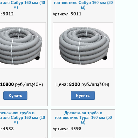
стиле Сибур 160 мм (40
геотекстиле Сибур 160 мм (30
м)
м)
5012
5011
л:
Артикул:
10800
руб./шт.(40м)
Цена:
8100
руб./шт.(30м)
Купить
Купить
ренажная труба в
Дренажная труба в
стиле Сибур 160 мм (10
геотекстиле Typar 160 мм (50
м)
м)
4588
4598
л:
Артикул: