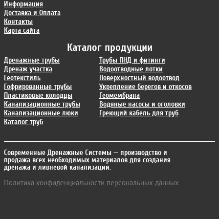
Информация
Доставка и Оплата
Контакты
Карта сайта
Каталог продукции
Дренажные трубы
Трубы ПНД и фитинги
Дренаж участка
Водоотводные лотки
Геотекстиль
Поверхностный водоотвод
Гофрированные трубы
Укрепление берегов и откосов
Пластиковые колодцы
Геомембрана
Канализационные трубы
Водяные насосы и оголовки
Канализационные люки
Греющий кабель для труб
Каталог труб
Современные Дренажные Системы
— производство и
продажа всех необходимых материалов для создания
дренажа и ливневой канализации.
Политика конфиденциальности персональных данных