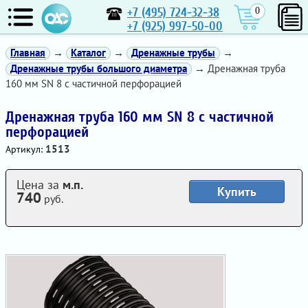
+7 (495) 724-32-38
0
+7 (925) 997-50-00
Главная
→
Каталог
→
Дренажные трубы
→
Дренажные трубы большого диаметра
→ Дренажная труба
160 мм SN 8 с частичной перфорацией
Дренажная труба 160 мм SN 8 с частичной
перфорацией
1513
Артикул:
Цена за
м.п.
Купить
740
руб.