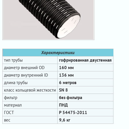
Характеристики
тип трубы
гофрированная двустенная
диаметр внешний OD
160 мм
диаметр внутренний ID
136 мм
длина трубы
6 метров
класс кольцевой жесткости
SN 8
фильтр
без фильтра
материал
ПНД
ГОСТ
Р 54475-2011
вес
9,6 кг