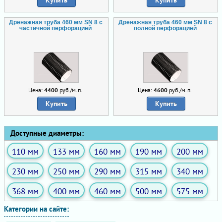
Купить
Купить
Дренажная труба 460 мм SN 8 с
Дренажная труба 460 мм SN 8 с
частичной перфорацией
полной перфорацией
Цена:
4400
руб./м.п.
Цена:
4600
руб./м.п.
Купить
Купить
Доступные диаметры:
110 мм
133 мм
160 мм
190 мм
200 мм
230 мм
250 мм
290 мм
315 мм
340 мм
368 мм
400 мм
460 мм
500 мм
575 мм
Категории на сайте: