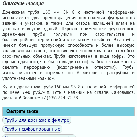
Описание товара
Дренажная труба 160 мм SN 8 с частичной перфорацией
используется для предотвращения подтопления фундаментов
зданий и участков, а также для отвода излишней влаги на
участках и внутри зданий. Широкое применение двухстенные
дренажные трубы получили при строительстве и
благоустройстве территорий и в сельском хозяйстве. Эти трубы
имеют большую пропускную способность и более высокую
кольцевую жесткость, что позволяет использовать их на любых
строительных объектах. Труба изготовлена в виде гофры. Это
сделано для того, что бы во впадинах гофры была возможность
сделать перфорацию (водоприемные отверстия). Трубы
изготавливаются в отрезках по 6 метров с раструбом и
уплотнительным кольцом.
Купить дренажную трубу 160 мм SN 8 с частичной перфорацией
по цене
740
руб./м.п. Есть в наличии на складе. Самовывоз,
доставка! Звоните: +7 (495) 724-32-38
Смотрите также:
Трубы для дренажа в фильтре
Трубы перфорированные