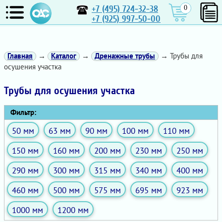
+7 (495) 724-32-38
0
+7 (925) 997-50-00
Главная
→
Каталог
→
Дренажные трубы
→ Трубы для
осушения участка
Трубы для осушения участка
Фильтр:
50 мм
63 мм
90 мм
100 мм
110 мм
150 мм
160 мм
200 мм
230 мм
250 мм
290 мм
300 мм
315 мм
340 мм
400 мм
460 мм
500 мм
575 мм
695 мм
923 мм
1000 мм
1200 мм