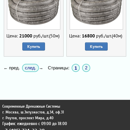
Цена:
21000
руб./шт.(50м)
Цена:
16800
руб./шт.(40м)
Купить
Купить
след.
Страницы:
2
← пред.
→
1
Современные Дренажные Системы
г. Москва
,
ш.Энтузиастов, д.34, оф.31
г. Реутов
,
проспект Мира, д.40
График: ежедневно с 09:00 до 18:00