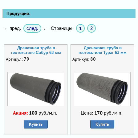
Продукция:
след.
Страницы:
2
← пред.
→
1
Дренажная труба в
Дренажная труба в
геотекстиле Сибур 63 мм
геотекстиле Typar 63 мм
79
80
Артикул:
Артикул:
Акция:
100
руб./м.п.
Цена:
170
руб./м.п.
Купить
Купить