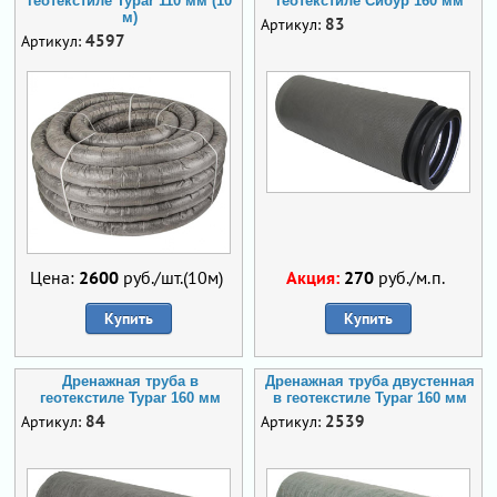
геотекстиле Typar 110 мм (10
геотекстиле Сибур 160 мм
м)
83
Артикул:
4597
Артикул:
Цена:
2600
руб./шт.(10м)
Акция:
270
руб./м.п.
Купить
Купить
Дренажная труба в
Дренажная труба двустенная
геотекстиле Typar 160 мм
в геотекстиле Typar 160 мм
84
2539
Артикул:
Артикул: