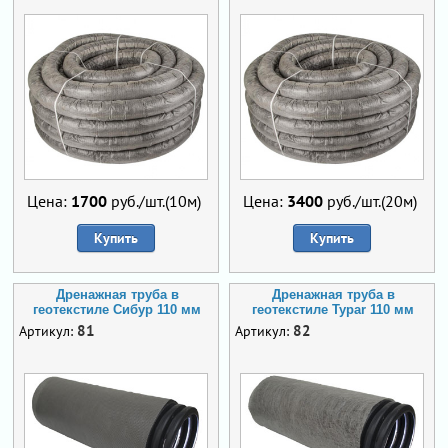
Цена:
1700
руб./шт.(10м)
Цена:
3400
руб./шт.(20м)
Купить
Купить
Дренажная труба в
Дренажная труба в
геотекстиле Сибур 110 мм
геотекстиле Typar 110 мм
81
82
Артикул:
Артикул: