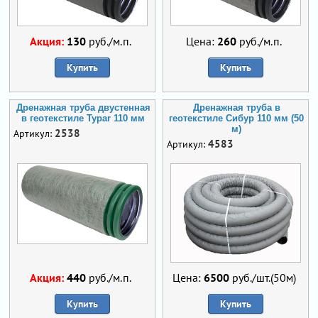
Акция:
130
руб./м.п.
Цена:
260
руб./м.п.
Купить
Купить
Дренажная труба двустенная
Дренажная труба в
в геотекстиле Typar 110 мм
геотекстиле Сибур 110 мм (50
м)
2538
Артикул:
4583
Артикул:
Акция:
440
руб./м.п.
Цена:
6500
руб./шт.(50м)
Купить
Купить