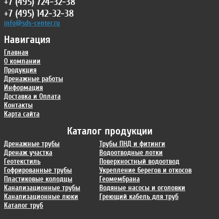
+7 (495) 724-32-38
+7 (495) 142-32-38
info@sds-center.ru
Навигация
Главная
О компании
Продукция
Дренажные работы
Информация
Доставка и Оплата
Контакты
Карта сайта
Каталог продукции
Дренажные трубы
Трубы ПНД и фитинги
Дренаж участка
Водоотводные лотки
Геотекстиль
Поверхностный водоотвод
Гофрированные трубы
Укрепление берегов и откосов
Пластиковые колодцы
Геомембрана
Канализационные трубы
Водяные насосы и оголовки
Канализационные люки
Греющий кабель для труб
Каталог труб