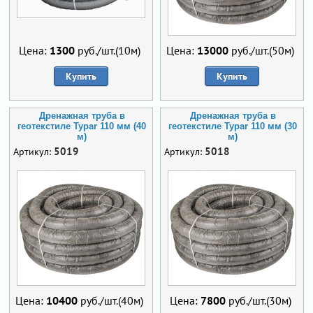
Цена:
1300
руб./шт.(10м)
Цена:
13000
руб./шт.(50м)
Купить
Купить
Дренажная труба в
Дренажная труба в
геотекстиле Typar 110 мм (40
геотекстиле Typar 110 мм (30
м)
м)
5019
5018
Артикул:
Артикул:
Цена:
10400
руб./шт.(40м)
Цена:
7800
руб./шт.(30м)