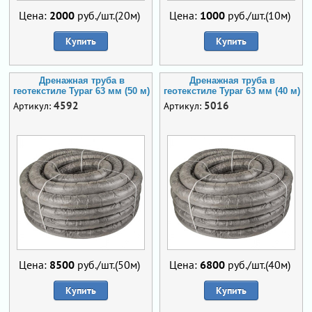
Цена:
2000
руб./шт.(20м)
Цена:
1000
руб./шт.(10м)
Купить
Купить
Дренажная труба в
Дренажная труба в
геотекстиле Typar 63 мм (50 м)
геотекстиле Typar 63 мм (40 м)
4592
5016
Артикул:
Артикул:
Цена:
8500
руб./шт.(50м)
Цена:
6800
руб./шт.(40м)
Купить
Купить