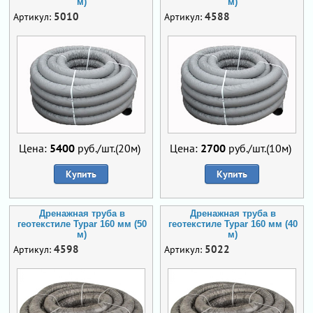
м)
м)
5010
4588
Артикул:
Артикул:
Цена:
5400
руб./шт.(20м)
Цена:
2700
руб./шт.(10м)
Купить
Купить
Дренажная труба в
Дренажная труба в
геотекстиле Typar 160 мм (50
геотекстиле Typar 160 мм (40
м)
м)
4598
5022
Артикул:
Артикул: