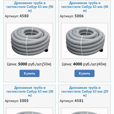
Дренажная труба в
Дренажная труба в
геотекстиле Сибур 63 мм (50
геотекстиле Сибур 63 мм (40
м)
м)
4580
5006
Артикул:
Артикул:
Цена:
5000
руб./шт.(50м)
Цена:
4000
руб./шт.(40м)
Купить
Купить
Дренажная труба в
Дренажная труба в
геотекстиле Сибур 63 мм (30
геотекстиле Сибур 63 мм (25
м)
м)
5005
4581
Артикул:
Артикул: