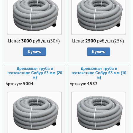
Цена:
3000
руб./шт.(30м)
Цена:
2500
руб./шт.(25м)
Купить
Купить
Дренажная труба в
Дренажная труба в
геотекстиле Сибур 63 мм (20
геотекстиле Сибур 63 мм (10
м)
м)
5004
4582
Артикул:
Артикул: