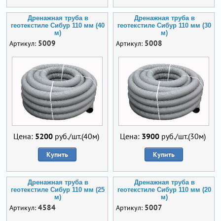
Дренажная труба в
Дренажная труба в
геотекстиле Сибур 110 мм (40
геотекстиле Сибур 110 мм (30
м)
м)
5009
5008
Артикул:
Артикул:
Цена:
5200
руб./шт.(40м)
Цена:
3900
руб./шт.(30м)
Купить
Купить
Дренажная труба в
Дренажная труба в
геотекстиле Сибур 110 мм (25
геотекстиле Сибур 110 мм (20
м)
м)
4584
5007
Артикул:
Артикул: