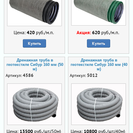
Цена:
420
руб./м.п.
Акция:
620
руб./м.п.
Купить
Купить
Дренажная труба в
Дренажная труба в
геотекстиле Сибур 160 мм (50
геотекстиле Сибур 160 мм (40
м)
м)
4586
5012
Артикул:
Артикул:
Цена:
13500
руб./шт.(50м)
Цена:
10800
руб./шт.(40м)