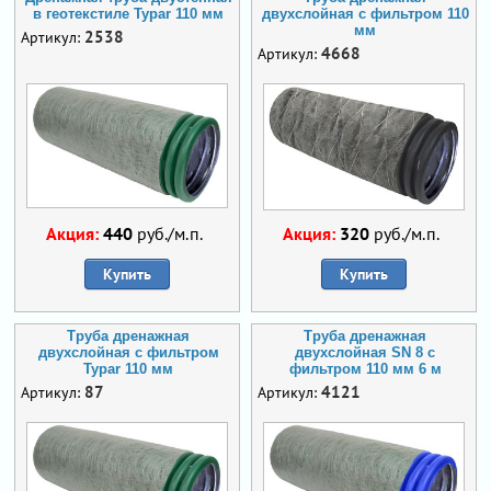
в геотекстиле Typar 110 мм
двухслойная с фильтром 110
мм
2538
Артикул:
4668
Артикул:
Акция:
440
руб./м.п.
Акция:
320
руб./м.п.
Купить
Купить
Труба дренажная
Труба дренажная
двухслойная с фильтром
двухслойная SN 8 с
Typar 110 мм
фильтром 110 мм 6 м
87
4121
Артикул:
Артикул: