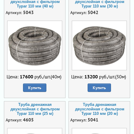
двухслойная с фильтром
двухслойная с фильтром
Typar 110 мм (40 м)
Typar 110 мм (30 м)
5043
5042
Артикул:
Артикул:
Цена:
17600
руб./шт.(40м)
Цена:
13200
руб./шт.(30м)
Купить
Купить
Труба дренажная
Труба дренажная
двухслойная с фильтром
двухслойная с фильтром
Typar 110 мм (25 м)
Typar 110 мм (20 м)
4605
5041
Артикул:
Артикул: