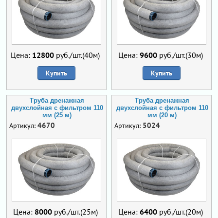
Цена:
12800
руб./шт.(40м)
Цена:
9600
руб./шт.(30м)
Купить
Купить
Труба дренажная
Труба дренажная
двухслойная с фильтром 110
двухслойная с фильтром 110
мм (25 м)
мм (20 м)
4670
5024
Артикул:
Артикул:
Цена:
8000
руб./шт.(25м)
Цена:
6400
руб./шт.(20м)