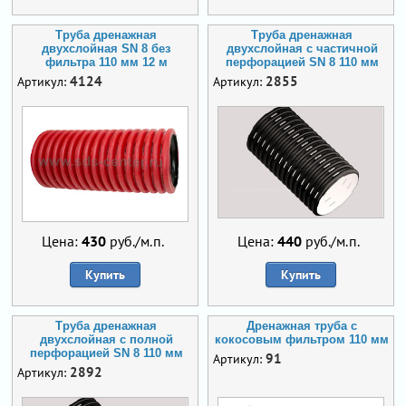
Труба дренажная
Труба дренажная
двухслойная SN 8 без
двухслойная с частичной
фильтра 110 мм 12 м
перфорацией SN 8 110 мм
4124
2855
Артикул:
Артикул:
Цена:
430
руб./м.п.
Цена:
440
руб./м.п.
Купить
Купить
Труба дренажная
Дренажная труба с
двухслойная с полной
кокосовым фильтром 110 мм
перфорацией SN 8 110 мм
91
Артикул:
2892
Артикул: