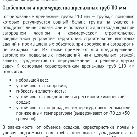
Особенности и преимущества дренажных труб 110 мм
Гофрированные дренажные трубы 110 мм — трубы, с помощью
которых регулируется водный баланс грунта на участке и
отводиться лишняя влага. Они используются для отвода воды при
загородном частном и коммерческом строительстве,
ландшафтном устройстве территорий, строительстве высотных
зданий и промышленных объектов, при сооружении автодорог и
пешеходных зон. Их также применяют для предотвращения
затопления подвальных помещений или цокольных этажей,
защиты фундаментов от переувлажнения и решения других
задач. К основным характеристикам дренажных труб 110 мм
относятся:
небольшой вес;
устойчивость к коррозии;
гибкость и эластичность;
устойчивость к воздействию агрессивной химической
среды;
устойчивость к перепадам температур, повышенным или
пониженным температурам (выдерживают от -70 до +50
градусов).
В зависимости от объемов осадков, характеристики почвы и
уровня подземных вод трубы дренажные укладываются на