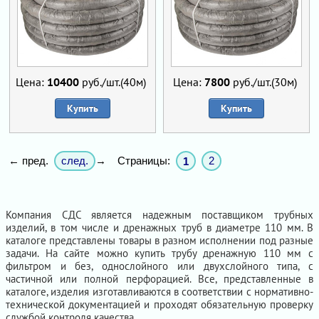
Цена:
10400
руб./шт.(40м)
Цена:
7800
руб./шт.(30м)
Купить
Купить
след.
Страницы:
2
← пред.
→
1
Компания СДС является надежным поставщиком трубных
изделий, в том числе и дренажных труб в диаметре 110 мм. В
каталоге представлены товары в разном исполнении под разные
задачи. На сайте можно купить трубу дренажную 110 мм с
фильтром и без, однослойного или двухслойного типа, с
частичной или полной перфорацией. Все, представленные в
каталоге, изделия изготавливаются в соответствии с нормативно-
технической документацией и проходят обязательную проверку
службой контроля качества.