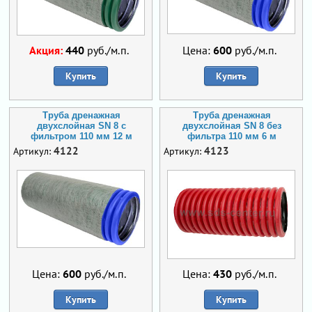
Акция:
440
руб./м.п.
Цена:
600
руб./м.п.
Купить
Купить
Труба дренажная
Труба дренажная
двухслойная SN 8 с
двухслойная SN 8 без
фильтром 110 мм 12 м
фильтра 110 мм 6 м
4122
4123
Артикул:
Артикул:
Цена:
600
руб./м.п.
Цена:
430
руб./м.п.
Купить
Купить