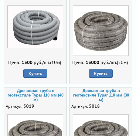
Цена:
1300
руб./шт.(10м)
Цена:
13000
руб./шт.(50м)
Купить
Купить
Дренажная труба в
Дренажная труба в
геотекстиле Typar 110 мм (40
геотекстиле Typar 110 мм (30
м)
м)
5019
5018
Артикул:
Артикул: