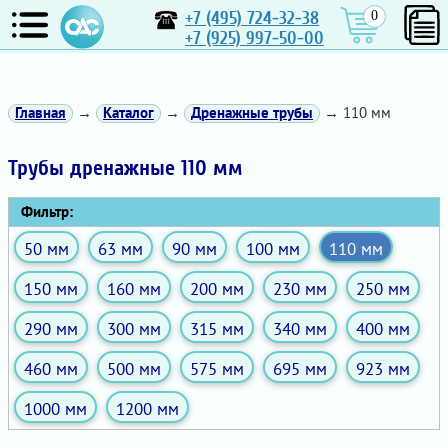
+7 (495) 724-32-38
0
+7 (925) 997-50-00
Главная
→
Каталог
→
Дренажные трубы
→ 110 мм
Трубы дренажные 110 мм
Фильтр:
50 мм
63 мм
90 мм
100 мм
110 мм
150 мм
160 мм
200 мм
230 мм
250 мм
290 мм
300 мм
315 мм
340 мм
400 мм
460 мм
500 мм
575 мм
695 мм
923 мм
1000 мм
1200 мм