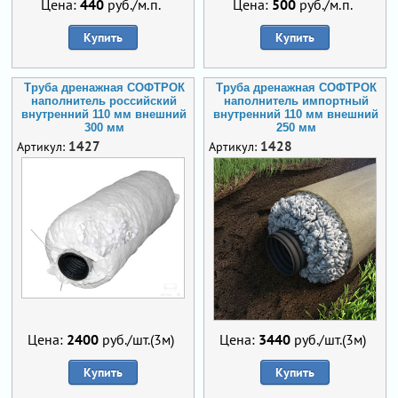
Цена:
440
руб./м.п.
Цена:
500
руб./м.п.
Купить
Купить
Труба дренажная СОФТРОК
Труба дренажная СОФТРОК
наполнитель российский
наполнитель импортный
внутренний 110 мм внешний
внутренний 110 мм внешний
300 мм
250 мм
1427
1428
Артикул:
Артикул:
Цена:
2400
руб./шт.(3м)
Цена:
3440
руб./шт.(3м)
Купить
Купить