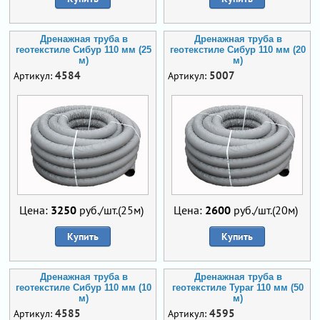
Дренажная труба в
Дренажная труба в
геотекстиле Сибур 110 мм (25
геотекстиле Сибур 110 мм (20
м)
м)
4584
5007
Артикул:
Артикул:
Цена:
3250
руб./шт.(25м)
Цена:
2600
руб./шт.(20м)
Купить
Купить
Дренажная труба в
Дренажная труба в
геотекстиле Сибур 110 мм (10
геотекстиле Typar 110 мм (50
м)
м)
4585
4595
Артикул:
Артикул: