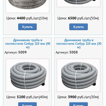
Цена:
4400
руб./шт.(10м)
Цена:
6500
руб./шт.(50м)
Купить
Купить
Дренажная труба в
Дренажная труба в
геотекстиле Сибур 110 мм (40
геотекстиле Сибур 110 мм (30
м)
м)
5009
5008
Артикул:
Артикул:
Цена:
5200
руб./шт.(40м)
Цена:
3900
руб./шт.(30м)
Купить
Купить