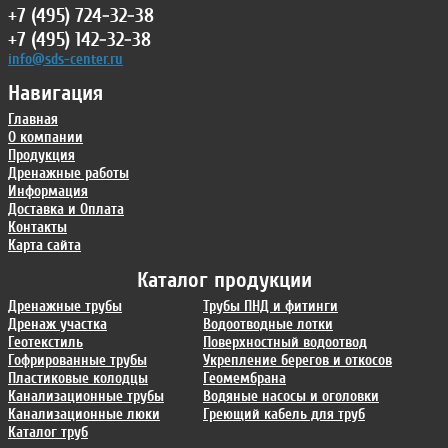
+7 (495) 724-32-38
+7 (495) 142-32-38
info@sds-center.ru
Навигация
Главная
О компании
Продукция
Дренажные работы
Информация
Доставка и Оплата
Контакты
Карта сайта
Каталог продукции
Дренажные трубы
Трубы ПНД и фитинги
Дренаж участка
Водоотводные лотки
Геотекстиль
Поверхностный водоотвод
Гофрированные трубы
Укрепление берегов и откосов
Пластиковые колодцы
Геомембрана
Канализационные трубы
Водяные насосы и оголовки
Канализационные люки
Греющий кабель для труб
Каталог труб