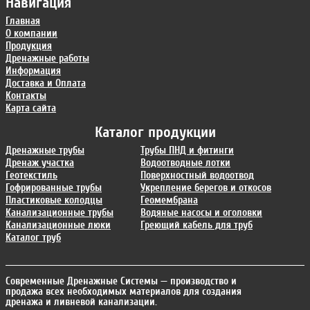
Навигация
Главная
О компании
Продукция
Дренажные работы
Информация
Доставка и Оплата
Контакты
Карта сайта
Каталог продукции
Дренажные трубы
Трубы ПНД и фитинги
Дренаж участка
Водоотводные лотки
Геотекстиль
Поверхностный водоотвод
Гофрированные трубы
Укрепление берегов и откосов
Пластиковые колодцы
Геомембрана
Канализационные трубы
Водяные насосы и оголовки
Канализационные люки
Греющий кабель для труб
Каталог труб
Современные Дренажные Системы
— производство и
продажа всех необходимых материалов для создания
дренажа и ливневой канализации.