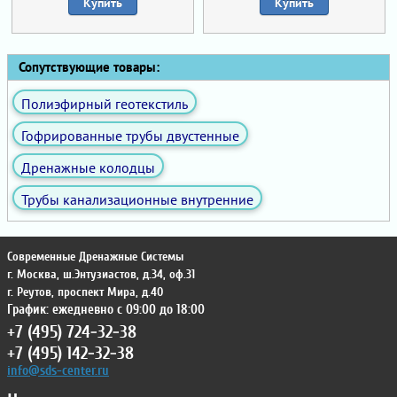
Купить
Купить
Сопутствующие товары:
Полиэфирный геотекстиль
Гофрированные трубы двустенные
Дренажные колодцы
Трубы канализационные внутренние
Современные Дренажные Системы
г. Москва
,
ш.Энтузиастов, д.34, оф.31
г. Реутов
,
проспект Мира, д.40
График: ежедневно с 09:00 до 18:00
+7 (495) 724-32-38
+7 (495) 142-32-38
info@sds-center.ru