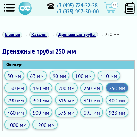
+7 (495) 724-32-38
0
+7 (925) 997-50-00
Главная
→
Каталог
→
Дренажные трубы
→ 250 мм
Дренажные трубы 250 мм
Фильтр:
50 мм
63 мм
90 мм
100 мм
110 мм
150 мм
160 мм
200 мм
230 мм
250 мм
290 мм
300 мм
315 мм
340 мм
400 мм
460 мм
500 мм
575 мм
695 мм
923 мм
1000 мм
1200 мм