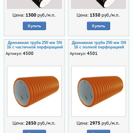
Цена:
1300
руб./м.п.
Цена:
1550
руб./м.п.
Купить
Купить
Дренажная труба 250 мм SN
Дренажная труба 250 мм SN
16 с частичной перфорацией
16 с полной перфорацией
4500
4501
Артикул:
Артикул:
Цена:
2850
руб./м.п.
Цена:
2975
руб./м.п.