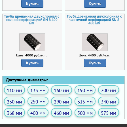
Купить
Купить
Труба дренажная двухслойная с
Труба дренажная двухслойная с
полной перфорацией SN 8 400
частичной перфорацией SN 8
мм
460 мм
Цена:
4000
руб./м.п.
Цена:
4400
руб./м.п.
Купить
Купить
Доступные диаметры:
110 мм
133 мм
160 мм
190 мм
200 мм
230 мм
250 мм
290 мм
315 мм
340 мм
368 мм
400 мм
460 мм
500 мм
575 мм