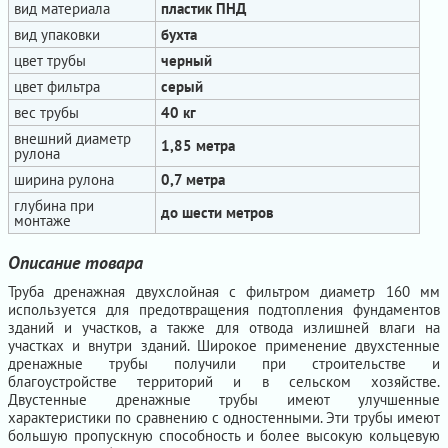
вид материала
пластик ПНД
вид упаковки
бухта
цвет трубы
черный
цвет фильтра
серый
вес трубы
40 кг
внешний диаметр
1,85 метра
рулона
ширина рулона
0,7 метра
глубина при
до шести метров
монтаже
Описание товара
Труба дренажная двухслойная с фильтром диаметр 160 мм
используется для предотвращения подтопления фундаментов
зданий и участков, а также для отвода излишней влаги на
участках и внутри зданий. Широкое применение двухстенные
дренажные трубы получили при строительстве и
благоустройстве территорий и в сельском хозяйстве.
Двустенные дренажные трубы имеют улучшенные
характеристики по сравнению с одностенными. Эти трубы имеют
большую пропускную способность и более высокую кольцевую