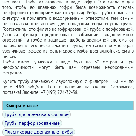
жесткость. Труба изготовлена в виде гофры. Это сделано для
того, чтобы во впадинах гофры была возможность сделать
перфорацию (водоприемные отверстия). Ребра трубы помогают
фильтру не прилегать к водоприемным отверстиям, тем самым
не создавая препятствия для попадания воды внутрь трубы.
Геотекстиль - это фильтр на гофрированной трубе с перфорацией.
Данный фильтр предотвращает забивание водоприемных
отверстий на трубе и защищает щебень дренажной системы от
попадания в него песка и частиц грунта, тем самым во много раз
увеличивает эффективность и срок службы дренажной системы в
целом.
Трубы имеют упаковку в виде бухт по 50 метров и при
необходимости могут быть Вам отрезаны необходимым
метражом.
Купить трубу дренажную двухслойную с фильтром 160 мм по
цене
460
руб./м.п. Есть в наличии на складе. Самовывоз,
доставка! Звоните: +7 (495) 724-32-38.
Смотрите также:
Трубы для дренажа в фильтре
Трубы перфорированные
Пластиковые дренажные трубы