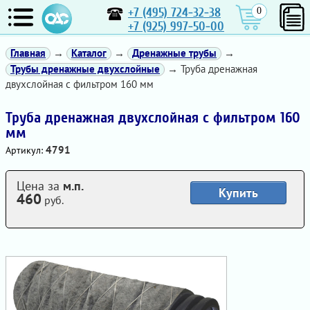
+7 (495) 724-32-38
0
+7 (925) 997-50-00
Главная
→
Каталог
→
Дренажные трубы
→
Трубы дренажные двухслойные
→ Труба дренажная
двухслойная с фильтром 160 мм
Труба дренажная двухслойная с фильтром 160
мм
4791
Артикул:
Цена за
м.п.
Купить
460
руб.