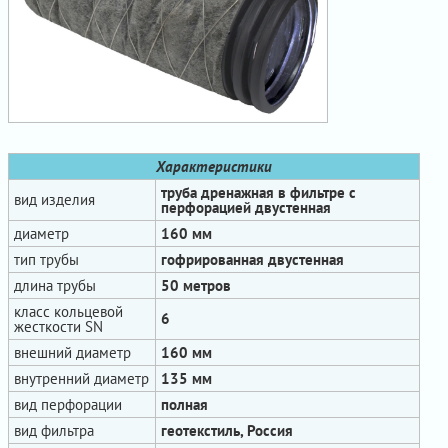
Характеристики
труба дренажная в фильтре с
вид изделия
перфорацией двустенная
диаметр
160 мм
тип трубы
гофрированная двустенная
длина трубы
50 метров
класс кольцевой
6
жесткости SN
внешний диаметр
160 мм
внутренний диаметр
135 мм
вид перфорации
полная
вид фильтра
геотекстиль, Россия