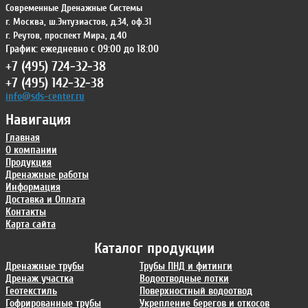
Современные Дренажные Системы
г. Москва
,
ш.Энтузиастов, д.34, оф.31
г. Реутов
,
проспект Мира, д.40
График: ежедневно с 09:00 до 18:00
+7 (495) 724-32-38
+7 (495) 142-32-38
info@sds-center.ru
Навигация
Главная
О компании
Продукция
Дренажные работы
Информация
Доставка и Оплата
Контакты
Карта сайта
Каталог продукции
Дренажные трубы
Трубы ПНД и фитинги
Дренаж участка
Водоотводные лотки
Геотекстиль
Поверхностный водоотвод
Гофрированные трубы
Укрепление берегов и откосов