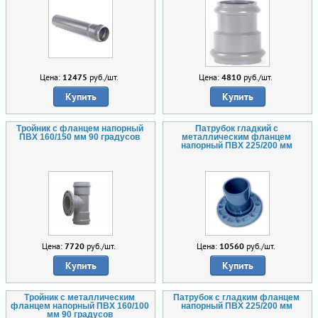
Цена:
12475
руб./шт.
Цена:
4810
руб./шт.
Купить
Купить
Тройник с фланцем напорный
Патрубок гладкий с
ПВХ 160/150 мм 90 градусов
металлическим фланцем
напорный ПВХ 225/200 мм
Цена:
7720
руб./шт.
Цена:
10560
руб./шт.
Купить
Купить
Тройник с металлическим
Патрубок с гладким фланцем
фланцем напорный ПВХ 160/100
напорный ПВХ 225/200 мм
мм 90 градусов