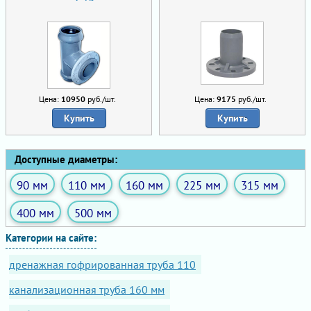
Цена:
10950
руб./шт.
Цена:
9175
руб./шт.
Купить
Купить
Доступные диаметры:
90 мм
110 мм
160 мм
225 мм
315 мм
400 мм
500 мм
Категории на сайте:
дренажная гофрированная труба 110
канализационная труба 160 мм