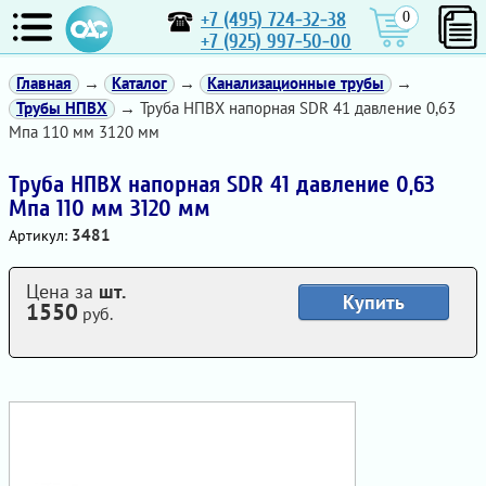
+7 (495) 724-32-38
0
+7 (925) 997-50-00
Главная
→
Каталог
→
Канализационные трубы
→
Трубы НПВХ
→ Труба НПВХ напорная SDR 41 давление 0,63
Мпа 110 мм 3120 мм
Труба НПВХ напорная SDR 41 давление 0,63
Мпа 110 мм 3120 мм
3481
Артикул:
Цена за
шт.
Купить
1550
руб.