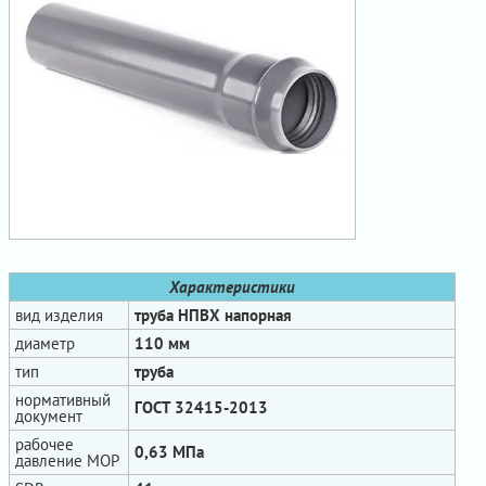
Характеристики
вид изделия
труба НПВХ напорная
диаметр
110 мм
тип
труба
нормативный
ГОСТ 32415-2013
документ
рабочее
0,63 МПа
давление МОР