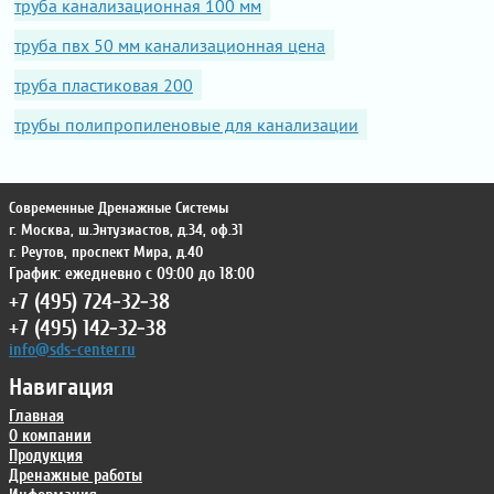
труба канализационная 100 мм
труба пвх 50 мм канализационная цена
труба пластиковая 200
трубы полипропиленовые для канализации
Современные Дренажные Системы
г. Москва
,
ш.Энтузиастов, д.34, оф.31
г. Реутов
,
проспект Мира, д.40
График: ежедневно с 09:00 до 18:00
+7 (495) 724-32-38
+7 (495) 142-32-38
info@sds-center.ru
Навигация
Главная
О компании
Продукция
Дренажные работы