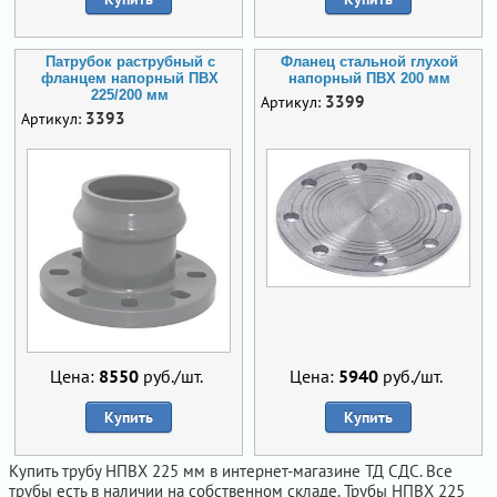
Патрубок раструбный с
Фланец стальной глухой
фланцем напорный ПВХ
напорный ПВХ 200 мм
225/200 мм
3399
Артикул:
3393
Артикул:
Цена:
8550
руб./шт.
Цена:
5940
руб./шт.
Купить
Купить
Купить трубу НПВХ 225 мм в интернет-магазине ТД СДС. Все
трубы есть в наличии на собственном складе. Трубы НПВХ 225