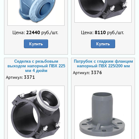
Цена:
22440
руб./шт.
Цена:
8110
руб./шт.
Купить
Купить
Седелка с резьбовым
Патрубок с гладким фланцем
выходом напорный ПВХ 225
напорный ПВХ 225/200 мм
мм 4 дюйм
3376
Артикул:
3371
Артикул: