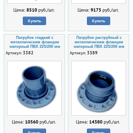
Цена:
8510
руб./шт.
Цена:
9175
руб./шт.
Купить
Купить
Патрубок гладкий с
Патрубок раструбный с
металлическим фланцем
металлическим фланцем
напорный ПВХ 225/200 мм
напорный ПВХ 225/200 мм
3382
3389
Артикул:
Артикул:
Цена:
10560
руб./шт.
Цена:
14380
руб./шт.
Купить
Купить