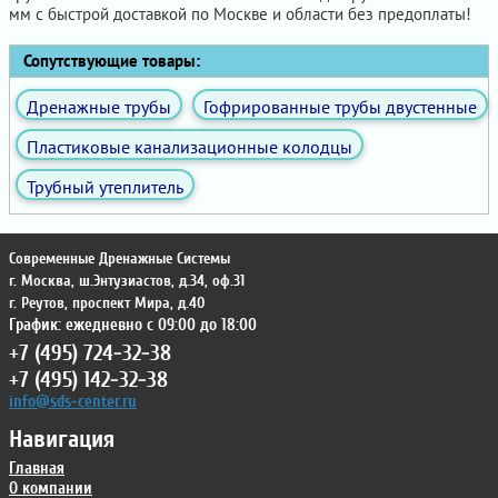
мм с быстрой доставкой по Москве и области без предоплаты!
Сопутствующие товары:
Дренажные трубы
Гофрированные трубы двустенные
Пластиковые канализационные колодцы
Трубный утеплитель
Современные Дренажные Системы
г. Москва
,
ш.Энтузиастов, д.34, оф.31
г. Реутов
,
проспект Мира, д.40
График: ежедневно с 09:00 до 18:00
+7 (495) 724-32-38
+7 (495) 142-32-38
info@sds-center.ru
Навигация
Главная
О компании