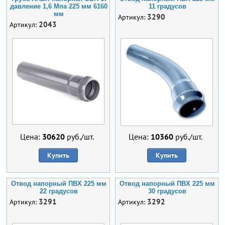
давление 1,6 Мпа 225 мм 6160
11 градусов
мм
3290
Артикул:
2043
Артикул:
Цена:
30620
руб./шт.
Цена:
10360
руб./шт.
Купить
Купить
Отвод напорный ПВХ 225 мм
Отвод напорный ПВХ 225 мм
22 градусов
30 градусов
3291
3292
Артикул:
Артикул: