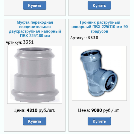
Купить
Купить
Муфта переходная
Тройник раструбный
соединительная
напорный ПВХ 225/110 мм 90
двухраструбная напорный
градусов
ПВХ 225/160 мм
3338
Артикул:
3331
Артикул:
Цена:
4810
руб./шт.
Цена:
9080
руб./шт.
Купить
Купить