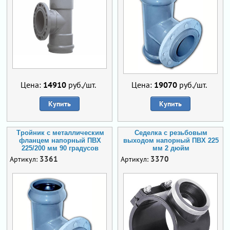
Цена:
14910
руб./шт.
Цена:
19070
руб./шт.
Купить
Купить
Тройник с металлическим
Седелка с резьбовым
фланцем напорный ПВХ
выходом напорный ПВХ 225
225/200 мм 90 градусов
мм 2 дюйм
3361
3370
Артикул:
Артикул: