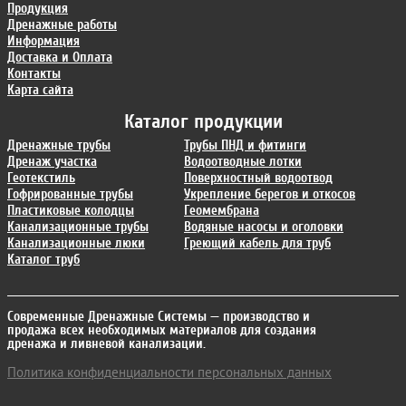
Продукция
Дренажные работы
Информация
Доставка и Оплата
Контакты
Карта сайта
Каталог продукции
Дренажные трубы
Трубы ПНД и фитинги
Дренаж участка
Водоотводные лотки
Геотекстиль
Поверхностный водоотвод
Гофрированные трубы
Укрепление берегов и откосов
Пластиковые колодцы
Геомембрана
Канализационные трубы
Водяные насосы и оголовки
Канализационные люки
Греющий кабель для труб
Каталог труб
Современные Дренажные Системы
— производство и
продажа всех необходимых материалов для создания
дренажа и ливневой канализации.
Политика конфиденциальности персональных данных