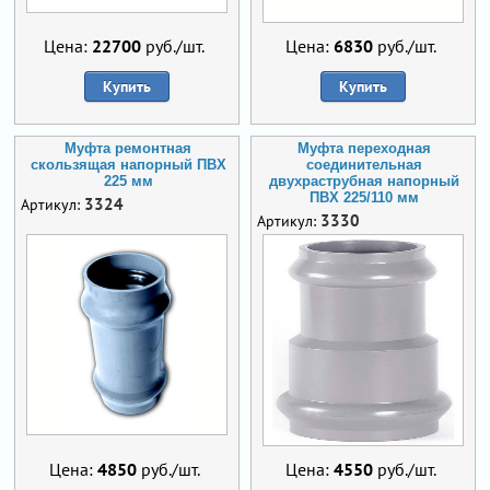
Цена:
22700
руб./шт.
Цена:
6830
руб./шт.
Купить
Купить
Муфта ремонтная
Муфта переходная
скользящая напорный ПВХ
соединительная
225 мм
двухраструбная напорный
ПВХ 225/110 мм
3324
Артикул:
3330
Артикул:
Цена:
4850
руб./шт.
Цена:
4550
руб./шт.