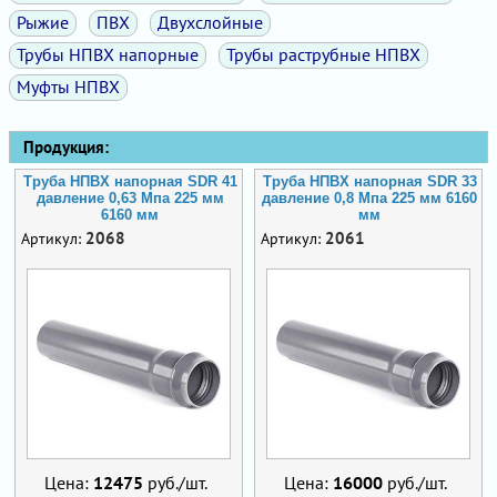
Рыжие
ПВХ
Двухслойные
Трубы НПВХ напорные
Трубы раструбные НПВХ
Муфты НПВХ
Продукция:
Труба НПВХ напорная SDR 41
Труба НПВХ напорная SDR 33
давление 0,63 Мпа 225 мм
давление 0,8 Мпа 225 мм 6160
6160 мм
мм
2068
2061
Артикул:
Артикул:
Цена:
12475
руб./шт.
Цена:
16000
руб./шт.