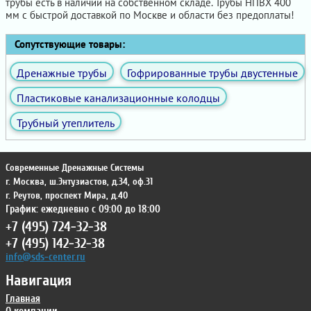
трубы есть в наличии на собственном складе. Трубы НПВХ 400
мм с быстрой доставкой по Москве и области без предоплаты!
Сопутствующие товары:
Дренажные трубы
Гофрированные трубы двустенные
Пластиковые канализационные колодцы
Трубный утеплитель
Современные Дренажные Системы
г. Москва
,
ш.Энтузиастов, д.34, оф.31
г. Реутов
,
проспект Мира, д.40
График: ежедневно с 09:00 до 18:00
+7 (495) 724-32-38
+7 (495) 142-32-38
info@sds-center.ru
Навигация
Главная