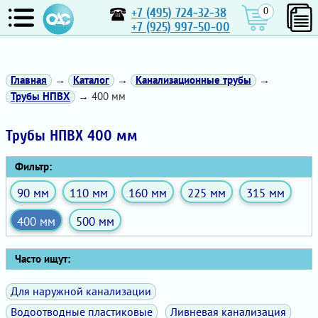
+7 (495) 724-32-38
0
+7 (925) 997-50-00
Главная
→
Каталог
→
Канализационные трубы
→
Трубы НПВХ
→ 400 мм
Трубы НПВХ 400 мм
Фильтр:
90 мм
110 мм
160 мм
225 мм
315 мм
400 мм
500 мм
Часто ищут:
Для наружной канализации
Водоотводные пластиковые
Ливневая канализация