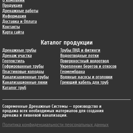
О компании
Продукция
Дренажные работы
Информация
Доставка и Оплата
Контакты
Карта сайта
Каталог продукции
Дренажные трубы
Трубы ПНД и фитинги
Дренаж участка
Водоотводные лотки
Геотекстиль
Поверхностный водоотвод
Гофрированные трубы
Укрепление берегов и откосов
Пластиковые колодцы
Геомембрана
Канализационные трубы
Водяные насосы и оголовки
Канализационные люки
Греющий кабель для труб
Каталог труб
Современные Дренажные Системы
— производство и
продажа всех необходимых материалов для создания
дренажа и ливневой канализации.
Политика конфиденциальности персональных данных