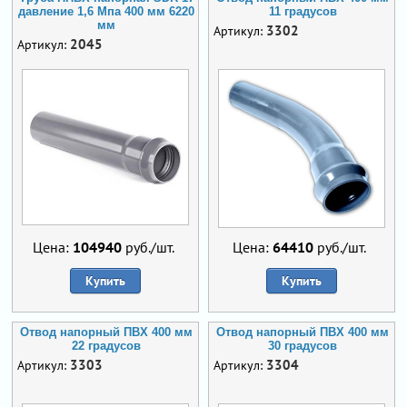
давление 1,6 Мпа 400 мм 6220
11 градусов
мм
3302
Артикул:
2045
Артикул:
Цена:
104940
руб./шт.
Цена:
64410
руб./шт.
Купить
Купить
Отвод напорный ПВХ 400 мм
Отвод напорный ПВХ 400 мм
22 градусов
30 градусов
3303
3304
Артикул:
Артикул: