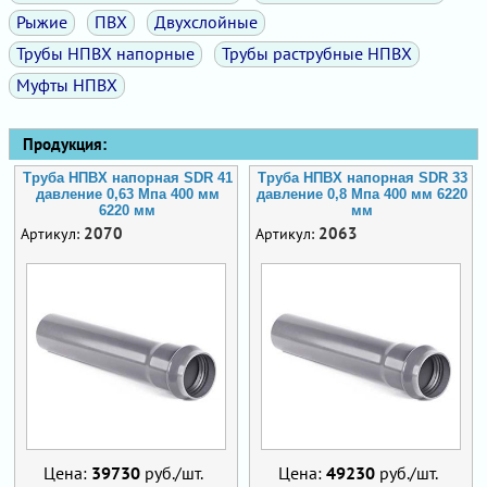
Рыжие
ПВХ
Двухслойные
Трубы НПВХ напорные
Трубы раструбные НПВХ
Муфты НПВХ
Продукция:
Труба НПВХ напорная SDR 41
Труба НПВХ напорная SDR 33
давление 0,63 Мпа 400 мм
давление 0,8 Мпа 400 мм 6220
6220 мм
мм
2070
2063
Артикул:
Артикул:
Цена:
39730
руб./шт.
Цена:
49230
руб./шт.