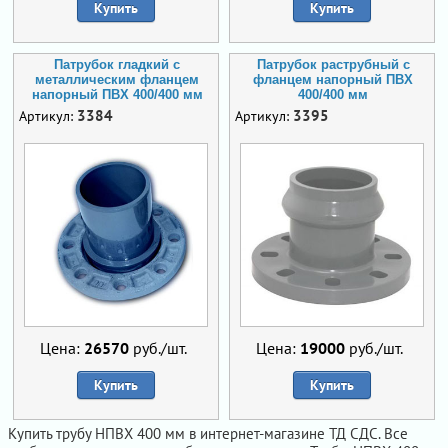
Купить
Купить
Патрубок гладкий с
Патрубок раструбный с
металлическим фланцем
фланцем напорный ПВХ
напорный ПВХ 400/400 мм
400/400 мм
3384
3395
Артикул:
Артикул:
Цена:
26570
руб./шт.
Цена:
19000
руб./шт.
Купить
Купить
Купить трубу НПВХ 400 мм в интернет-магазине ТД СДС. Все