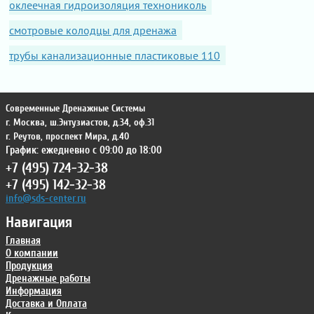
оклеечная гидроизоляция технониколь
смотровые колодцы для дренажа
трубы канализационные пластиковые 110
Современные Дренажные Системы
г. Москва
,
ш.Энтузиастов, д.34, оф.31
г. Реутов
,
проспект Мира, д.40
График: ежедневно с 09:00 до 18:00
+7 (495) 724-32-38
+7 (495) 142-32-38
info@sds-center.ru
Навигация
Главная
О компании
Продукция
Дренажные работы
Информация
Доставка и Оплата