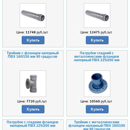
Цена:
11748
руб./шт.
Цена:
12475
руб./шт.
Купить
Купить
Тройник с фланцем напорный
Патрубок гладкий с
ПВХ 160/150 мм 90 градусов
металлическим фланцем
напорный ПВХ 225/200 мм
Цена:
7720
руб./шт.
Цена:
10560
руб./шт.
Купить
Купить
Патрубок с гладким фланцем
Тройник с металлическим
напорный ПВХ 225/200 мм
фланцем напорный ПВХ 160/100
мм 90 градусов