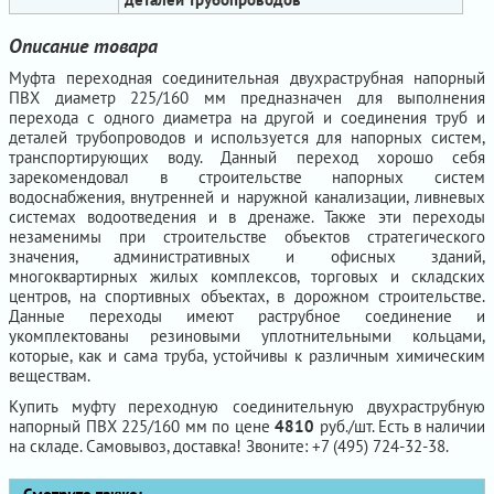
Описание товара
Муфта переходная соединительная двухраструбная напорный
ПВХ диаметр 225/160 мм предназначен для выполнения
перехода с одного диаметра на другой и соединения труб и
деталей трубопроводов и используется для напорных систем,
транспортирующих воду. Данный переход хорошо себя
зарекомендовал в строительстве напорных систем
водоснабжения, внутренней и наружной канализации, ливневых
системах водоотведения и в дренаже. Также эти переходы
незаменимы при строительстве объектов стратегического
значения, административных и офисных зданий,
многоквартирных жилых комплексов, торговых и складских
центров, на спортивных объектах, в дорожном строительстве.
Данные переходы имеют раструбное соединение и
укомплектованы резиновыми уплотнительными кольцами,
которые, как и сама труба, устойчивы к различным химическим
веществам.
Купить муфту переходную соединительную двухраструбную
напорный ПВХ 225/160 мм по цене
4810
руб./шт. Есть в наличии
на складе. Самовывоз, доставка! Звоните: +7 (495) 724-32-38.