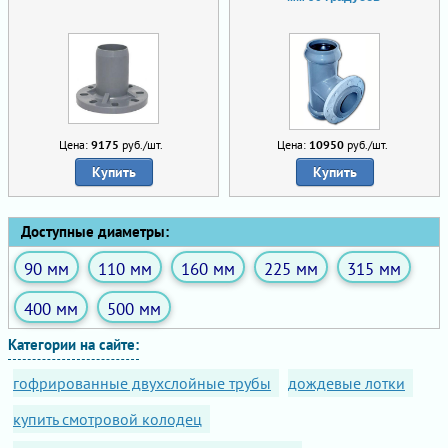
Цена:
9175
руб./шт.
Цена:
10950
руб./шт.
Купить
Купить
Доступные диаметры:
90 мм
110 мм
160 мм
225 мм
315 мм
400 мм
500 мм
Категории на сайте:
гофрированные двухслойные трубы
дождевые лотки
купить смотровой колодец