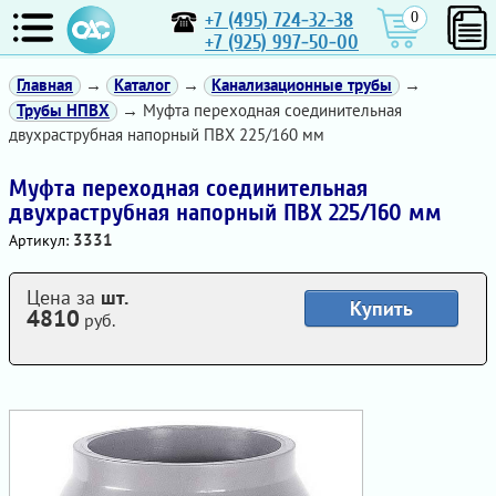
+7 (495) 724-32-38
0
+7 (925) 997-50-00
Главная
→
Каталог
→
Канализационные трубы
→
Трубы НПВХ
→ Муфта переходная соединительная
двухраструбная напорный ПВХ 225/160 мм
Муфта переходная соединительная
двухраструбная напорный ПВХ 225/160 мм
3331
Артикул:
Цена за
шт.
Купить
4810
руб.