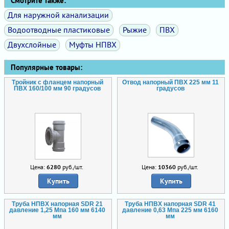
Смотрите также:
Для наружной канализации
Водоотводные пластиковые
Рыжие
ПВХ
Двухслойные
Муфты НПВХ
Популярные товары:
Тройник с фланцем напорный
Отвод напорный ПВХ 225 мм 11
ПВХ 160/100 мм 90 градусов
градусов
Цена:
6280
руб./шт.
Цена:
10360
руб./шт.
Купить
Купить
Труба НПВХ напорная SDR 21
Труба НПВХ напорная SDR 41
давление 1,25 Мпа 160 мм 6140
давление 0,63 Мпа 225 мм 6160
мм
мм