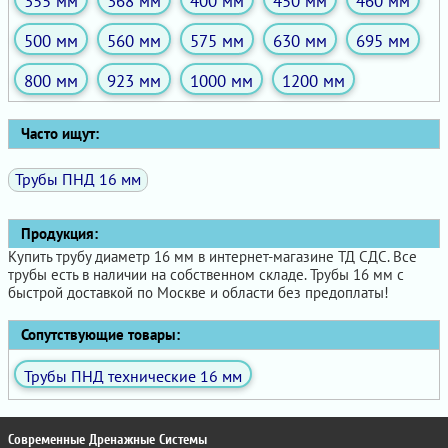
355 мм
368 мм
400 мм
450 мм
460 мм
500 мм
560 мм
575 мм
630 мм
695 мм
800 мм
923 мм
1000 мм
1200 мм
Часто ищут:
Трубы ПНД 16 мм
Продукция:
Купить трубу диаметр 16 мм в интернет-магазине ТД СДС. Все
трубы есть в наличии на собственном складе. Трубы 16 мм с
быстрой доставкой по Москве и области без предоплаты!
Сопутствующие товары:
Трубы ПНД технические 16 мм
Современные Дренажные Системы