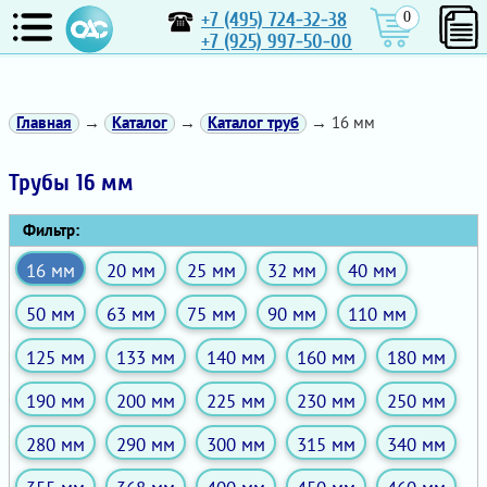
+7 (495) 724-32-38
0
+7 (925) 997-50-00
Главная
→
Каталог
→
Каталог труб
→ 16 мм
Трубы 16 мм
Фильтр:
16 мм
20 мм
25 мм
32 мм
40 мм
50 мм
63 мм
75 мм
90 мм
110 мм
125 мм
133 мм
140 мм
160 мм
180 мм
190 мм
200 мм
225 мм
230 мм
250 мм
280 мм
290 мм
300 мм
315 мм
340 мм