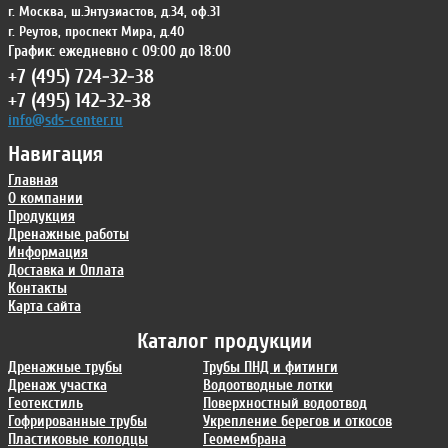
г. Москва
,
ш.Энтузиастов, д.34, оф.31
г. Реутов
,
проспект Мира, д.40
График: ежедневно с 09:00 до 18:00
+7 (495) 724-32-38
+7 (495) 142-32-38
info@sds-center.ru
Навигация
Главная
О компании
Продукция
Дренажные работы
Информация
Доставка и Оплата
Контакты
Карта сайта
Каталог продукции
Дренажные трубы
Трубы ПНД и фитинги
Дренаж участка
Водоотводные лотки
Геотекстиль
Поверхностный водоотвод
Гофрированные трубы
Укрепление берегов и откосов
Пластиковые колодцы
Геомембрана