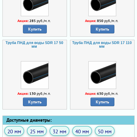
Акция:
285
руб./м.п.
Акция:
850
руб./м.п.
Купить
Купить
Труба ПНД для воды SDR 17 50
Труба ПНД для воды SDR 17 110
мм
мм
Акция:
130
руб./м.п.
Акция:
630
руб./м.п.
Купить
Купить
Доступные диаметры:
20 мм
25 мм
32 мм
40 мм
50 мм