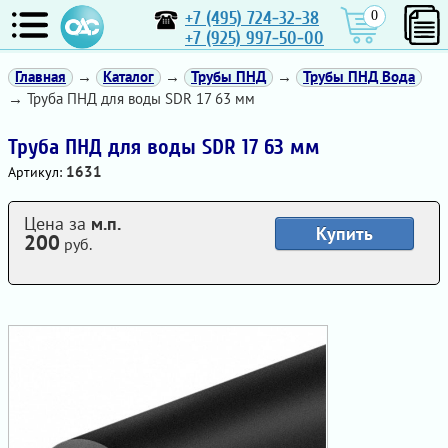
+7 (495) 724-32-38
0
+7 (925) 997-50-00
Главная
→
Каталог
→
Трубы ПНД
→
Трубы ПНД Вода
→ Труба ПНД для воды SDR 17 63 мм
Труба ПНД для воды SDR 17 63 мм
1631
Артикул:
Цена за
м.п.
Купить
200
руб.