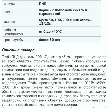
материал
ПНД
черный с полосками синего и
цвет
маркировкой
бухта 50/100/200 м или отрезки
упаковка
12/13м
рабочая
от 0 до +40℃
температура
срок службы
более 50 лет
Описание товара
Труба ПНД для воды SDR 17 диаметр 63 мм широко применяется
во всех областях строительства. Сейчас любому сооружению
требуется монтаж систем водоснабжения, зачастую напорной
канализации или водоотведения, защиты кабельных линий и т.д.
Данные трубы также используется при строительстве наружных
и внутренних систем водоснабжения, в ливневых системах
водоотведения. Трубы производятся в России по ГОСТу 18599-
2001. Эти трубы очень часто применяются в строительстве
объектов стратегического значения, многоквартирных жилых
комплексов, торговых и складских центров, при благоустройстве
территорий, на спортивных объектах, дорожном строительстве,
сельском хозяйстве и в частном домостроении.