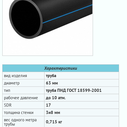
Характеристики
вид изделия
труба
диаметр
63 мм
тип
труба ПНД ГОСТ 18599-2001
рабочее давление
до 10 атм.
SDR
17
толщина стенки
3и8 мм
вес одного метра
0,715 кг
трубы