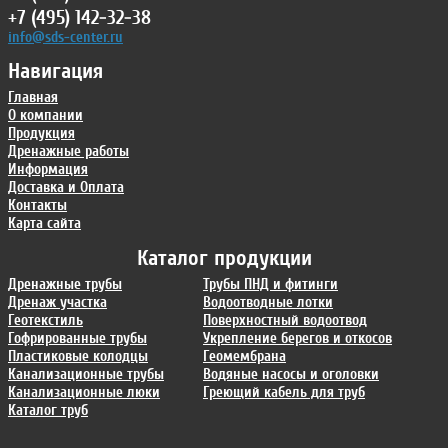
+7 (495) 142-32-38
info@sds-center.ru
Навигация
Главная
О компании
Продукция
Дренажные работы
Информация
Доставка и Оплата
Контакты
Карта сайта
Каталог продукции
Дренажные трубы
Трубы ПНД и фитинги
Дренаж участка
Водоотводные лотки
Геотекстиль
Поверхностный водоотвод
Гофрированные трубы
Укрепление берегов и откосов
Пластиковые колодцы
Геомембрана
Канализационные трубы
Водяные насосы и оголовки
Канализационные люки
Греющий кабель для труб
Каталог труб