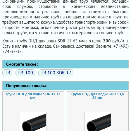
Основными преимуществами данных труб являются: большой
срок службы, стойкость к химическим воздействиям,
неподверженность ржавчине, небольшая стоимость, быстрое
производство и наличие труб на складах, при монтаже в грунт не
требуют защитного кожуха, удобство транспортировки и высокой
скорости монтажа, исключение риска разрыва при замерзании
воды в трубе, отсутствие токсичных материалов в составе труб.
Купить трубу ПНД для воды SDR 17 63 мм по цене
200
руб./м.п.
Есть в наличии на складе. Самовывоз, доставка! Звоните: +7 (495)
724-32-38.
Смотрите также:
ПЭ
ПЭ-100
ПЭ 100 SDR 17
Популярные товары:
Труба ПНД для воды SDR 11 32
Труба ПНД для воды SDR 13,6
мм
25 мм