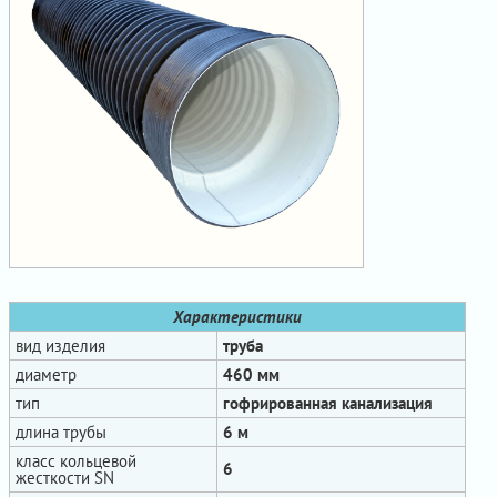
Характеристики
вид изделия
труба
диаметр
460 мм
тип
гофрированная канализация
длина трубы
6 м
класс кольцевой
6
жесткости SN