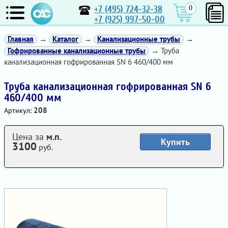
+7 (495) 724-32-38
0
+7 (925) 997-50-00
Главная
→
Каталог
→
Канализационные трубы
→
Гофрированные канализационные трубы
→ Труба
канализационная гофрированная SN 6 460/400 мм
Труба канализационная гофрированная SN 6
460/400 мм
208
Артикул:
Цена за
м.п.
Купить
3100
руб.