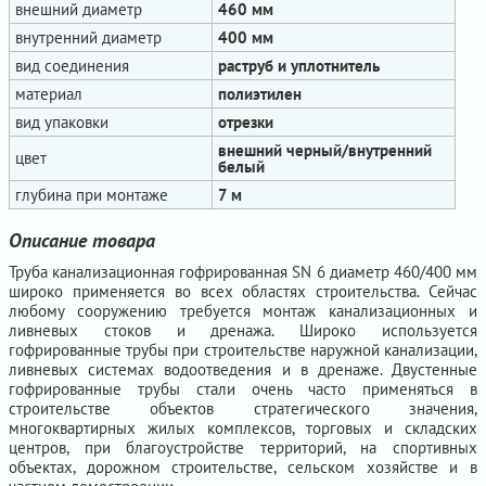
внешний диаметр
460 мм
внутренний диаметр
400 мм
вид соединения
раструб и уплотнитель
материал
полиэтилен
вид упаковки
отрезки
внешний черный/внутренний
цвет
белый
глубина при монтаже
7 м
Описание товара
Труба канализационная гофрированная SN 6 диаметр 460/400 мм
широко применяется во всех областях строительства. Сейчас
любому сооружению требуется монтаж канализационных и
ливневых стоков и дренажа. Широко используется
гофрированные трубы при строительстве наружной канализации,
ливневых системах водоотведения и в дренаже. Двустенные
гофрированные трубы стали очень часто применяться в
строительстве объектов стратегического значения,
многоквартирных жилых комплексов, торговых и складских
центров, при благоустройстве территорий, на спортивных
объектах, дорожном строительстве, сельском хозяйстве и в