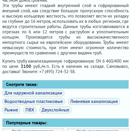
частном домостроении.
Эти трубы имеют гладкий внутренний слой и гофрированный
внешний слой, как следствие большую пропускную способность
и высокую кольцевую жесткость, что позволяет вести их укладку
на глубине до 16 метров, использовать их в любых регионах, где
ведутся строительные работы. Данные трубы изготавливаются в
отрезках по 6 или 12 метров с раструбом и уплотнительным
кольцом. Производятся трубы из высококачественного
импортного сырья на европейском оборудовании. Трубы имеют
невысокую стоимость, при этом имеют огромное количество
преимуществ по сравнению с другими видами труб.
Купить трубу канализационную гофрированную SN 6 460/400 мм
по цене
3100
руб./м.п. Есть в наличии на складе. Самовывоз,
доставка! Звоните: +7 (495) 724-32-38.
Смотрите также:
Для наружной канализации
Водоотводные пластиковые
Ливневая канализация
Рыжие
ПВХ
Двухслойные
Популярные товары: