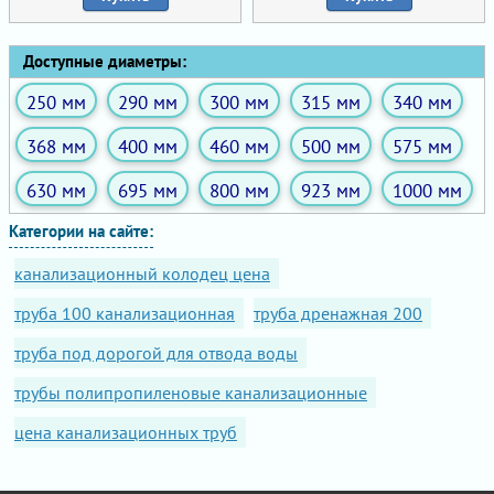
Доступные диаметры:
250 мм
290 мм
300 мм
315 мм
340 мм
368 мм
400 мм
460 мм
500 мм
575 мм
630 мм
695 мм
800 мм
923 мм
1000 мм
Категории на сайте:
канализационный колодец цена
труба 100 канализационная
труба дренажная 200
труба под дорогой для отвода воды
трубы полипропиленовые канализационные
цена канализационных труб