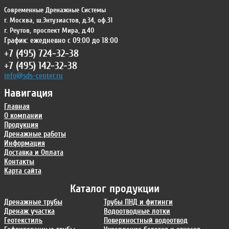
Современные Дренажные Системы
г. Москва
,
ш.Энтузиастов, д.34, оф.31
г. Реутов
,
проспект Мира, д.40
График: ежедневно с 09:00 до 18:00
+7 (495) 724-32-38
+7 (495) 142-32-38
info@sds-center.ru
Навигация
Главная
О компании
Продукция
Дренажные работы
Информация
Доставка и Оплата
Контакты
Карта сайта
Каталог продукции
Дренажные трубы
Трубы ПНД и фитинги
Дренаж участка
Водоотводные лотки
Геотекстиль
Поверхностный водоотвод