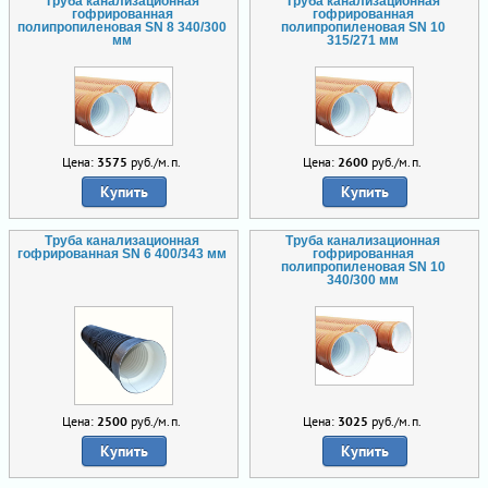
Труба канализационная
Труба канализационная
гофрированная
гофрированная
полипропиленовая SN 8 340/300
полипропиленовая SN 10
мм
315/271 мм
Цена:
3575
руб./м.п.
Цена:
2600
руб./м.п.
Купить
Купить
Труба канализационная
Труба канализационная
гофрированная SN 6 400/343 мм
гофрированная
полипропиленовая SN 10
340/300 мм
Цена:
2500
руб./м.п.
Цена:
3025
руб./м.п.
Купить
Купить