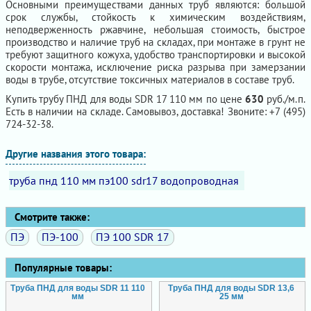
Основными преимуществами данных труб являются: большой
срок службы, стойкость к химическим воздействиям,
неподверженность ржавчине, небольшая стоимость, быстрое
производство и наличие труб на складах, при монтаже в грунт не
требуют защитного кожуха, удобство транспортировки и высокой
скорости монтажа, исключение риска разрыва при замерзании
воды в трубе, отсутствие токсичных материалов в составе труб.
Купить трубу ПНД для воды SDR 17 110 мм по цене
630
руб./м.п.
Есть в наличии на складе. Самовывоз, доставка! Звоните: +7 (495)
724-32-38.
Другие названия этого товара:
труба пнд 110 мм пэ100 sdr17 водопроводная
Смотрите также:
ПЭ
ПЭ-100
ПЭ 100 SDR 17
Популярные товары:
Труба ПНД для воды SDR 11 110
Труба ПНД для воды SDR 13,6
мм
25 мм