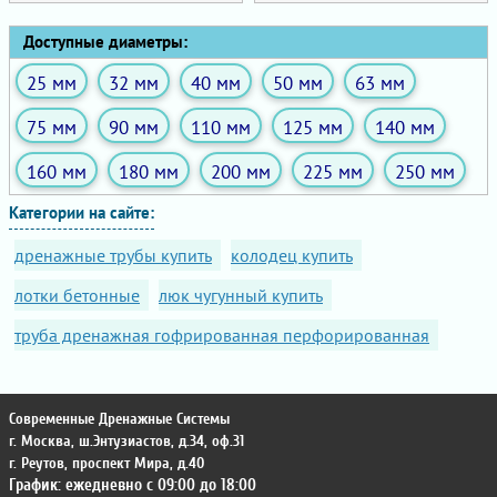
Доступные диаметры:
25 мм
32 мм
40 мм
50 мм
63 мм
75 мм
90 мм
110 мм
125 мм
140 мм
160 мм
180 мм
200 мм
225 мм
250 мм
Категории на сайте:
дренажные трубы купить
колодец купить
лотки бетонные
люк чугунный купить
труба дренажная гофрированная перфорированная
Современные Дренажные Системы
г. Москва
,
ш.Энтузиастов, д.34, оф.31
г. Реутов
,
проспект Мира, д.40
График: ежедневно с 09:00 до 18:00