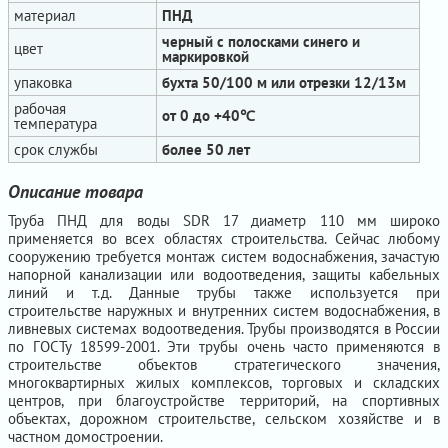
материал
ПНД
черный с полосками синего и
цвет
маркировкой
упаковка
бухта 50/100 м или отрезки 12/13м
рабочая
от 0 до +40℃
температура
срок службы
более 50 лет
Описание товара
Труба ПНД для воды SDR 17 диаметр 110 мм широко
применяется во всех областях строительства. Сейчас любому
сооружению требуется монтаж систем водоснабжения, зачастую
напорной канализации или водоотведения, защиты кабельных
линий и т.д. Данные трубы также используется при
строительстве наружных и внутренних систем водоснабжения, в
ливневых системах водоотведения. Трубы производятся в России
по ГОСТу 18599-2001. Эти трубы очень часто применяются в
строительстве объектов стратегического значения,
многоквартирных жилых комплексов, торговых и складских
центров, при благоустройстве территорий, на спортивных
объектах, дорожном строительстве, сельском хозяйстве и в
частном домостроении.