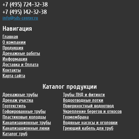
+7 (495) 724-32-38
+7 (495) 142-32-38
info@sds-center.ru
Навигация
Главная
О компании
Продукция
Дренажные работы
Информация
Доставка и Оплата
Контакты
Карта сайта
Каталог продукции
Дренажные трубы
Трубы ПНД и фитинги
Дренаж участка
Водоотводные лотки
Геотекстиль
Поверхностный водоотвод
Гофрированные трубы
Укрепление берегов и откосов
Пластиковые колодцы
Геомембрана
Канализационные трубы
Водяные насосы и оголовки
Канализационные люки
Греющий кабель для труб
Каталог труб