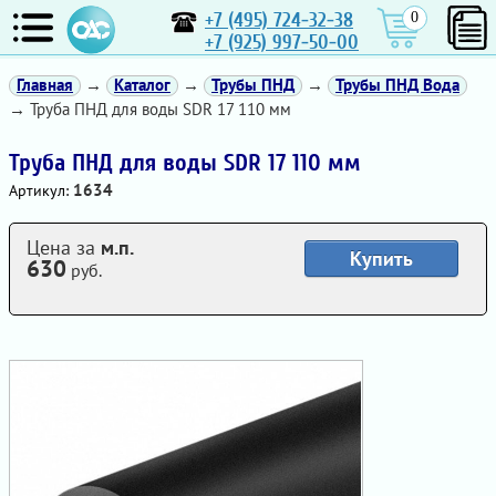
+7 (495) 724-32-38
0
+7 (925) 997-50-00
Главная
→
Каталог
→
Трубы ПНД
→
Трубы ПНД Вода
→ Труба ПНД для воды SDR 17 110 мм
Труба ПНД для воды SDR 17 110 мм
1634
Артикул:
Цена за
м.п.
Купить
630
руб.