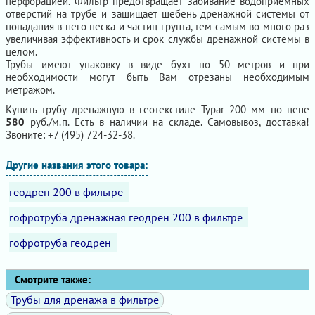
перфорацией. Фильтр предотвращает забивание водоприемных
отверстий на трубе и защищает щебень дренажной системы от
попадания в него песка и частиц грунта, тем самым во много раз
увеличивая эффективность и срок службы дренажной системы в
целом.
Трубы имеют упаковку в виде бухт по 50 метров и при
необходимости могут быть Вам отрезаны необходимым
метражом.
Купить трубу дренажную в геотекстиле Typar 200 мм по цене
580
руб./м.п. Есть в наличии на складе. Самовывоз, доставка!
Звоните: +7 (495) 724-32-38.
Другие названия этого товара:
геодрен 200 в фильтре
гофротруба дренажная геодрен 200 в фильтре
гофротруба геодрен
Смотрите также:
Трубы для дренажа в фильтре