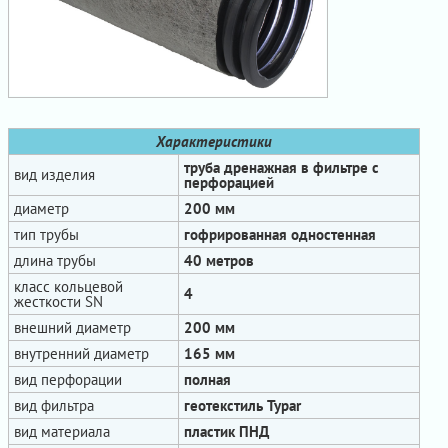
Характеристики
труба дренажная в фильтре с
вид изделия
перфорацией
диаметр
200 мм
тип трубы
гофрированная одностенная
длина трубы
40 метров
класс кольцевой
4
жесткости SN
внешний диаметр
200 мм
внутренний диаметр
165 мм
вид перфорации
полная
вид фильтра
геотекстиль Typar
вид материала
пластик ПНД