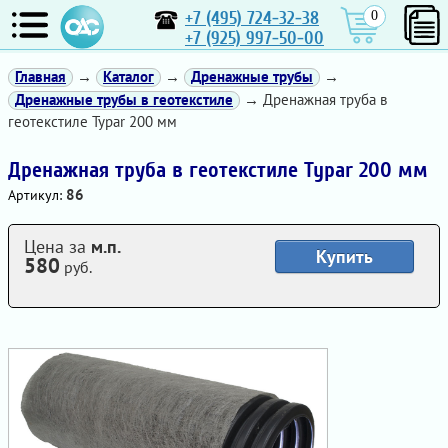
+7 (495) 724-32-38
0
+7 (925) 997-50-00
Главная
→
Каталог
→
Дренажные трубы
→
Дренажные трубы в геотекстиле
→ Дренажная труба в
геотекстиле Typar 200 мм
Дренажная труба в геотекстиле Typar 200 мм
86
Артикул:
Цена за
м.п.
Купить
580
руб.