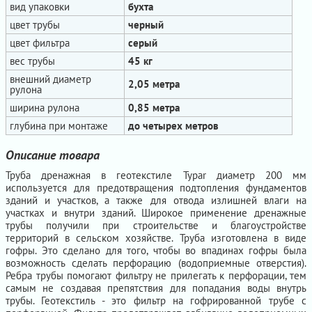
вид упаковки
бухта
цвет трубы
черный
цвет фильтра
серый
вес трубы
45 кг
внешний диаметр
2,05 метра
рулона
ширина рулона
0,85 метра
глубина при монтаже
до четырех метров
Описание товара
Труба дренажная в геотекстиле Typar диаметр 200 мм
используется для предотвращения подтопления фундаментов
зданий и участков, а также для отвода излишней влаги на
участках и внутри зданий. Широкое применение дренажные
трубы получили при строительстве и благоустройстве
территорий в сельском хозяйстве. Труба изготовлена в виде
гофры. Это сделано для того, чтобы во впадинах гофры была
возможность сделать перфорацию (водоприемные отверстия).
Ребра трубы помогают фильтру не прилегать к перфорации, тем
самым не создавая препятствия для попадания воды внутрь
трубы. Геотекстиль - это фильтр на гофрированной трубе с