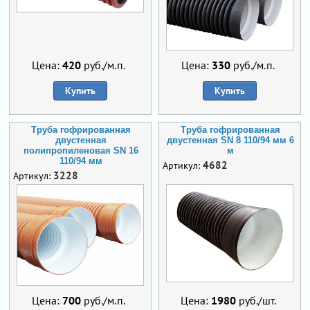
Цена:
420
руб./м.п.
Цена:
330
руб./м.п.
Купить
Купить
Труба гофрированная
Труба гофрированная
двустенная
двустенная SN 8 110/94 мм 6
полипропиленовая SN 16
м
110/94 мм
4682
Артикул:
3228
Артикул:
Цена:
700
руб./м.п.
Цена:
1980
руб./шт.