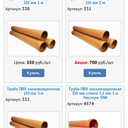
110 мм 1 м
110 мм 2 м
330
331
Артикул:
Артикул:
Цена:
350
руб./шт.
Акция:
700
руб./шт.
Купить
Купить
Труба ПВХ канализационная
Труба ПВХ канализационная
110 мм 3 м
110 мм стенка 3,2 мм 1 м
Насхорн SN8
332
Артикул:
4574
Артикул: