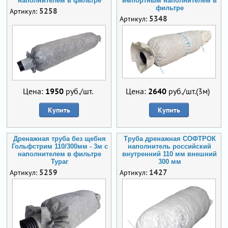
наполнителем в фильтре
импортным наполнителем в
фильтре
5258
Артикул:
5348
Артикул:
Цена:
1950
руб./шт.
Цена:
2640
руб./шт.(3м)
Купить
Купить
Дренажная труба без щебня
Труба дренажная СОФТРОК
Гольфстрим 110/300мм - 3м с
наполнитель российский
наполнителем в фильтре
внутренний 110 мм внешний
Typar
300 мм
5259
1427
Артикул:
Артикул: