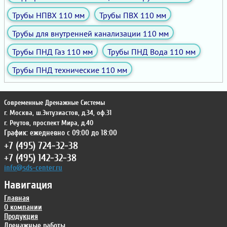
Трубы НПВХ 110 мм
Трубы ПВХ 110 мм
Трубы для внутренней канализации 110 мм
Трубы ПНД Газ 110 мм
Трубы ПНД Вода 110 мм
Трубы ПНД технические 110 мм
Современные Дренажные Системы
г. Москва
,
ш.Энтузиастов, д.34, оф.31
г. Реутов
,
проспект Мира, д.40
График: ежедневно с 09:00 до 18:00
+7 (495) 724-32-38
+7 (495) 142-32-38
info@sds-center.ru
Навигация
Главная
О компании
Продукция
Дренажные работы