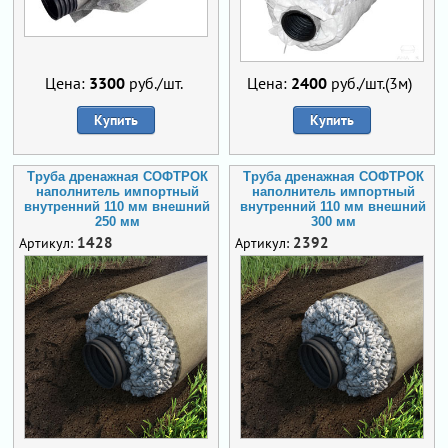
Цена:
3300
руб./шт.
Цена:
2400
руб./шт.(3м)
Купить
Купить
Труба дренажная СОФТРОК
Труба дренажная СОФТРОК
наполнитель импортный
наполнитель импортный
внутренний 110 мм внешний
внутренний 110 мм внешний
250 мм
300 мм
1428
2392
Артикул:
Артикул: