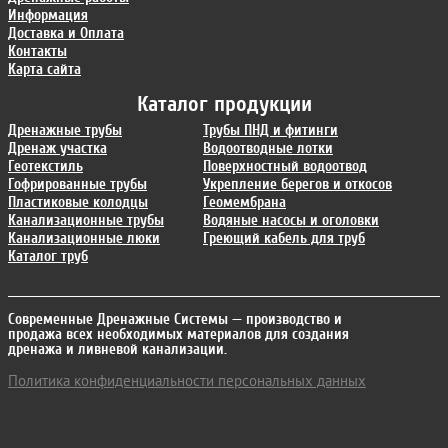
Информация
Доставка и Оплата
Контакты
Карта сайта
Каталог продукции
Дренажные трубы
Трубы ПНД и фитинги
Дренаж участка
Водоотводные лотки
Геотекстиль
Поверхностный водоотвод
Гофрированные трубы
Укрепление берегов и откосов
Пластиковые колодцы
Геомембрана
Канализационные трубы
Водяные насосы и оголовки
Канализационные люки
Греющий кабель для труб
Каталог труб
Современные Дренажные Системы
— производство и
продажа всех необходимых материалов для создания
дренажа и ливневой канализации.
Политика конфиденциальности персональных данных