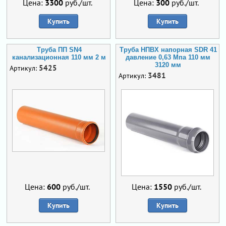
Цена:
3300
руб./шт.
Цена:
300
руб./шт.
Купить
Купить
Труба ПП SN4
Труба НПВХ напорная SDR 41
канализационная 110 мм 2 м
давление 0,63 Мпа 110 мм
3120 мм
5425
Артикул:
3481
Артикул:
Цена:
600
руб./шт.
Цена:
1550
руб./шт.
Купить
Купить