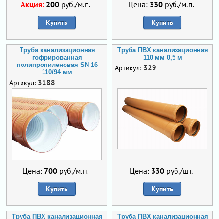
Акция:
200
руб./м.п.
Цена:
330
руб./м.п.
Купить
Купить
Труба канализационная
Труба ПВХ канализационная
гофрированная
110 мм 0,5 м
полипропиленовая SN 16
329
Артикул:
110/94 мм
3188
Артикул:
Цена:
700
руб./м.п.
Цена:
330
руб./шт.
Купить
Купить
Труба ПВХ канализационная
Труба ПВХ канализационная