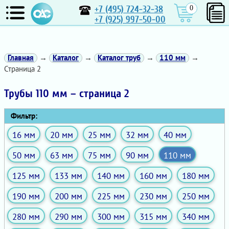
+7 (495) 724-32-38
0
+7 (925) 997-50-00
Главная
→
Каталог
→
Каталог труб
→
110 мм
→
Страница 2
Трубы 110 мм – страница 2
Фильтр:
16 мм
20 мм
25 мм
32 мм
40 мм
50 мм
63 мм
75 мм
90 мм
110 мм
125 мм
133 мм
140 мм
160 мм
180 мм
190 мм
200 мм
225 мм
230 мм
250 мм
280 мм
290 мм
300 мм
315 мм
340 мм