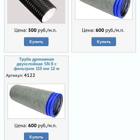
Цена:
500
руб./м.п.
Цена:
600
руб./м.п.
Купить
Купить
Труба дренажная
двухслойная SN 8 с
фильтром 110 мм 12 м
4122
Артикул:
Цена:
600
руб./м.п.
Купить