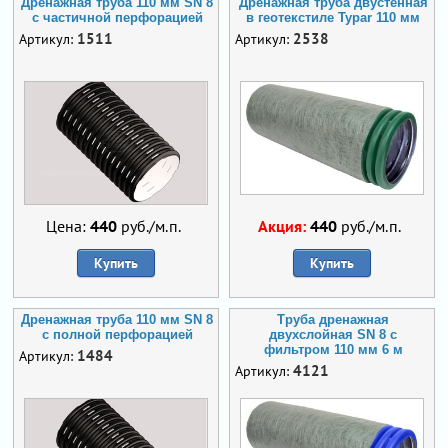
Дренажная труба 110 мм SN 8
Дренажная труба двустенная
с частичной перфорацией
в геотекстиле Typar 110 мм
1511
2538
Артикул:
Артикул:
Цена:
440
руб./м.п.
Акция:
440
руб./м.п.
Купить
Купить
Дренажная труба 110 мм SN 8
Труба дренажная
с полной перфорацией
двухслойная SN 8 с
фильтром 110 мм 6 м
1484
Артикул:
4121
Артикул: