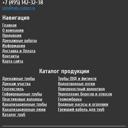
+7 (495) 142-32-38
info@sds-center.ru
Навигация
Главная
О компании
Продукция
Дренажные работы
Информация
Доставка и Оплата
Контакты
Карта сайта
Каталог продукции
Дренажные трубы
Трубы ПНД и фитинги
Дренаж участка
Водоотводные лотки
Геотекстиль
Поверхностный водоотвод
Гофрированные трубы
Укрепление берегов и откосов
Пластиковые колодцы
Геомембрана
Канализационные трубы
Водяные насосы и оголовки
Канализационные люки
Греющий кабель для труб
Каталог труб