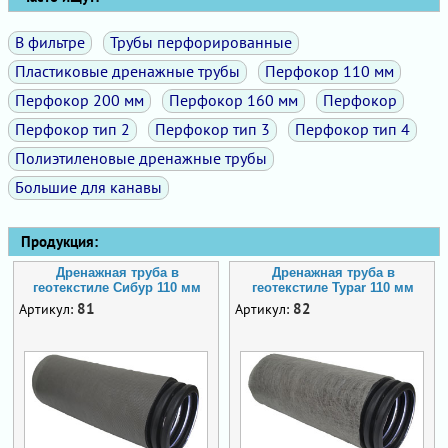
В фильтре
Трубы перфорированные
Пластиковые дренажные трубы
Перфокор 110 мм
Перфокор 200 мм
Перфокор 160 мм
Перфокор
Перфокор тип 2
Перфокор тип 3
Перфокор тип 4
Полиэтиленовые дренажные трубы
Большие для канавы
Продукция:
Дренажная труба в
Дренажная труба в
геотекстиле Сибур 110 мм
геотекстиле Typar 110 мм
81
82
Артикул:
Артикул: