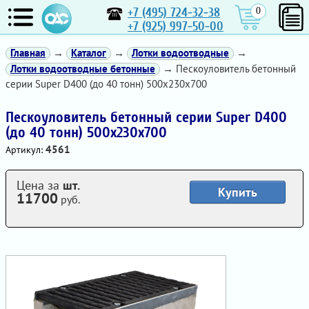
+7 (495) 724-32-38
0
+7 (925) 997-50-00
Главная
→
Каталог
→
Лотки водоотводные
→
Лотки водоотводные бетонные
→ Пескоуловитель бетонный
серии Super D400 (до 40 тонн) 500x230x700
Пескоуловитель бетонный серии Super D400
(до 40 тонн) 500x230x700
4561
Артикул:
Цена за
шт.
Купить
11700
руб.