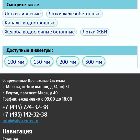
Смотрите также:
Лотки ливневые
Лотки железобетонные
Каналы водоотводные
Желоба водосточные бетонные
Лотки ЖБИ
Доступные диаметры:
100 мм
150 мм
200 мм
300 мм
Современные Дренажные Системы
г. Москва
,
ш.Энтузиастов, д.34, оф.31
г. Реутов
,
проспект Мира, д.40
График: ежедневно с 09:00 до 18:00
+7 (495) 724-32-38
+7 (495) 142-32-38
info@sds-center.ru
Навигация
Главная