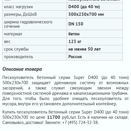
класс нагрузки
D400 (до 40 тн)
размеры, ДхШхВ
500x230x700 мм
ширина гидравлического
DN 150
сечения
материал
бетон
вес
123 кг
срок службы
не менее 50 лет
производитель
Россия
Описание товара
Пескоуловитель бетонный серии Super D400 (до 40 тонн)
500x230x700 защищает дренажную систему от возможных
засорений, а также служит связующим звеном между
поверхностной системой дренажа и канализационными трубами.
Для того, чтобы было удобнее очищать пескоуловитель от
мусора, внутри его установлен дополнительный контейнер.
Купить пескоуловитель бетонный серии Super D400 (до 40 тонн)
500x230x700 по цене
11700
руб./шт. Есть в наличии на складе.
Самовывоз, доставка! Звоните: +7 (495) 724-32-38.