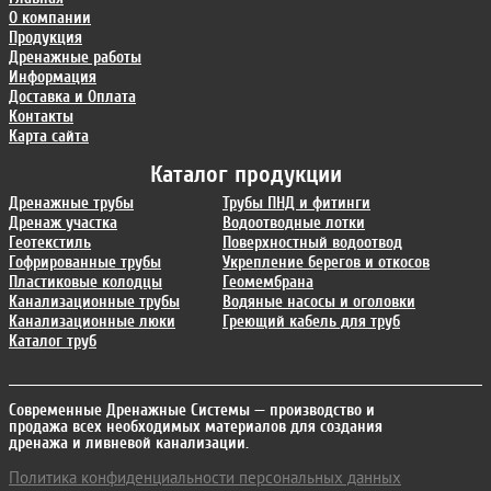
О компании
Продукция
Дренажные работы
Информация
Доставка и Оплата
Контакты
Карта сайта
Каталог продукции
Дренажные трубы
Трубы ПНД и фитинги
Дренаж участка
Водоотводные лотки
Геотекстиль
Поверхностный водоотвод
Гофрированные трубы
Укрепление берегов и откосов
Пластиковые колодцы
Геомембрана
Канализационные трубы
Водяные насосы и оголовки
Канализационные люки
Греющий кабель для труб
Каталог труб
Современные Дренажные Системы
— производство и
продажа всех необходимых материалов для создания
дренажа и ливневой канализации.
Политика конфиденциальности персональных данных