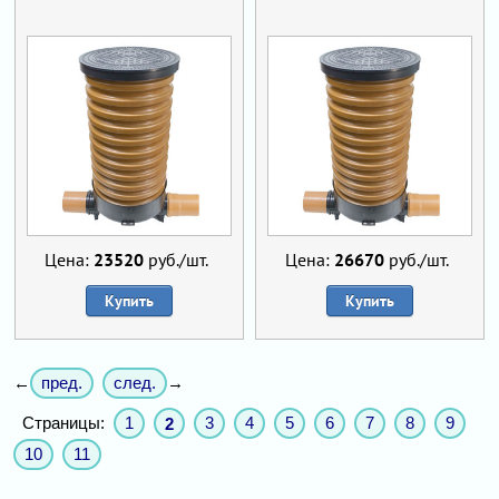
Цена:
23520
руб./шт.
Цена:
26670
руб./шт.
Купить
Купить
пред.
след.
←
→
Страницы:
1
3
4
5
6
7
8
9
2
10
11