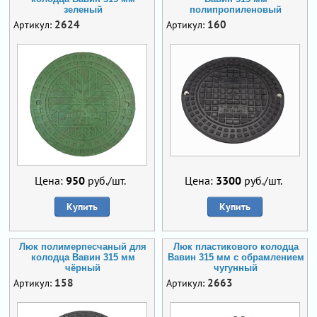
зеленый
полипропиленовый
2624
160
Артикул:
Артикул:
Цена:
950
руб./шт.
Цена:
3300
руб./шт.
Купить
Купить
Люк полимерпесчаный для
Люк пластикового колодца
колодца Вавин 315 мм
Вавин 315 мм с обрамлением
чёрный
чугунный
158
2663
Артикул:
Артикул: