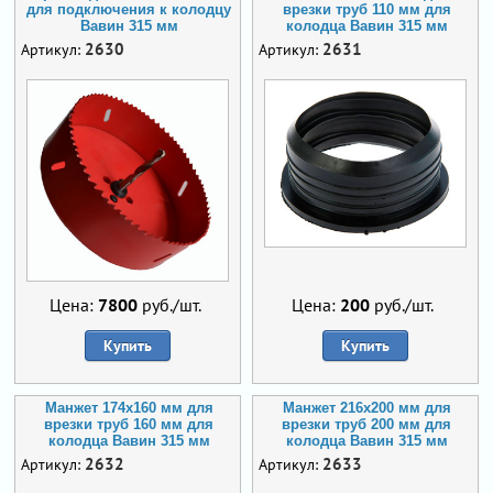
для подключения к колодцу
врезки труб 110 мм для
Вавин 315 мм
колодца Вавин 315 мм
2630
2631
Артикул:
Артикул:
Цена:
7800
руб./шт.
Цена:
200
руб./шт.
Купить
Купить
Манжет 174х160 мм для
Манжет 216x200 мм для
врезки труб 160 мм для
врезки труб 200 мм для
колодца Вавин 315 мм
колодца Вавин 315 мм
2632
2633
Артикул:
Артикул: