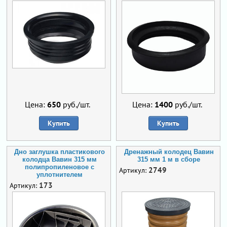
Цена:
650
руб./шт.
Цена:
1400
руб./шт.
Купить
Купить
Дно заглушка пластикового
Дренажный колодец Вавин
колодца Вавин 315 мм
315 мм 1 м в сборе
полипропиленовое с
2749
Артикул:
уплотнителем
173
Артикул: