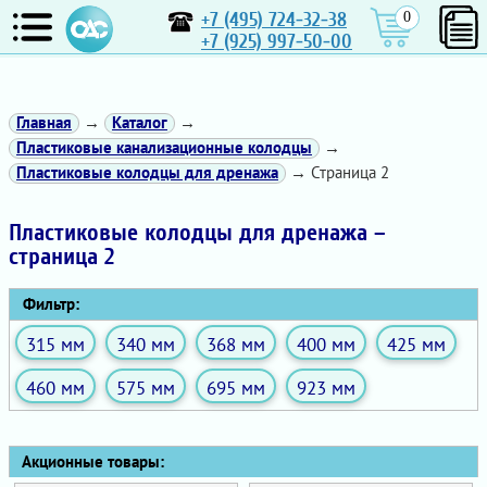
+7 (495) 724-32-38
0
+7 (925) 997-50-00
Главная
→
Каталог
→
Пластиковые канализационные колодцы
→
Пластиковые колодцы для дренажа
→ Страница 2
Пластиковые колодцы для дренажа –
страница 2
Фильтр:
315 мм
340 мм
368 мм
400 мм
425 мм
460 мм
575 мм
695 мм
923 мм
Акционные товары: