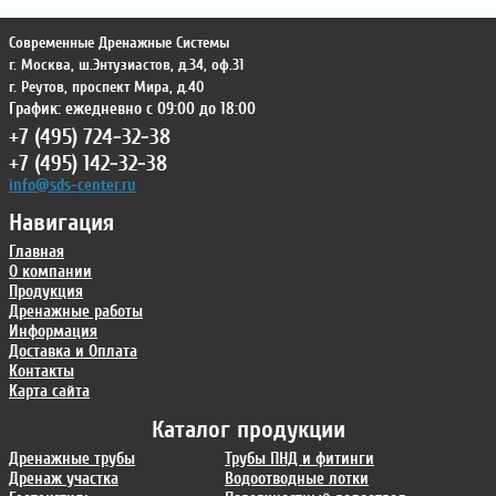
Современные Дренажные Системы
г. Москва
,
ш.Энтузиастов, д.34, оф.31
г. Реутов
,
проспект Мира, д.40
График: ежедневно с 09:00 до 18:00
+7 (495) 724-32-38
+7 (495) 142-32-38
info@sds-center.ru
Навигация
Главная
О компании
Продукция
Дренажные работы
Информация
Доставка и Оплата
Контакты
Карта сайта
Каталог продукции
Дренажные трубы
Трубы ПНД и фитинги
Дренаж участка
Водоотводные лотки