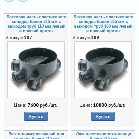
Лотковая часть пластикового
Лотковая часть пластикового
колодца Вавин 315 мм с
колодца Вавин 315 мм с
выходом труб 110 мм левый
выходом труб 160 мм левый
и правый приток
и правый приток
187
189
Артикул:
Артикул:
Цена:
7600
руб./шт.
Цена:
10800
руб./шт.
Купить
Купить
Люк полимерпесчаный для
Люк пластикового колодца
колодца Вавин 315 мм
Вавин 315 мм