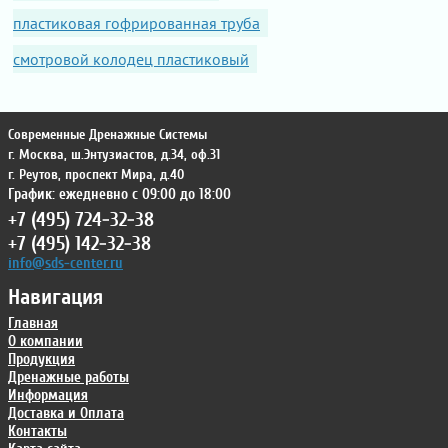
пластиковая гофрированная труба
смотровой колодец пластиковый
Современные Дренажные Системы
г. Москва
,
ш.Энтузиастов, д.34, оф.31
г. Реутов
,
проспект Мира, д.40
График: ежедневно с 09:00 до 18:00
+7 (495) 724-32-38
+7 (495) 142-32-38
info@sds-center.ru
Навигация
Главная
О компании
Продукция
Дренажные работы
Информация
Доставка и Оплата
Контакты