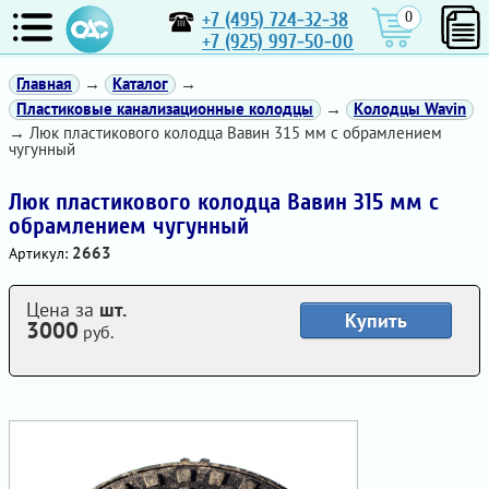
+7 (495) 724-32-38
0
+7 (925) 997-50-00
Главная
→
Каталог
→
Пластиковые канализационные колодцы
→
Колодцы Wavin
→ Люк пластикового колодца Вавин 315 мм с обрамлением
чугунный
Люк пластикового колодца Вавин 315 мм с
обрамлением чугунный
2663
Артикул:
Цена за
шт.
Купить
3000
руб.