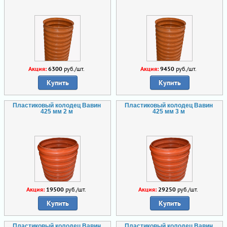
Акция:
6300
руб./шт.
Акция:
9450
руб./шт.
Купить
Купить
Пластиковый колодец Вавин
Пластиковый колодец Вавин
425 мм 2 м
425 мм 3 м
Акция:
19500
руб./шт.
Акция:
29250
руб./шт.
Купить
Купить
Пластиковый колодец Вавин
Пластиковый колодец Вавин