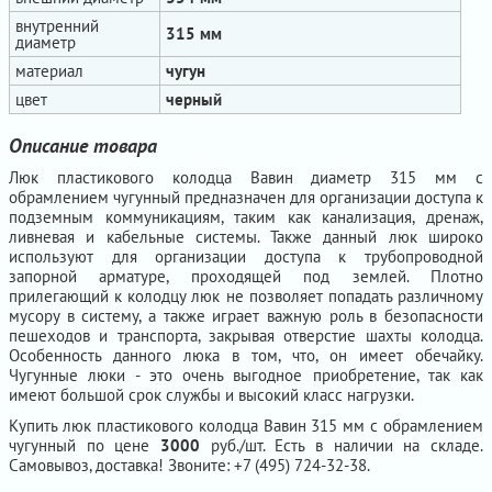
внутренний
315 мм
диаметр
материал
чугун
цвет
черный
Описание товара
Люк пластикового колодца Вавин диаметр 315 мм с
обрамлением чугунный предназначен для организации доступа к
подземным коммуникациям, таким как канализация, дренаж,
ливневая и кабельные системы. Также данный люк широко
используют для организации доступа к трубопроводной
запорной арматуре, проходящей под землей. Плотно
прилегающий к колодцу люк не позволяет попадать различному
мусору в систему, а также играет важную роль в безопасности
пешеходов и транспорта, закрывая отверстие шахты колодца.
Особенность данного люка в том, что, он имеет обечайку.
Чугунные люки - это очень выгодное приобретение, так как
имеют большой срок службы и высокий класс нагрузки.
Купить люк пластикового колодца Вавин 315 мм с обрамлением
чугунный по цене
3000
руб./шт. Есть в наличии на складе.
Самовывоз, доставка! Звоните: +7 (495) 724-32-38.