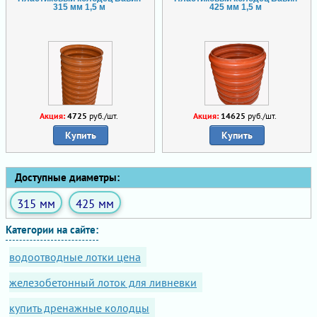
315 мм 1,5 м
425 мм 1,5 м
Акция:
4725
руб./шт.
Акция:
14625
руб./шт.
Купить
Купить
Доступные диаметры:
315 мм
425 мм
Категории на сайте:
водоотводные лотки цена
железобетонный лоток для ливневки
купить дренажные колодцы