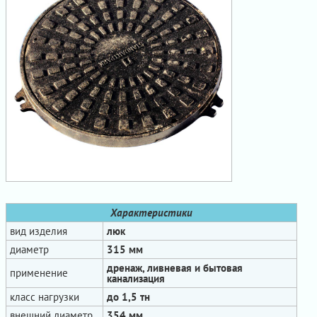
Характеристики
вид изделия
люк
диаметр
315 мм
дренаж, ливневая и бытовая
применение
канализация
класс нагрузки
до 1,5 тн
внешний диаметр
354 мм