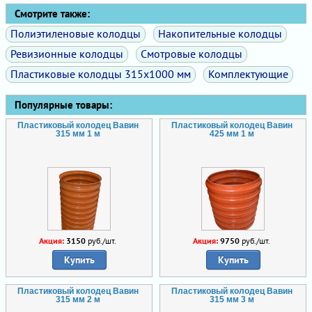
Смотрите также:
Полиэтиленовые колодцы
Накопительные колодцы
Ревизионные колодцы
Смотровые колодцы
Пластиковые колодцы 315х1000 мм
Комплектующие
Популярные товары:
Пластиковый колодец Вавин
Пластиковый колодец Вавин
315 мм 1 м
425 мм 1 м
Акция:
3150
руб./шт.
Акция:
9750
руб./шт.
Купить
Купить
Пластиковый колодец Вавин
Пластиковый колодец Вавин
315 мм 2 м
315 мм 3 м