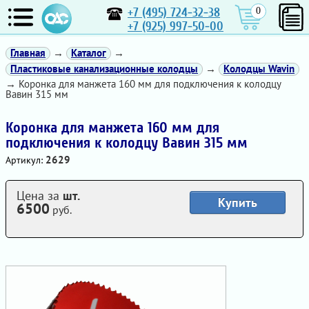
+7 (495) 724-32-38
0
+7 (925) 997-50-00
Главная
→
Каталог
→
Пластиковые канализационные колодцы
→
Колодцы Wavin
→ Коронка для манжета 160 мм для подключения к колодцу
Вавин 315 мм
Коронка для манжета 160 мм для
подключения к колодцу Вавин 315 мм
2629
Артикул:
Цена за
шт.
Купить
6500
руб.