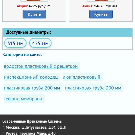
Акция:
4725
руб./шт.
Акция:
14625
руб./шт.
Купить
Купить
Доступные диаметры:
315 мм
425 мм
Категории на сайте:
водосток пластиковый с решеткой
инспекционный колодец
люк пластиковый
пластиковая труба 200 мм
пластиковая труба 300 мм
тефонд мембрана
Современные Дренажные Системы
г. Москва
,
ш.Энтузиастов, д.34, оф.31
г. Реутов
,
проспект Мира, д.40