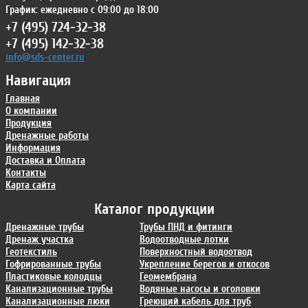
График: ежедневно с 09:00 до 18:00
+7 (495) 724-32-38
+7 (495) 142-32-38
info@sds-center.ru
Навигация
Главная
О компании
Продукция
Дренажные работы
Информация
Доставка и Оплата
Контакты
Карта сайта
Каталог продукции
Дренажные трубы
Трубы ПНД и фитинги
Дренаж участка
Водоотводные лотки
Геотекстиль
Поверхностный водоотвод
Гофрированные трубы
Укрепление берегов и откосов
Пластиковые колодцы
Геомембрана
Канализационные трубы
Водяные насосы и оголовки
Канализационные люки
Греющий кабель для труб