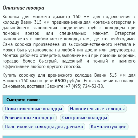
Описание товара
Коронка для манжета диаметр 160 мм для подключения к
колодцу Вавин 315 мм предназначена для монтажа отверстия и
дальнейшего выполнения соединения труб с колодцем при
помощи врезок или специальных манжет. Отверстие
выполняется в любом месте колодца там, где это необходимо.
Сама коронка произведена из высококачественного металла и
может быть установлена на любой тип дрели или шуруповерта.
Монтаж рабочего отверстия, выполненный при помощи коронки,
гораздо более быстрый, надежный и точный и намного
эффективнее любого другого способа.
Купить коронку для дренажного колодца Вавин 315 мм для
манжета 160 мм по цене
6500
руб./шт. Есть в наличии на складе.
Самовывоз, доставка! Звоните: +7 (495) 724-32-38.
Смотрите также:
Полиэтиленовые колодцы
Накопительные колодцы
Ревизионные колодцы
Смотровые колодцы
Пластиковые колодцы для дренажа
Комплектующие