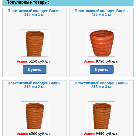
Популярные товары:
Пластиковый колодец Вавин
Пластиковый колодец Вавин
315 мм 1 м
425 мм 1 м
Акция:
3150
руб./шт.
Акция:
9750
руб./шт.
Купить
Купить
Пластиковый колодец Вавин
Пластиковый колодец Вавин
315 мм 2 м
315 мм 3 м
Акция:
6300
руб./шт.
Акция:
9450
руб./шт.