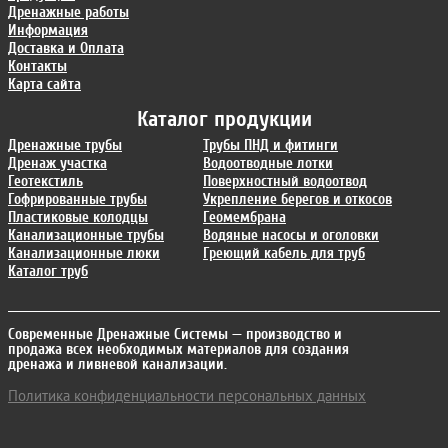
Дренажные работы
Информация
Доставка и Оплата
Контакты
Карта сайта
Каталог продукции
Дренажные трубы
Трубы ПНД и фитинги
Дренаж участка
Водоотводные лотки
Геотекстиль
Поверхностный водоотвод
Гофрированные трубы
Укрепление берегов и откосов
Пластиковые колодцы
Геомембрана
Канализационные трубы
Водяные насосы и оголовки
Канализационные люки
Греющий кабель для труб
Каталог труб
Современные Дренажные Системы
— производство и
продажа всех необходимых материалов для создания
дренажа и ливневой канализации.
Политика конфиденциальности персональных данных