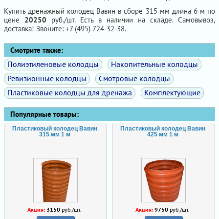
Купить дренажный колодец Вавин в сборе 315 мм длина 6 м по
цене
20250
руб./шт. Есть в наличии на складе. Самовывоз,
доставка! Звоните: +7 (495) 724-32-38.
Смотрите также:
Полиэтиленовые колодцы
Накопительные колодцы
Ревизионные колодцы
Смотровые колодцы
Пластиковые колодцы для дренажа
Комплектующие
Популярные товары:
Пластиковый колодец Вавин
Пластиковый колодец Вавин
315 мм 1 м
425 мм 1 м
Акция:
3150
руб./шт.
Акция:
9750
руб./шт.