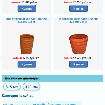
Акция:
19500
руб./шт.
Акция:
29250
руб./шт.
Купить
Купить
Пластиковый колодец Вавин
Пластиковый колодец Вавин
315 мм 1,5 м
425 мм 1,5 м
Акция:
4725
руб./шт.
Акция:
14625
руб./шт.
Купить
Купить
Доступные диаметры:
315 мм
425 мм
Категории на сайте:
купить пластиковые трубы большого диаметра