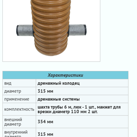
Характеристики
вид
дренажный колодец
диаметр
315 мм
применение
дренажные системы
шахта трубы 6 м, люк - 1 шт., манжет для
комплектность
врезки диаметр 110 мм 2 шт.
внешний
354 мм
диаметр
внутренний
315 мм
диаметр