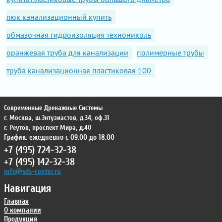
люк канализационный купить
обмазочная гидроизоляция технониколь
оранжевая труба для канализации
полимерные трубы
труба канализационная пластиковая 100
Современные Дренажные Системы
г. Москва
,
ш.Энтузиастов, д.34, оф.31
г. Реутов
,
проспект Мира, д.40
График: ежедневно с 09:00 до 18:00
+7 (495) 724-32-38
+7 (495) 142-32-38
info@sds-center.ru
Навигация
Главная
О компании
Продукция