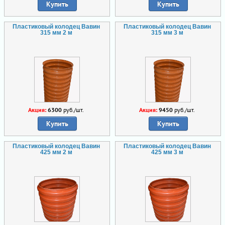
Купить
Купить
Пластиковый колодец Вавин
Пластиковый колодец Вавин
315 мм 2 м
315 мм 3 м
Акция:
6300
руб./шт.
Акция:
9450
руб./шт.
Купить
Купить
Пластиковый колодец Вавин
Пластиковый колодец Вавин
425 мм 2 м
425 мм 3 м