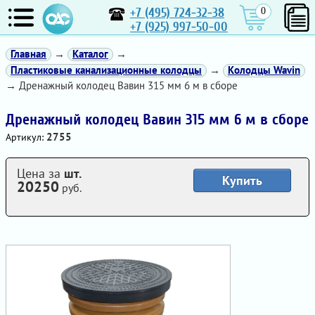
+7 (495) 724-32-38
0
+7 (925) 997-50-00
Главная
→
Каталог
→
Пластиковые канализационные колодцы
→
Колодцы Wavin
→ Дренажный колодец Вавин 315 мм 6 м в сборе
Дренажный колодец Вавин 315 мм 6 м в сборе
2755
Артикул:
Цена за
шт.
Купить
20250
руб.