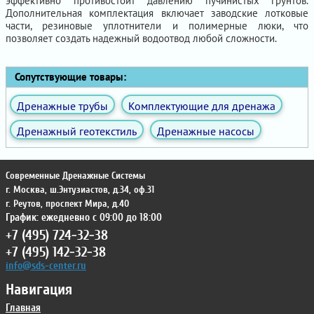
эффективно противостоит давлению пучинистых грунтов.
Дополнительная комплектация включает заводские лотковые
части, резиновые уплотнители и полимерные люки, что
позволяет создать надежный водоотвод любой сложности.
Сопутствующие товары:
Дренажные трубы
Комплектующие для дренажа
Дренажный геотекстиль
Дренажные насосы
Современные Дренажные Системы
г. Москва
,
ш.Энтузиастов, д.34, оф.31
г. Реутов
,
проспект Мира, д.40
График: ежедневно с 09:00 до 18:00
+7 (495) 724-32-38
+7 (495) 142-32-38
info@sds-center.ru
Навигация
Главная