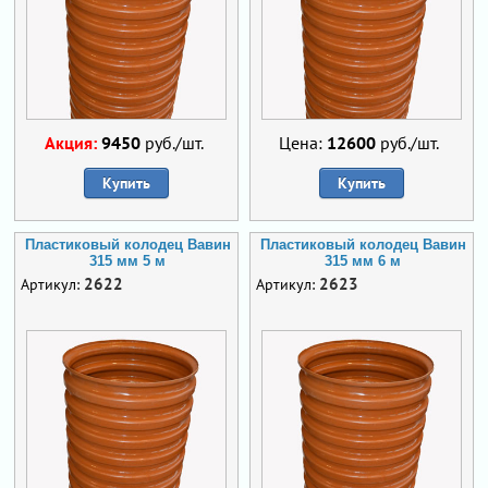
Акция:
9450
руб./шт.
Цена:
12600
руб./шт.
Купить
Купить
Пластиковый колодец Вавин
Пластиковый колодец Вавин
315 мм 5 м
315 мм 6 м
2622
2623
Артикул:
Артикул: