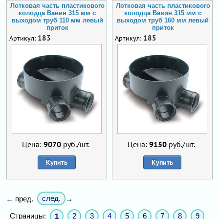
Лотковая часть пластикового
Лотковая часть пластикового
колодца Вавин 315 мм с
колодца Вавин 315 мм с
выходом труб 110 мм левый
выходом труб 160 мм левый
приток
приток
183
185
Артикул:
Артикул:
Цена:
9070
руб./шт.
Цена:
9150
руб./шт.
Купить
Купить
след.
← пред.
→
Страницы:
2
3
4
5
6
7
8
9
1