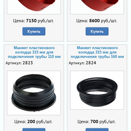
Цена:
7150
руб./шт.
Цена:
8600
руб./шт.
Купить
Купить
Манжет пластикового
Манжет пластикового
колодца 315 мм для
колодца 315 мм для
подключения трубы 110 мм
подключения трубы 160 мм
2823
2824
Артикул:
Артикул:
Цена:
200
руб./шт.
Цена:
700
руб./шт.