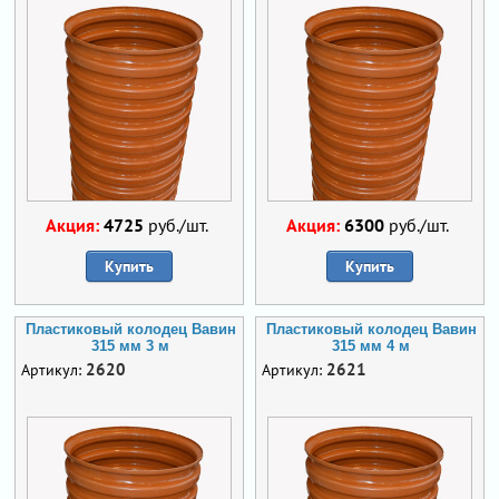
Акция:
4725
руб./шт.
Акция:
6300
руб./шт.
Купить
Купить
Пластиковый колодец Вавин
Пластиковый колодец Вавин
315 мм 3 м
315 мм 4 м
2620
2621
Артикул:
Артикул: