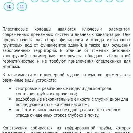
10
11
Пластиковые колодцы являются ключевым элементом
современных дренажных систем и ливневых канализаций. Они
предназначены для сбора, фильтрации и отвода избыточных
грунтовых вод от фундаментов зданий, а также для осушения
заболоченных территорий. В отличие от тяжелых бетонных
конструкций полимерные резервуары обладают абсолютной
герметичностью и не требуют привлечения спецтехники для
монтажа.
В зависимости от инженерной задачи на участке применяются
различные виды устройств:
смотровые и ревизионные модели для контроля
состояния труб и их прочистки;
водосборные накопительные емкости с глухим дном для
последующей откачки воды насосом;
поглотительные шахты без днища для естественного
отвода очищенных стоков глубоко в почву.
Конструкция собирается из гофрированной трубы, которая