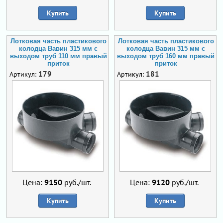
Купить
Купить
Лотковая часть пластикового
Лотковая часть пластикового
колодца Вавин 315 мм с
колодца Вавин 315 мм с
выходом труб 110 мм правый
выходом труб 160 мм правый
приток
приток
179
181
Артикул:
Артикул:
Цена:
9150
руб./шт.
Цена:
9120
руб./шт.
Купить
Купить