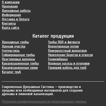
О компании
Продукция
Дренажные работы
Информация
Доставка и Оплата
Контакты
Карта сайта
Каталог продукции
Дренажные трубы
Трубы ПНД и фитинги
Дренаж участка
Водоотводные лотки
Геотекстиль
Поверхностный водоотвод
Гофрированные трубы
Укрепление берегов и откосов
Пластиковые колодцы
Геомембрана
Канализационные трубы
Водяные насосы и оголовки
Канализационные люки
Греющий кабель для труб
Каталог труб
Современные Дренажные Системы
— производство и
продажа всех необходимых материалов для создания
дренажа и ливневой канализации.
Политика конфиденциальности персональных данных