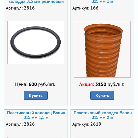
колодца 315 мм резиновый
315 мм 1 м
2816
166
Артикул:
Артикул:
Цена:
600
руб./шт.
Акция:
3150
руб./шт.
Купить
Купить
Пластиковый колодец Вавин
Пластиковый колодец Вавин
315 мм 1,5 м
315 мм 2 м
2826
2619
Артикул:
Артикул: