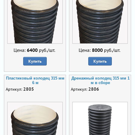
Цена:
6400
руб./шт.
Цена:
8000
руб./шт.
Купить
Купить
Пластиковый колодец 315 мм
Дренажный колодец 315 мм 1
6 м
м в сборе
2805
2806
Артикул:
Артикул: