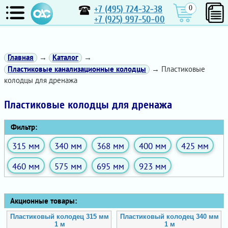
+7 (495) 724-32-38
0
+7 (925) 997-50-00
Главная
→
Каталог
→
Пластиковые канализационные колодцы
→ Пластиковые
колодцы для дренажа
Пластиковые колодцы для дренажа
Фильтр:
315 мм
340 мм
368 мм
400 мм
425 мм
460 мм
575 мм
695 мм
923 мм
Акционные товары:
Пластиковый колодец 315 мм
Пластиковый колодец 340 мм
1 м
1 м