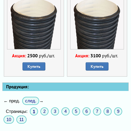
Акция:
2500
руб./шт.
Акция:
3100
руб./шт.
Купить
Купить
Продукция:
след.
← пред.
→
Страницы:
2
3
4
5
6
7
8
9
1
10
11