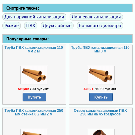
Смотрите также:
Для наружной канализации
Ливневая канализация
Рыжие
ПВХ
Двухслойные
Большого диаметра
Популярные товары:
Труба ПВХ канализационная 110
Труба ПВХ канализационная 110
мм 2 м
мм 3 м
Акция:
700
руб./шт.
Акция:
1050
руб./шт.
Купить
Купить
Труба ПВХ канализационная 250
Отвод канализационный ПВХ
мм стенка 6,2 мм 2 м
250 мм на 45 градусов