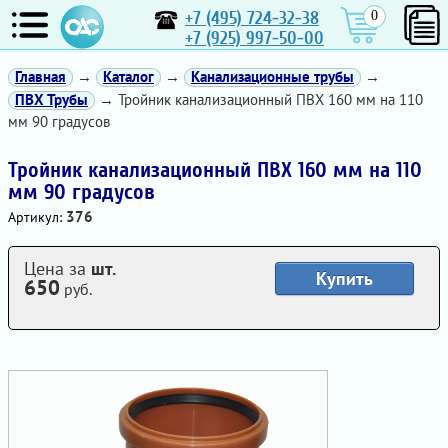
+7 (495) 724-32-38
0
+7 (925) 997-50-00
Главная
→
Каталог
→
Канализационные трубы
→
ПВХ Трубы
→ Тройник канализационный ПВХ 160 мм на 110
мм 90 градусов
Тройник канализационный ПВХ 160 мм на 110
мм 90 градусов
376
Артикул:
Цена за
шт.
Купить
650
руб.