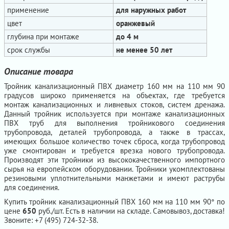
применение
для наружных работ
цвет
оранжевый
глубина при монтаже
до 4 м
срок службы
не менее 50 лет
Описание товара
Тройник канализационный ПВХ диаметр 160 мм на 110 мм 90
градусов широко применяется на объектах, где требуется
монтаж канализационных и ливневых стоков, систем дренажа.
Данный тройник используется при монтаже канализационных
ПВХ труб для выполнения тройникового соединения
трубопровода, деталей трубопровода, а также в трассах,
имеющих большое количество точек сброса, когда трубопровод
уже смонтирован и требуется врезка нового трубопровода.
Производят эти тройники из высококачественного импортного
сырья на европейском оборудовании. Тройники укомплектованы
резиновыми уплотнительными манжетами и имеют раструбы
для соединения.
Купить тройник канализационный ПВХ 160 мм на 110 мм 90° по
цене
650
руб./шт. Есть в наличии на складе. Самовывоз, доставка!
Звоните: +7 (495) 724-32-38.