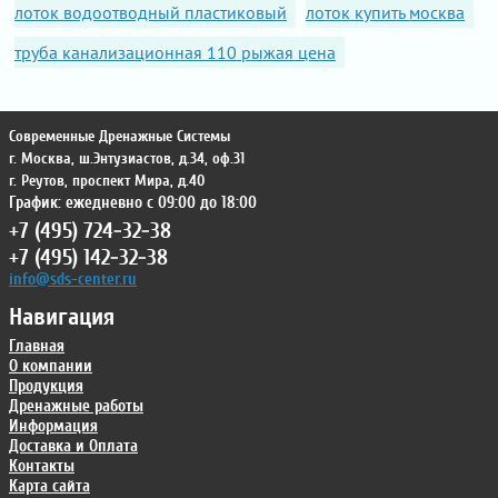
лоток водоотводный пластиковый
лоток купить москва
труба канализационная 110 рыжая цена
Современные Дренажные Системы
г. Москва
,
ш.Энтузиастов, д.34, оф.31
г. Реутов
,
проспект Мира, д.40
График: ежедневно с 09:00 до 18:00
+7 (495) 724-32-38
+7 (495) 142-32-38
info@sds-center.ru
Навигация
Главная
О компании
Продукция
Дренажные работы
Информация
Доставка и Оплата
Контакты
Карта сайта