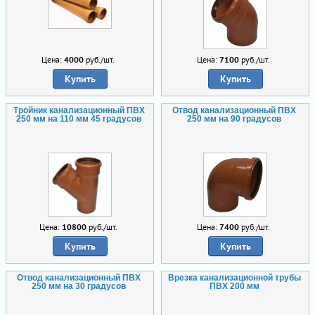
Цена:
4000
руб./шт.
Цена:
7100
руб./шт.
Купить
Купить
Тройник канализационный ПВХ
Отвод канализационный ПВХ
250 мм на 110 мм 45 градусов
250 мм на 90 градусов
Цена:
10800
руб./шт.
Цена:
7400
руб./шт.
Купить
Купить
Отвод канализационный ПВХ
Врезка канализационной трубы
250 мм на 30 градусов
ПВХ 200 мм